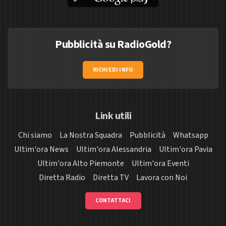
Pubblicità su RadioGold?
RICHIEDI INFO
Link utili
Chi siamo
La Nostra Squadra
Pubblicità
Whatsapp
Ultim'ora News
Ultim'ora Alessandria
Ultim'ora Pavia
Ultim'ora Alto Piemonte
Ultim'ora Eventi
Diretta Radio
Diretta TV
Lavora con Noi
CONTATTACI