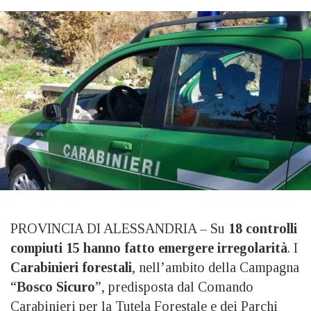
PROVINCIA DI ALESSANDRIA – Su
18 controlli
compiuti 15 hanno fatto emergere irregolarità
. I
Carabinieri forestali
, nell’ambito della Campagna
“
Bosco Sicuro
”, predisposta dal Comando
Carabinieri per la Tutela Forestale e dei Parchi