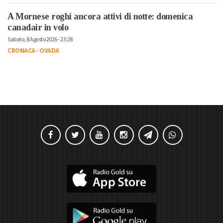
A Mornese roghi ancora attivi di notte: domenica
canadair in volo
Sabato, 8 Agosto 2026 - 23:28
CRONACA
-
OVADA