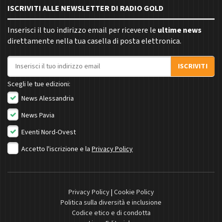
ISCRIVITI ALLE NEWSLETTER DI RADIO GOLD
Inserisci il tuo indirizzo email per ricevere le
ultime news
direttamente nella tua casella di posta elettronica.
Indirizzo email
ISCRIVITI
Scegli le tue edizioni:
News Alessandria
News Pavia
Eventi Nord-Ovest
Accetto l'iscrizione e la
Privacy Policy
Privacy Policy
|
Cookie Policy
Politica sulla diversità e inclusione
Codice etico e di condotta