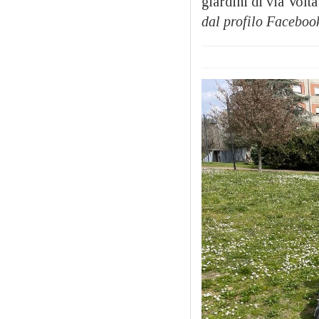
giardini di via Volt
dal profilo Faceboo