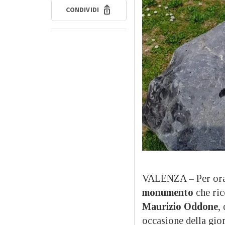
CONDIVIDI
VALENZA – Per ora
monumento
che ric
Maurizio Oddone
,
occasione della gior