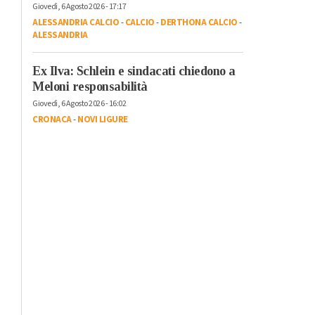
Giovedì, 6 Agosto 2026 - 17:17
ALESSANDRIA CALCIO
-
CALCIO
-
DERTHONA CALCIO
-
ALESSANDRIA
Ex Ilva: Schlein e sindacati chiedono a
Meloni responsabilità
Giovedì, 6 Agosto 2026 - 16:02
CRONACA
-
NOVI LIGURE