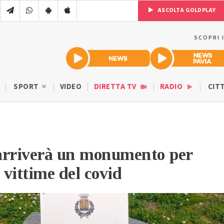
ASCOLTA GOLDPLAY
SCOPRI 
SPORT
VIDEO
DIRETTA TV
RADIO
CIT
arriverà un monumento per
 vittime del covid