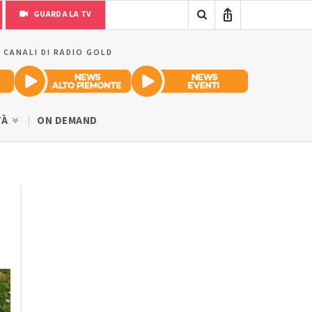
GUARDA LA TV
I CANALI DI RADIO GOLD
TÀ
ON DEMAND