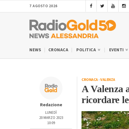
7 AGOSTO 2026
NEWS
CRONACA
POLITICA
EVENTI
CRONACA
-
VALENZA
A Valenza 
ricordare le
Redazione
LUNEDÌ
20 MARZO 2023
10:09