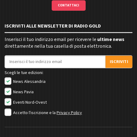
CONTATTACI
ISCRIVITI ALLE NEWSLETTER DI RADIO GOLD
Inserisci il tuo indirizzo email per ricevere le
ultime news
direttamente nella tua casella di posta elettronica.
Indirizzo email
ISCRIVITI
Scegli le tue edizioni:
News Alessandria
News Pavia
Eventi Nord-Ovest
Accetto l'iscrizione e la
Privacy Policy