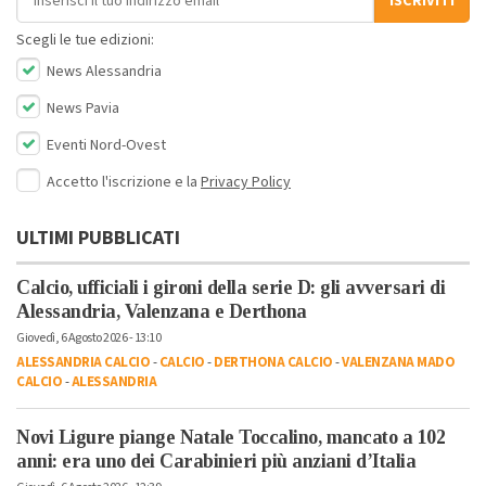
ISCRIVITI
Scegli le tue edizioni:
News Alessandria
News Pavia
Eventi Nord-Ovest
Accetto l'iscrizione e la
Privacy Policy
ULTIMI PUBBLICATI
Calcio, ufficiali i gironi della serie D: gli avversari di
Alessandria, Valenzana e Derthona
Giovedì, 6 Agosto 2026 - 13:10
ALESSANDRIA CALCIO
-
CALCIO
-
DERTHONA CALCIO
-
VALENZANA MADO
CALCIO
-
ALESSANDRIA
Novi Ligure piange Natale Toccalino, mancato a 102
anni: era uno dei Carabinieri più anziani d’Italia