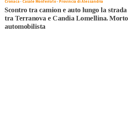
Cronaca
-
Casale Monferrato
-
Provincia di Alessandria
Scontro tra camion e auto lungo la strada
tra Terranova e Candia Lomellina. Morto
automobilista