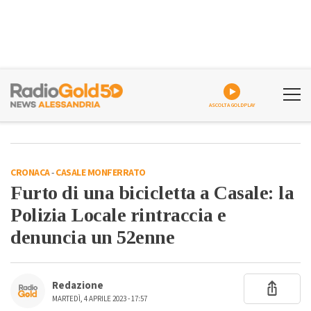
ASCOLTA GOLDPLAY
CRONACA
-
CASALE MONFERRATO
Furto di una bicicletta a Casale: la
Polizia Locale rintraccia e
denuncia un 52enne
Redazione
MARTEDÌ, 4 APRILE 2023 - 17:57