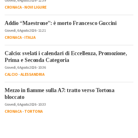
Giovedì, 6 Agosto 2026 - 12:39
CRONACA
-
NOVI LIGURE
Addio “Maestrone”: è morto Francesco Guccini
Giovedì, 6 Agosto 2026 - 11:21
CRONACA
-
ITALIA
Calcio: svelati i calendari di Eccellenza, Promozione,
Prima e Seconda Categoria
Giovedì, 6 Agosto 2026 - 10:36
CALCIO
-
ALESSANDRIA
Mezzo in fiamme sulla A7: tratto verso Tortona
bloccato
Giovedì, 6 Agosto 2026 - 10:33
CRONACA
-
TORTONA