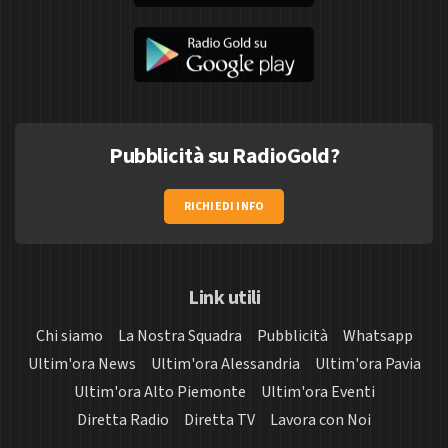
Pubblicità su RadioGold?
RICHIEDI INFO
Link utili
Chi siamo
La Nostra Squadra
Pubblicità
Whatsapp
Ultim'ora News
Ultim'ora Alessandria
Ultim'ora Pavia
Ultim'ora Alto Piemonte
Ultim'ora Eventi
Diretta Radio
Diretta TV
Lavora con Noi