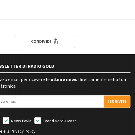
CONDIVIDI
EWSLETTER DI RADIO GOLD
rizzo email per ricevere le
ultime news
direttamente nella tua
ttronica.
ISCRIVITI
News Pavia
Eventi Nord-Ovest
ne e la
Privacy Policy