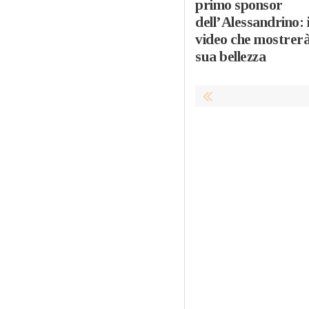
primo sponsor
dell’Alessandrino: i
video che mostrerà
sua bellezza