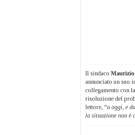
Il sindaco
Maurizi
annunciato un suo int
collegamento con la
risoluzione del pro
lettore, “
a oggi, e d
la situazione non è