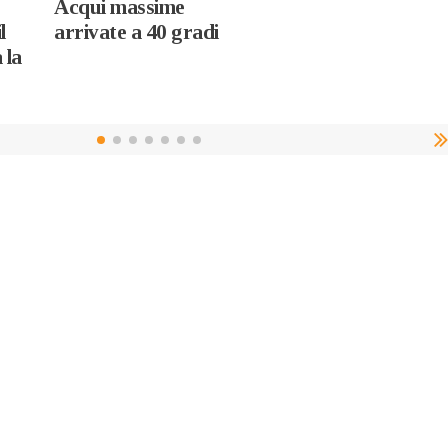
Acqui massime
l
arrivate a 40 gradi
 la