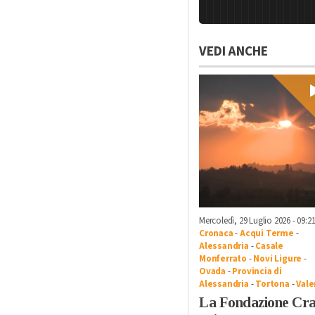
VEDI ANCHE
Mercoledì, 29 Luglio 2026 - 09:2
Cronaca
-
Acqui Terme
-
Alessandria
-
Casale
Monferrato
-
Novi Ligure
-
Ovada
-
Provincia di
Alessandria
-
Tortona
-
Vale
La Fondazione Cra