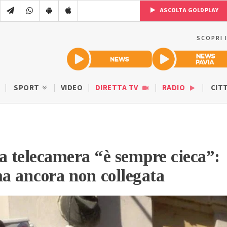
ASCOLTA GOLDPLAY
SCOPRI 
SPORT
VIDEO
DIRETTA TV
RADIO
CIT
a telecamera “è sempre cieca”:
ma ancora non collegata