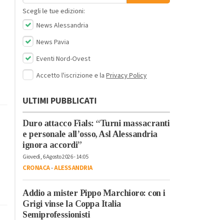
Scegli le tue edizioni:
News Alessandria
News Pavia
Eventi Nord-Ovest
Accetto l'iscrizione e la
Privacy Policy
ULTIMI PUBBLICATI
Duro attacco Fials: “Turni massacranti
e personale all’osso, Asl Alessandria
ignora accordi”
Giovedì, 6 Agosto 2026 - 14:05
CRONACA
-
ALESSANDRIA
Addio a mister Pippo Marchioro: con i
Grigi vinse la Coppa Italia
Semiprofessionisti