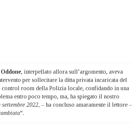
o Oddone
, interpellato allora sull’argomento, aveva
ervento per sollecitare la ditta privata incaricata del
 control room della Polizia locale, confidando in una
blema entro poco tempo, ma, ha spiegato il nostro
a settembre 2022,
– ha concluso amaramente il lettore –
 cambiata
“.