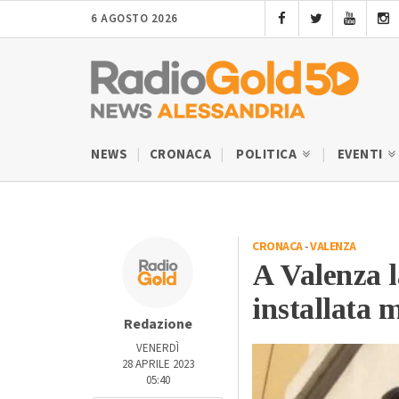
6 AGOSTO 2026
NEWS
CRONACA
POLITICA
EVENTI
CRONACA
-
VALENZA
A Valenza l
installata 
Redazione
VENERDÌ
28 APRILE 2023
05:40