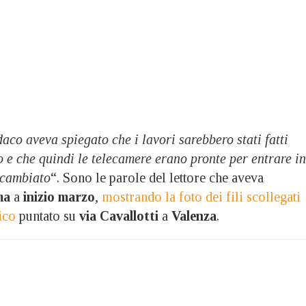
daco aveva spiegato che i lavori sarebbero stati fatti
 e che quindi le telecamere erano pronte per entrare in
 cambiato
“. Sono le parole del lettore che aveva
ma
a
inizio marzo
,
mostrando la foto dei fili scollegati
ico
puntato su
via Cavallotti
a
Valenza
.