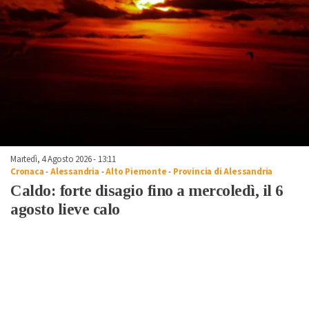
Martedì, 4 Agosto 2026 - 13:11
Cronaca
-
Alessandria
-
Alto Piemonte
-
Provincia di Alessandria
Caldo: forte disagio fino a mercoledì, il 6
agosto lieve calo