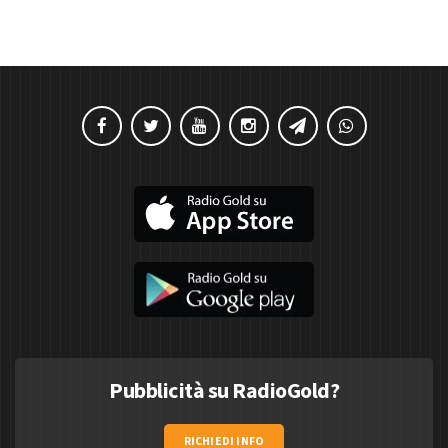
Pubblicità su RadioGold?
RICHIEDI INFO