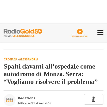
ASCOLTA GOLDPLAY
CRONACA
-
ALESSANDRIA
Spalti davanti all’ospedale come
autodromo di Monza. Serra:
“Vogliamo risolvere il problema”
Redazione
SABATO, 29 APRILE 2023 - 15:45