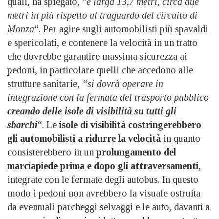
quali, ha spiegato, “
è larga 13,7 metri, circa due
metri in più rispetto al traguardo del circuito di
Monza
“. Per agire sugli automobilisti più spavaldi
e spericolati, e contenere la velocità in un tratto
che dovrebbe garantire massima sicurezza ai
pedoni, in particolare quelli che accedono alle
strutture sanitarie,
“si dovrà operare in
integrazione con la fermata del trasporto pubblico
creando delle isole di visibilità su tutti gli
sbarchi
“. Le
isole di visibilità costringerebbero
gli automobilisti a ridurre la velocità
in quanto
consisterebbero in un
prolungamento del
marciapiede prima e dopo gli attraversamenti
,
integrate con le fermate degli autobus. In questo
modo i pedoni non avrebbero la visuale ostruita
da eventuali parcheggi selvaggi e le auto, davanti a