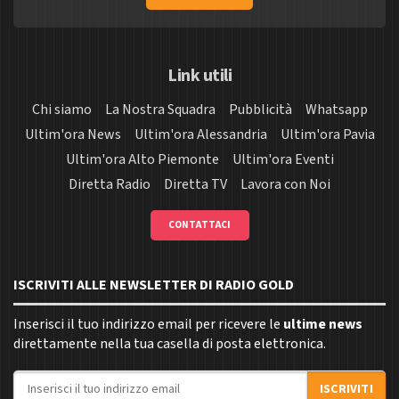
Link utili
Chi siamo
La Nostra Squadra
Pubblicità
Whatsapp
Ultim'ora News
Ultim'ora Alessandria
Ultim'ora Pavia
Ultim'ora Alto Piemonte
Ultim'ora Eventi
Diretta Radio
Diretta TV
Lavora con Noi
CONTATTACI
ISCRIVITI ALLE NEWSLETTER DI RADIO GOLD
Inserisci il tuo indirizzo email per ricevere le
ultime news
direttamente nella tua casella di posta elettronica.
Indirizzo email
ISCRIVITI