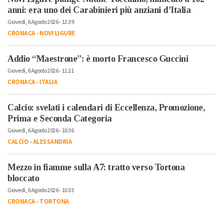
anni: era uno dei Carabinieri più anziani d’Italia
Giovedì, 6 Agosto 2026 - 12:39
CRONACA
-
NOVI LIGURE
Addio “Maestrone”: è morto Francesco Guccini
Giovedì, 6 Agosto 2026 - 11:21
CRONACA
-
ITALIA
Calcio: svelati i calendari di Eccellenza, Promozione,
Prima e Seconda Categoria
Giovedì, 6 Agosto 2026 - 10:36
CALCIO
-
ALESSANDRIA
Mezzo in fiamme sulla A7: tratto verso Tortona
bloccato
Giovedì, 6 Agosto 2026 - 10:33
CRONACA
-
TORTONA