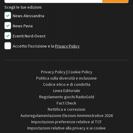
Scegli le tue edizioni:
News Alessandria
News Pavia
Eventi Nord-Ovest
Accetto l'iscrizione e la
Privacy Policy
Privacy Policy
|
Cookie Policy
Politica sulla diversità e inclusione
Codice etico e di condotta
Linea Editoriale
Regolamento giochi RadioGold
Fact Check
Rettifica e correzioni
Autoregolamentazione Elezioni Amministrative 2026
Impostazioni preferenze relative al TCF
Impostazioni relative alla privacy e ai cookie