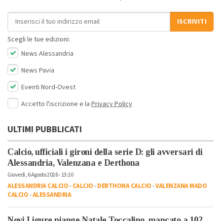
Indirizzo email
ISCRIVITI
Scegli le tue edizioni:
News Alessandria
News Pavia
Eventi Nord-Ovest
Accetto l'iscrizione e la
Privacy Policy
ULTIMI PUBBLICATI
Calcio, ufficiali i gironi della serie D: gli avversari di
Alessandria, Valenzana e Derthona
Giovedì, 6 Agosto 2026 - 13:10
ALESSANDRIA CALCIO
-
CALCIO
-
DERTHONA CALCIO
-
VALENZANA MADO
CALCIO
-
ALESSANDRIA
Novi Ligure piange Natale Toccalino, mancato a 102