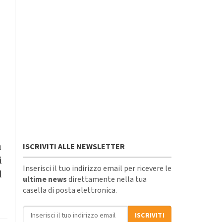
n
ISCRIVITI ALLE NEWSLETTER
i
Inserisci il tuo indirizzo email per ricevere le
l
ultime news
direttamente nella tua
casella di posta elettronica.
Indirizzo email
ISCRIVITI