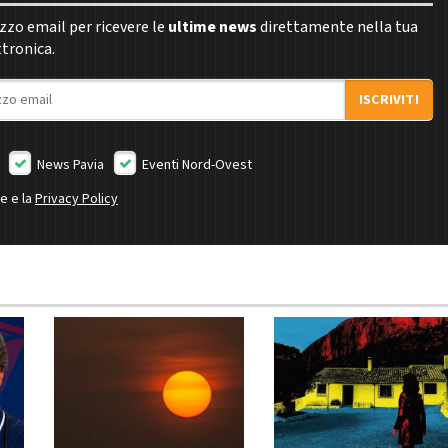
rizzo email per ricevere le
ultime news
direttamente nella tua
ttronica.
ISCRIVITI
News Pavia
Eventi Nord-Ovest
ne e la
Privacy Policy