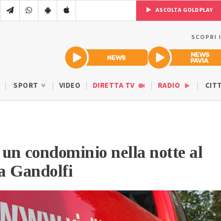
ASCOLTA GOLDPLAY
SCOPRI 
SPORT
VIDEO
DIRETTA TV
RADIO
CIT
 un condominio nella notte al
ia Gandolfi