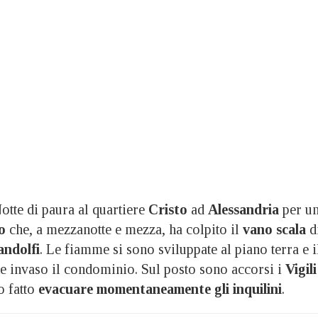
e di paura al quartiere
Cristo
ad
Alessandria
per u
o
che, a mezzanotte e mezza, ha colpito il
vano scala
d
andolfi
. Le fiamme si sono sviluppate al piano terra e i
 invaso il condominio. Sul posto sono accorsi i
Vigili
 fatto
evacuare momentaneamente gli inquilini
.