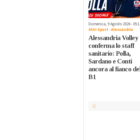
Domenica, 9 Agosto 2026 - 05:1
Altri Sport
-
Alessandria
Alessandria Volley
conferma lo staff
sanitario: Polla,
Sardano e Conti
ancora al fianco de
B1