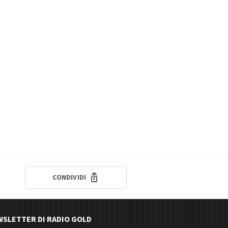
CONDIVIDI
EWSLETTER DI RADIO GOLD