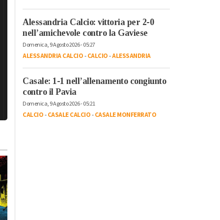
Alessandria Calcio: vittoria per 2-0
nell’amichevole contro la Gaviese
Domenica, 9 Agosto 2026 - 05:27
ALESSANDRIA CALCIO
-
CALCIO
-
ALESSANDRIA
Casale: 1-1 nell’allenamento congiunto
contro il Pavia
Domenica, 9 Agosto 2026 - 05:21
CALCIO
-
CASALE CALCIO
-
CASALE MONFERRATO