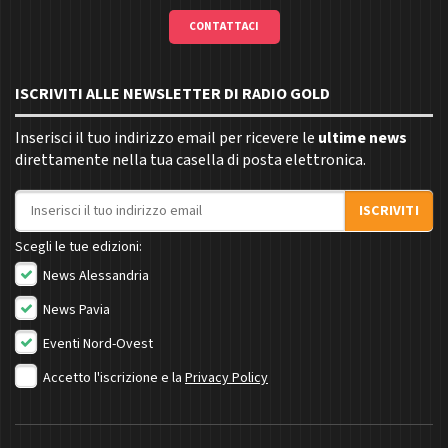
CONTATTACI
ISCRIVITI ALLE NEWSLETTER DI RADIO GOLD
Inserisci il tuo indirizzo email per ricevere le
ultime news
direttamente nella tua casella di posta elettronica.
Indirizzo email
ISCRIVITI
Scegli le tue edizioni:
News Alessandria
News Pavia
Eventi Nord-Ovest
Accetto l'iscrizione e la
Privacy Policy