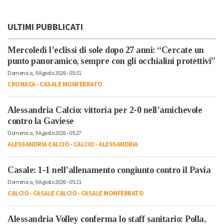
ULTIMI PUBBLICATI
Mercoledì l’eclissi di sole dopo 27 anni: “Cercate un
punto panoramico, sempre con gli occhialini protettivi”
Domenica, 9 Agosto 2026 - 05:31
CRONACA
-
CASALE MONFERRATO
Alessandria Calcio: vittoria per 2-0 nell’amichevole
contro la Gaviese
Domenica, 9 Agosto 2026 - 05:27
ALESSANDRIA CALCIO
-
CALCIO
-
ALESSANDRIA
Casale: 1-1 nell’allenamento congiunto contro il Pavia
Domenica, 9 Agosto 2026 - 05:21
CALCIO
-
CASALE CALCIO
-
CASALE MONFERRATO
Alessandria Volley conferma lo staff sanitario: Polla,