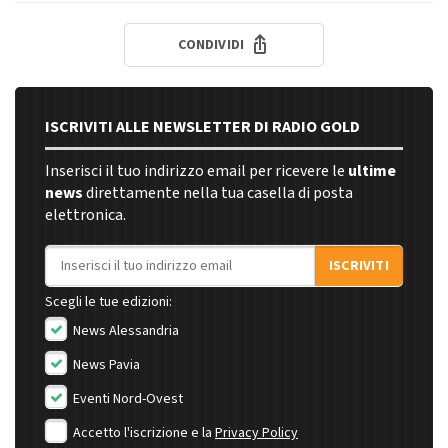
CONDIVIDI
ISCRIVITI ALLE NEWSLETTER DI RADIO GOLD
Inserisci il tuo indirizzo email per ricevere le
ultime
news
direttamente nella tua casella di posta
elettronica.
Indirizzo email
ISCRIVITI
Scegli le tue edizioni:
News Alessandria
News Pavia
Eventi Nord-Ovest
Accetto l'iscrizione e la
Privacy Policy