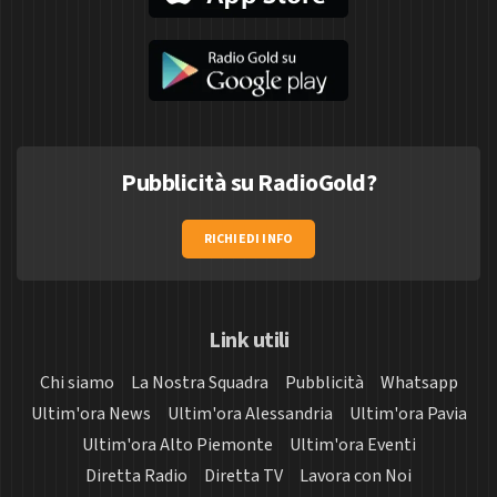
Pubblicità su RadioGold?
RICHIEDI INFO
Link utili
Chi siamo
La Nostra Squadra
Pubblicità
Whatsapp
Ultim'ora News
Ultim'ora Alessandria
Ultim'ora Pavia
Ultim'ora Alto Piemonte
Ultim'ora Eventi
Diretta Radio
Diretta TV
Lavora con Noi