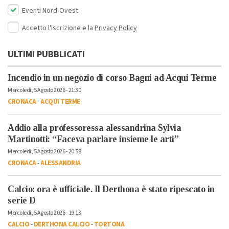
Eventi Nord-Ovest
Accetto l'iscrizione e la
Privacy Policy
ULTIMI PUBBLICATI
Incendio in un negozio di corso Bagni ad Acqui Terme
Mercoledì, 5 Agosto 2026 - 21:30
CRONACA
-
ACQUI TERME
Addio alla professoressa alessandrina Sylvia
Martinotti: “Faceva parlare insieme le arti”
Mercoledì, 5 Agosto 2026 - 20:58
CRONACA
-
ALESSANDRIA
Calcio: ora è ufficiale. Il Derthona è stato ripescato in
serie D
Mercoledì, 5 Agosto 2026 - 19:13
CALCIO
-
DERTHONA CALCIO
-
TORTONA