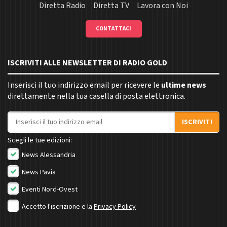
Diretta Radio
Diretta TV
Lavora con Noi
CONTATTACI
ISCRIVITI ALLE NEWSLETTER DI RADIO GOLD
Inserisci il tuo indirizzo email per ricevere le
ultime news
direttamente nella tua casella di posta elettronica.
Indirizzo email
ISCRIVITI
Scegli le tue edizioni:
News Alessandria
News Pavia
Eventi Nord-Ovest
Accetto l'iscrizione e la
Privacy Policy