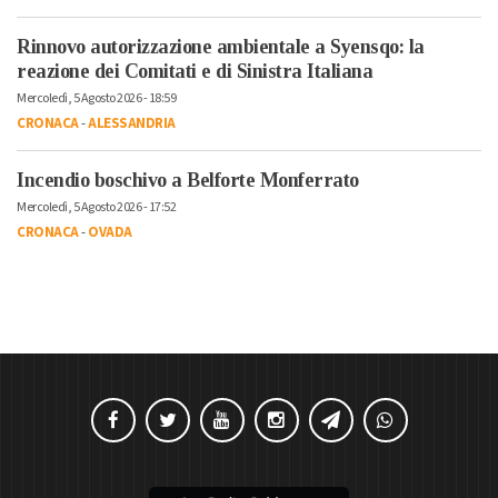
Rinnovo autorizzazione ambientale a Syensqo: la
reazione dei Comitati e di Sinistra Italiana
Mercoledì, 5 Agosto 2026 - 18:59
CRONACA
-
ALESSANDRIA
Incendio boschivo a Belforte Monferrato
Mercoledì, 5 Agosto 2026 - 17:52
CRONACA
-
OVADA