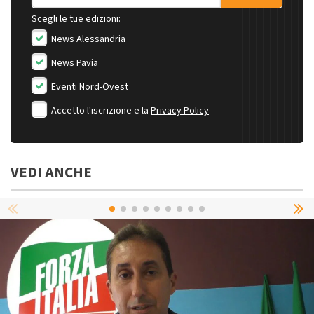
Scegli le tue edizioni:
News Alessandria
News Pavia
Eventi Nord-Ovest
Accetto l'iscrizione e la
Privacy Policy
VEDI ANCHE