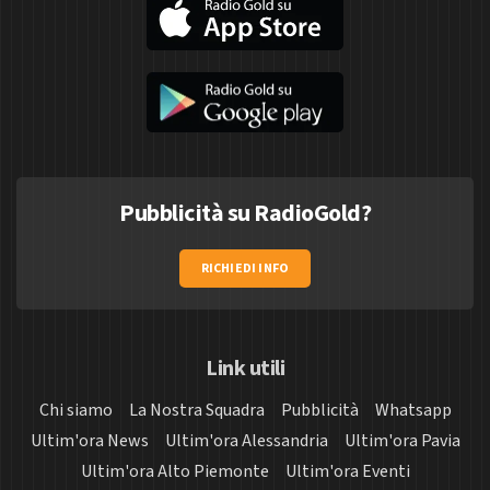
Pubblicità su RadioGold?
RICHIEDI INFO
Link utili
Chi siamo
La Nostra Squadra
Pubblicità
Whatsapp
Ultim'ora News
Ultim'ora Alessandria
Ultim'ora Pavia
Ultim'ora Alto Piemonte
Ultim'ora Eventi