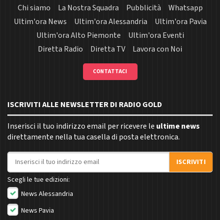
Chi siamo
La Nostra Squadra
Pubblicità
Whatsapp
Ultim'ora News
Ultim'ora Alessandria
Ultim'ora Pavia
Ultim'ora Alto Piemonte
Ultim'ora Eventi
Diretta Radio
Diretta TV
Lavora con Noi
CONTATTACI
ISCRIVITI ALLE NEWSLETTER DI RADIO GOLD
Inserisci il tuo indirizzo email per ricevere le
ultime news
direttamente nella tua casella di posta elettronica.
Indirizzo email
ISCRIVITI
Scegli le tue edizioni:
News Alessandria
News Pavia