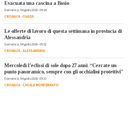
Evacuata una cascina a Bosio
Domenica, 9 Agosto 2026 - 09:14
CRONACA
-
OVADA
Le offerte di lavoro di questa settimana in provincia di
Alessandria
Domenica, 9 Agosto 2026 - 05:52
CRONACA
-
ALESSANDRIA
Mercoledì l’eclissi di sole dopo 27 anni: “Cercate un
punto panoramico, sempre con gli occhialini protettivi”
Domenica, 9 Agosto 2026 - 05:31
CRONACA
-
CASALE MONFERRATO