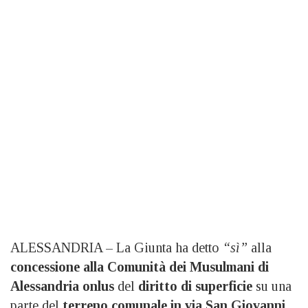
ALESSANDRIA – La Giunta ha detto
“sì”
alla
concessione alla Comunità dei Musulmani di
Alessandria onlus
del
diritto di superficie
su una
parte del
terreno comunale in via San Giovanni