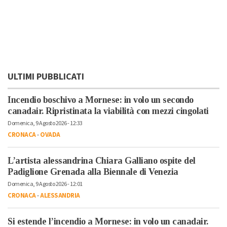
ULTIMI PUBBLICATI
Incendio boschivo a Mornese: in volo un secondo
canadair. Ripristinata la viabilità con mezzi cingolati
Domenica, 9 Agosto 2026 - 12:33
CRONACA
-
OVADA
L’artista alessandrina Chiara Galliano ospite del
Padiglione Grenada alla Biennale di Venezia
Domenica, 9 Agosto 2026 - 12:01
CRONACA
-
ALESSANDRIA
Si estende l’incendio a Mornese: in volo un canadair.