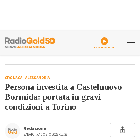
ASCOLTA GOLDPLAY
CRONACA
-
ALESSANDRIA
Persona investita a Castelnuovo
Bormida: portata in gravi
condizioni a Torino
Redazione
SABATO, 5 AGOSTO 2023 - 12:28