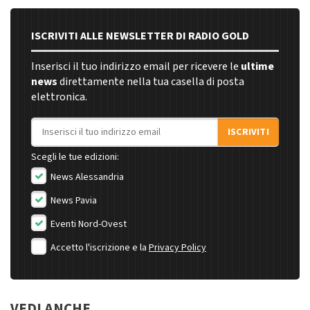
ISCRIVITI ALLE NEWSLETTER DI RADIO GOLD
Inserisci il tuo indirizzo email per ricevere le
ultime
news
direttamente nella tua casella di posta
elettronica.
Indirizzo email
ISCRIVITI
Scegli le tue edizioni:
News Alessandria
News Pavia
Eventi Nord-Ovest
Accetto l'iscrizione e la
Privacy Policy
VEDI ANCHE