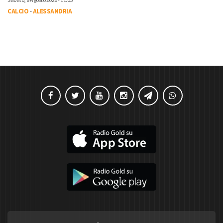
Sabato, 8 Agosto 2026 - 11:05
CALCIO
-
ALESSANDRIA