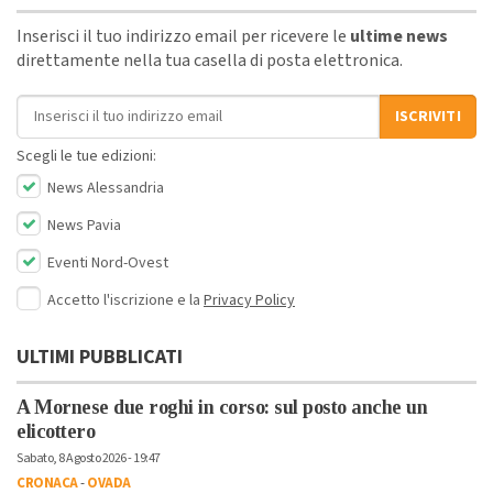
Inserisci il tuo indirizzo email per ricevere le
ultime news
direttamente nella tua casella di posta elettronica.
Indirizzo email
ISCRIVITI
Scegli le tue edizioni:
News Alessandria
News Pavia
Eventi Nord-Ovest
Accetto l'iscrizione e la
Privacy Policy
ULTIMI PUBBLICATI
A Mornese due roghi in corso: sul posto anche un
elicottero
Sabato, 8 Agosto 2026 - 19:47
CRONACA
-
OVADA