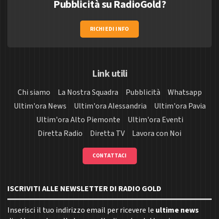
Pubblicità su RadioGold?
RICHIEDI INFO
Link utili
Chi siamo
La Nostra Squadra
Pubblicità
Whatsapp
Ultim'ora News
Ultim'ora Alessandria
Ultim'ora Pavia
Ultim'ora Alto Piemonte
Ultim'ora Eventi
Diretta Radio
Diretta TV
Lavora con Noi
CONTATTACI
ISCRIVITI ALLE NEWSLETTER DI RADIO GOLD
Inserisci il tuo indirizzo email per ricevere le
ultime news