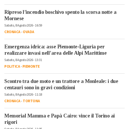
Ripreso l’incendio boschivo spento la scorsa notte a
Mornese
Sabato, 8 Agosto 2026 - 16:59
CRONACA
-
OVADA
Emergenza idrica: asse Piemonte-Liguria per
realizzare invasi nell’area delle Alpi Marittime
Sabato, 8 Agosto 2026 - 13:31
POLITICA
-
PIEMONTE
Scontro tra due moto e un trattore a Monleale: i due
centauri sono in gravi condizioni
Sabato, 8 Agosto 2026 - 11:18
CRONACA
-
TORTONA
Memorial Mamma e Papà Cairo: vince il Torino ai
rigori