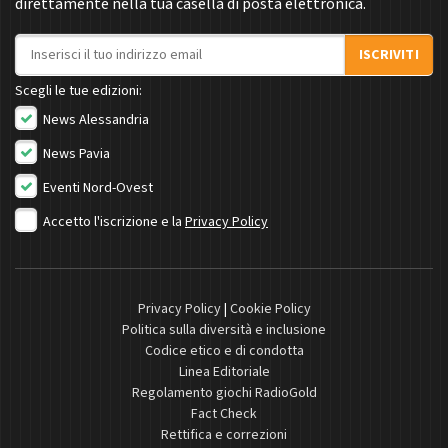
direttamente nella tua casella di posta elettronica.
Indirizzo email
ISCRIVITI
Scegli le tue edizioni:
News Alessandria
News Pavia
Eventi Nord-Ovest
Accetto l'iscrizione e la
Privacy Policy
Privacy Policy
|
Cookie Policy
Politica sulla diversità e inclusione
Codice etico e di condotta
Linea Editoriale
Regolamento giochi RadioGold
Fact Check
Rettifica e correzioni