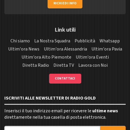
RICHIEDI INFO
Link utili
Chi siamo
La Nostra Squadra
Pubblicità
Whatsapp
Ultim'ora News
Ultim'ora Alessandria
Ultim'ora Pavia
Ultim'ora Alto Piemonte
Ultim'ora Eventi
Diretta Radio
Diretta TV
Lavora con Noi
CONTATTACI
ISCRIVITI ALLE NEWSLETTER DI RADIO GOLD
Inserisci il tuo indirizzo email per ricevere le
ultime news
direttamente nella tua casella di posta elettronica.
Indirizzo email