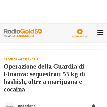
ASCOLTA GOLDPLAY
CRONACA
-
ALESSANDRIA
Operazione della Guardia di
Finanza: sequestrati 53 kg di
hashish, oltre a marijuana e
cocaina
Redazione