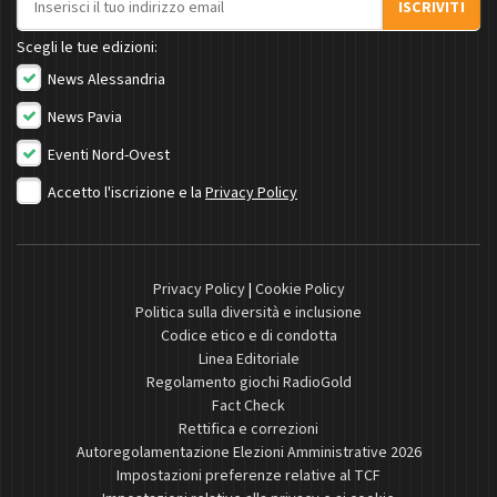
ISCRIVITI
Scegli le tue edizioni:
News Alessandria
News Pavia
Eventi Nord-Ovest
Accetto l'iscrizione e la
Privacy Policy
Privacy Policy
|
Cookie Policy
Politica sulla diversità e inclusione
Codice etico e di condotta
Linea Editoriale
Regolamento giochi RadioGold
Fact Check
Rettifica e correzioni
Autoregolamentazione Elezioni Amministrative 2026
Impostazioni preferenze relative al TCF