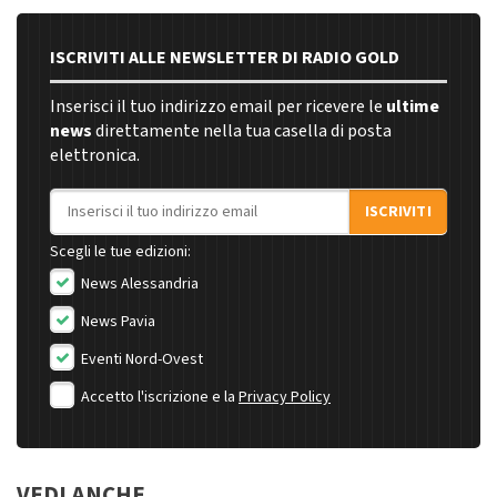
ISCRIVITI ALLE NEWSLETTER DI RADIO GOLD
Inserisci il tuo indirizzo email per ricevere le
ultime
news
direttamente nella tua casella di posta
elettronica.
Indirizzo email
ISCRIVITI
Scegli le tue edizioni:
News Alessandria
News Pavia
Eventi Nord-Ovest
Accetto l'iscrizione e la
Privacy Policy
VEDI ANCHE