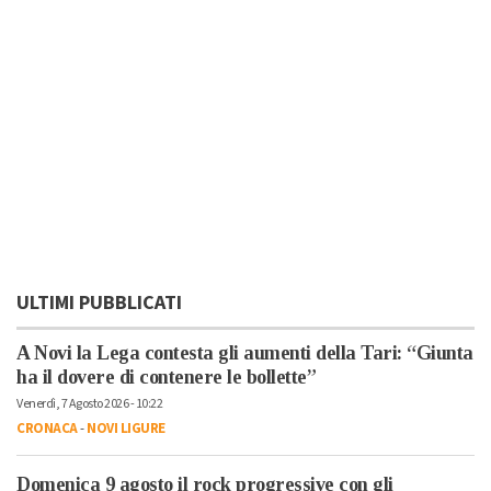
ULTIMI PUBBLICATI
A Novi la Lega contesta gli aumenti della Tari: “Giunta
ha il dovere di contenere le bollette”
Venerdì, 7 Agosto 2026 - 10:22
CRONACA
-
NOVI LIGURE
Domenica 9 agosto il rock progressive con gli