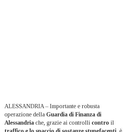
ALESSANDRIA – Importante e robusta
operazione della
Guardia di Finanza di
Alessandria
che, grazie ai controlli
contro
il
traffico e lo spaccio di sostanze stupefacenti
, è