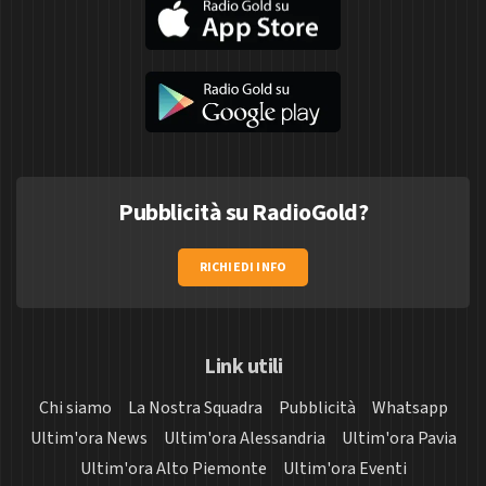
Pubblicità su RadioGold?
RICHIEDI INFO
Link utili
Chi siamo
La Nostra Squadra
Pubblicità
Whatsapp
Ultim'ora News
Ultim'ora Alessandria
Ultim'ora Pavia
Ultim'ora Alto Piemonte
Ultim'ora Eventi