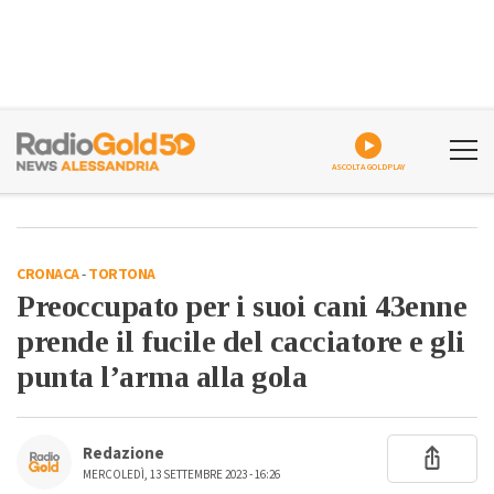
ASCOLTA GOLDPLAY
CRONACA
-
TORTONA
Preoccupato per i suoi cani 43enne
prende il fucile del cacciatore e gli
punta l’arma alla gola
Redazione
MERCOLEDÌ, 13 SETTEMBRE 2023 - 16:26