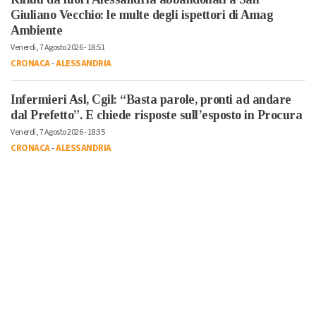
Giuliano Vecchio: le multe degli ispettori di Amag
Ambiente
Venerdì, 7 Agosto 2026 - 18:51
CRONACA
-
ALESSANDRIA
Infermieri Asl, Cgil: “Basta parole, pronti ad andare
dal Prefetto”. E chiede risposte sull’esposto in Procura
Venerdì, 7 Agosto 2026 - 18:35
CRONACA
-
ALESSANDRIA