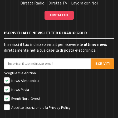
Diretta Radio
Diretta TV
Lavora con Noi
CONTATTACI
ISCRIVITI ALLE NEWSLETTER DI RADIO GOLD
Inserisci il tuo indirizzo email per ricevere le
ultime news
direttamente nella tua casella di posta elettronica.
Indirizzo email
ISCRIVITI
Scegli le tue edizioni:
News Alessandria
News Pavia
Eventi Nord-Ovest
Accetto l'iscrizione e la
Privacy Policy