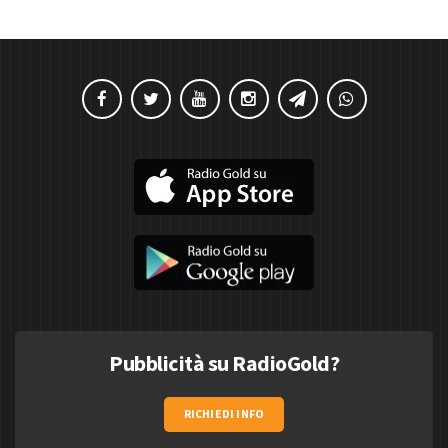
Pubblicità su RadioGold?
RICHIEDI INFO