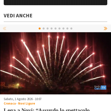
VEDI ANCHE
Sabato, 1 Agosto 2026 - 10:07
Cronaca
-
Novi Ligure
Lega a Novi: “Assurdo lo spettacolo