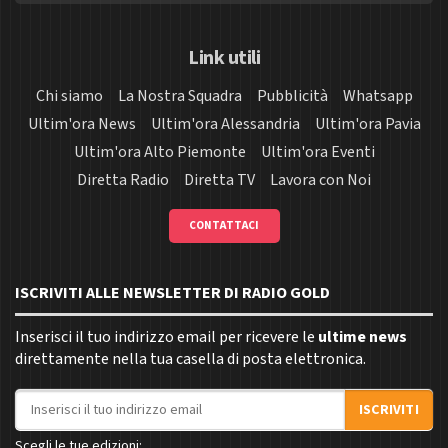
Link utili
Chi siamo
La Nostra Squadra
Pubblicità
Whatsapp
Ultim'ora News
Ultim'ora Alessandria
Ultim'ora Pavia
Ultim'ora Alto Piemonte
Ultim'ora Eventi
Diretta Radio
Diretta TV
Lavora con Noi
CONTATTACI
ISCRIVITI ALLE NEWSLETTER DI RADIO GOLD
Inserisci il tuo indirizzo email per ricevere le
ultime news
direttamente nella tua casella di posta elettronica.
Indirizzo email
ISCRIVITI
Scegli le tue edizioni: