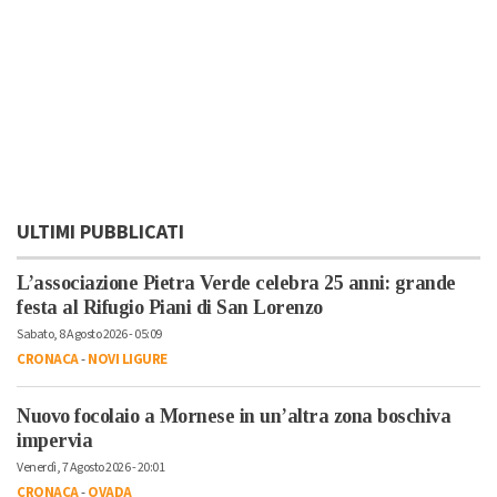
ULTIMI PUBBLICATI
L’associazione Pietra Verde celebra 25 anni: grande
festa al Rifugio Piani di San Lorenzo
Sabato, 8 Agosto 2026 - 05:09
CRONACA
-
NOVI LIGURE
Nuovo focolaio a Mornese in un’altra zona boschiva
impervia
Venerdì, 7 Agosto 2026 - 20:01
CRONACA
-
OVADA