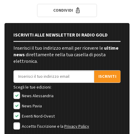
CONDIVIDI
ISCRIVITI ALLE NEWSLETTER DI RADIO GOLD
Inserisci il tuo indirizzo email per ricevere le
ultime
news
direttamente nella tua casella di posta
elettronica.
Indirizzo email
ISCRIVITI
Scegli le tue edizioni:
News Alessandria
News Pavia
Eventi Nord-Ovest
Accetto l'iscrizione e la
Privacy Policy