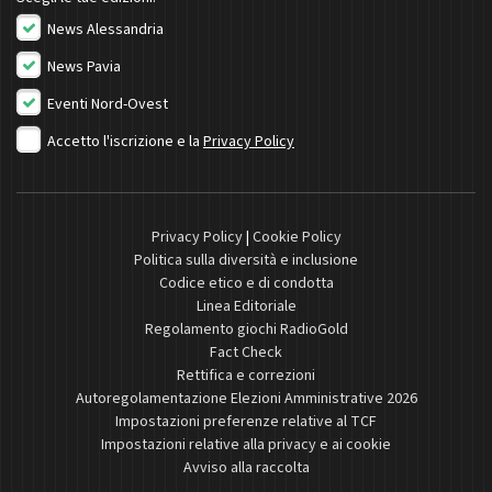
News Alessandria
News Pavia
Eventi Nord-Ovest
Accetto l'iscrizione e la
Privacy Policy
Privacy Policy
|
Cookie Policy
Politica sulla diversità e inclusione
Codice etico e di condotta
Linea Editoriale
Regolamento giochi RadioGold
Fact Check
Rettifica e correzioni
Autoregolamentazione Elezioni Amministrative 2026
Impostazioni preferenze relative al TCF
Impostazioni relative alla privacy e ai cookie
Avviso alla raccolta