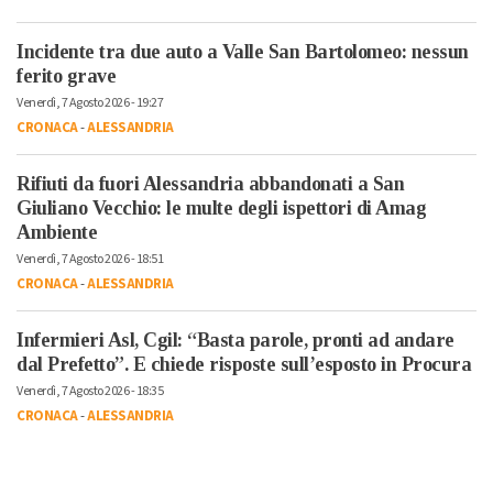
Incidente tra due auto a Valle San Bartolomeo: nessun
ferito grave
Venerdì, 7 Agosto 2026 - 19:27
CRONACA
-
ALESSANDRIA
Rifiuti da fuori Alessandria abbandonati a San
Giuliano Vecchio: le multe degli ispettori di Amag
Ambiente
Venerdì, 7 Agosto 2026 - 18:51
CRONACA
-
ALESSANDRIA
Infermieri Asl, Cgil: “Basta parole, pronti ad andare
dal Prefetto”. E chiede risposte sull’esposto in Procura
Venerdì, 7 Agosto 2026 - 18:35
CRONACA
-
ALESSANDRIA