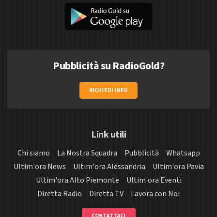
Pubblicità su RadioGold?
RICHIEDI INFO
Link utili
Chi siamo
La Nostra Squadra
Pubblicità
Whatsapp
Ultim'ora News
Ultim'ora Alessandria
Ultim'ora Pavia
Ultim'ora Alto Piemonte
Ultim'ora Eventi
Diretta Radio
Diretta TV
Lavora con Noi
CONTATTACI