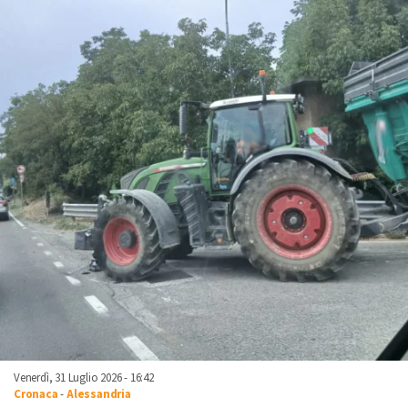
Venerdì, 31 Luglio 2026 - 16:42
Cronaca
-
Alessandria