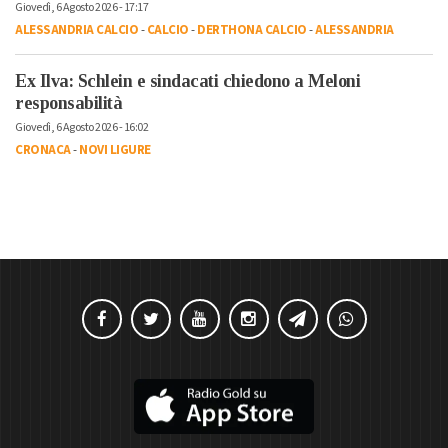
Giovedì, 6 Agosto 2026 - 17:17
ALESSANDRIA CALCIO
-
CALCIO
-
DERTHONA CALCIO
-
ALESSANDRIA
Ex Ilva: Schlein e sindacati chiedono a Meloni
responsabilità
Giovedì, 6 Agosto 2026 - 16:02
CRONACA
-
NOVI LIGURE