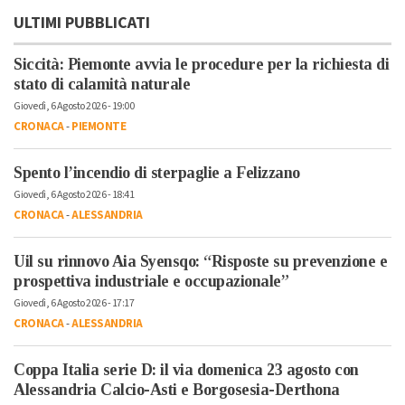
ULTIMI PUBBLICATI
Siccità: Piemonte avvia le procedure per la richiesta di
stato di calamità naturale
Giovedì, 6 Agosto 2026 - 19:00
CRONACA
-
PIEMONTE
Spento l’incendio di sterpaglie a Felizzano
Giovedì, 6 Agosto 2026 - 18:41
CRONACA
-
ALESSANDRIA
Uil su rinnovo Aia Syensqo: “Risposte su prevenzione e
prospettiva industriale e occupazionale”
Giovedì, 6 Agosto 2026 - 17:17
CRONACA
-
ALESSANDRIA
Coppa Italia serie D: il via domenica 23 agosto con
Alessandria Calcio-Asti e Borgosesia-Derthona