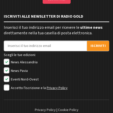
ISCRIVITI ALLE NEWSLETTER DI RADIO GOLD
Inserisci il tuo indirizzo email per ricevere le
ultime news
direttamente nella tua casella di posta elettronica.
Indirizzo email
ISCRIVITI
Scegli le tue edizioni:
News Alessandria
News Pavia
Eventi Nord-Ovest
Accetto l'iscrizione e la
Privacy Policy
Privacy Policy
|
Cookie Policy