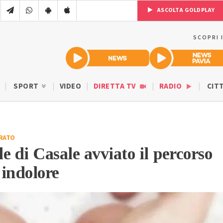
ASCOLTA GOLDPLAY
SCOPRI 
SPORT
VIDEO
DIRETTA TV
RADIO
CIT
RATO
e di Casale avviato il percorso
 indolore