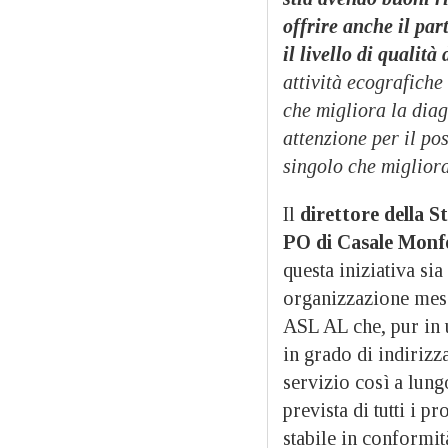
offrire anche il par
il livello di qualità 
attività ecografiche
che migliora la diag
attenzione per il po
singolo che miglior
Il
direttore della S
PO di Casale Monf
questa iniziativa si
organizzazione mess
ASL AL che, pur in 
in grado di indirizza
servizio così a lung
prevista di tutti i 
stabile in conformit