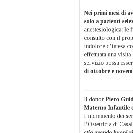
Nei primi mesi di a
solo a pazienti selez
anestesiologica: le
consulto con il prop
indolore d’intesa co
effettuata una visita
servizio possa esse
di ottobre e novem
Il dottor
Piero Gui
Materno Infantile 
l’incremento dei se
l’Ostetricia di Casa
stia avendo buoni ri