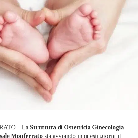
ATO – La
Struttura di Ostetricia Ginecologia
asale Monferrato
sta avviando in questi giorni il