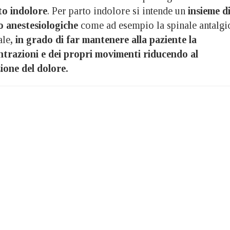
to indolore
. Per parto indolore si intende un
insieme d
o anestesiologiche
come ad esempio la spinale antalgi
ale
, in grado di far mantenere alla paziente la
ntrazioni e dei propri movimenti riducendo al
ione del dolore.