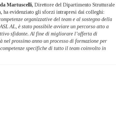
da Martuscelli,
Direttore del Dipartimento Strutturale
a evidenziato gli sforzi intrapresi dai colleghi:
competenze organizzative del team e al sostegno della
SL AL, è stato possibile avviare un percorso atto a
ivo sfidante. Al fine di migliorare l’offerta di
erà nel prossimo anno un processo di formazione per
competenze specifiche di tutto il team coinvolto in