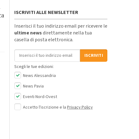
i
ISCRIVITI ALLE NEWSLETTER
ca
Inserisci il tuo indirizzo email per ricevere le
ultime news
direttamente nella tua
casella di posta elettronica.
Indirizzo email
ISCRIVITI
Scegli le tue edizioni:
News Alessandria
News Pavia
Eventi Nord-Ovest
Accetto l'iscrizione e la
Privacy Policy