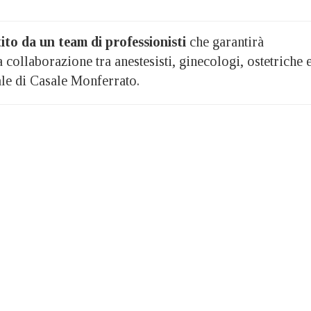
ito da un team di professionisti
che garantirà
ta collaborazione tra anestesisti, ginecologi, ostetriche e
ale di Casale Monferrato.