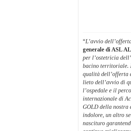
“
L’avvio dell’offert
generale di ASL AL
per l’ostetricia del
bacino territoriale
qualità dell’offerta
lieto dell’avvio di 
l’ospedale e il perc
internazionale di Acc
GOLD della nostra a
indolore, un altro s
nascituro garantendo