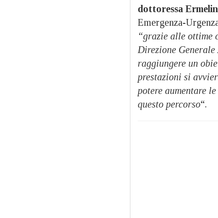
dottoressa Ermelin
Emergenza-Urgenza, h
“grazie alle ottime 
Direzione Generale A
raggiungere un obiett
prestazioni si avvi
potere aumentare le 
questo percorso
“.