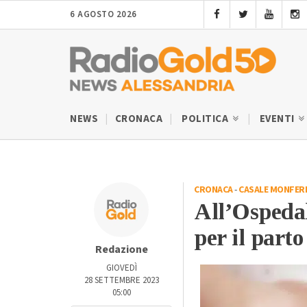
6 AGOSTO 2026
NEWS
CRONACA
POLITICA
EVENTI
CRONACA
-
CASALE MONFER
All’Ospedal
per il parto
Redazione
GIOVEDÌ
28 SETTEMBRE 2023
05:00