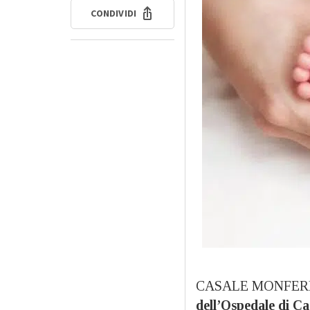
CONDIVIDI
CASALE MONFERR
dell’Ospedale di C