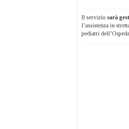
Il servizio
sarà gest
l’assistenza in stret
pediatri dell’Osped