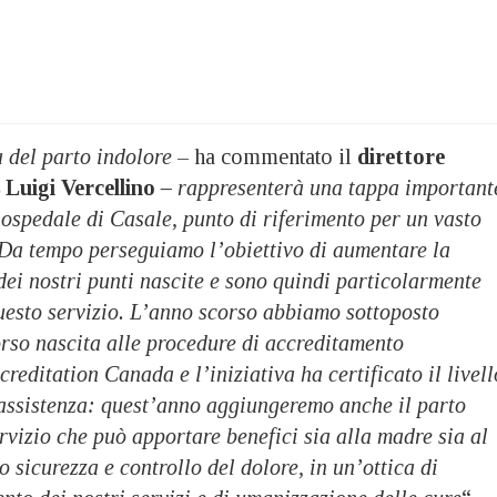
a del parto indolore
– ha commentato il
direttore
 Luigi Vercellino
–
rappresenterà una tappa important
l’ospedale di Casale, punto di riferimento per un vasto
. Da tempo perseguiamo l’obiettivo di aumentare la
 dei nostri punti nascite e sono quindi particolarmente
questo servizio. L’anno scorso abbiamo sottoposto
orso nascita alle procedure di accreditamento
reditation Canada e l’iniziativa ha certificato il livell
ssistenza: quest’anno aggiungeremo anche il parto
ervizio che può apportare benefici sia alla madre sia al
 sicurezza e controllo del dolore, in un’ottica di