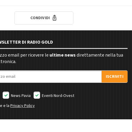
CONDIVIDI
EWSLETTER DI RADIO GOLD
rizzo email per ricevere le
ultime news
direttamente nella tua
ttronica.
ISCRIVITI
News Pavia
Eventi Nord-Ovest
ne e la
Privacy Policy