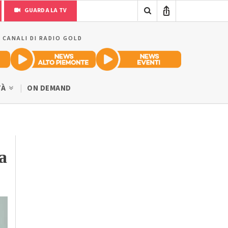
GUARDA LA TV
I CANALI DI RADIO GOLD
TÀ
ON DEMAND
a