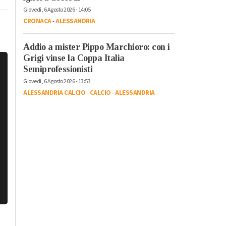
Giovedì, 6 Agosto 2026 - 14:05
CRONACA
-
ALESSANDRIA
Addio a mister Pippo Marchioro: con i
Grigi vinse la Coppa Italia
Semiprofessionisti
Giovedì, 6 Agosto 2026 - 13:53
ALESSANDRIA CALCIO
-
CALCIO
-
ALESSANDRIA