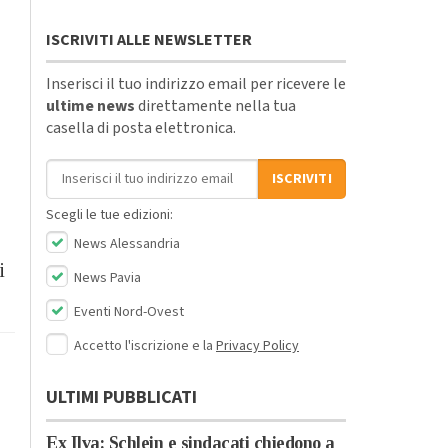
ISCRIVITI ALLE NEWSLETTER
Inserisci il tuo indirizzo email per ricevere le
ultime news
direttamente nella tua
casella di posta elettronica.
Indirizzo email
ISCRIVITI
Scegli le tue edizioni:
News Alessandria
i
News Pavia
Eventi Nord-Ovest
Accetto l'iscrizione e la
Privacy Policy
ULTIMI PUBBLICATI
Ex Ilva: Schlein e sindacati chiedono a