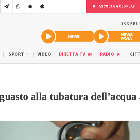
ASCOLTA GOLDPLAY
SCOPRI 
SPORT
VIDEO
DIRETTA TV
RADIO
CIT
 guasto alla tubatura dell’acqua 