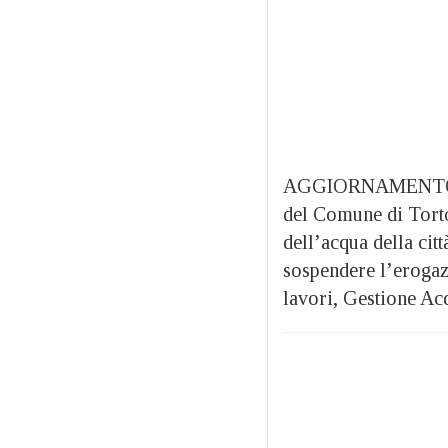
AGGIORNAMENTO OR
del Comune di Torton
dell’acqua della cit
sospendere l’erogazi
lavori, Gestione Acqu