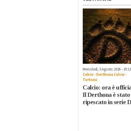
Mercoledì, 5 Agosto 2026 - 19:13
Calcio
-
Derthona Calcio
-
Tortona
Calcio: ora è ufficia
Il Derthona è stato
ripescato in serie 