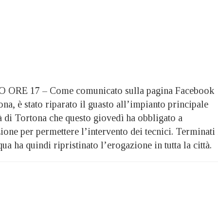
E 17 – Come comunicato sulla pagina Facebook
a, è stato riparato il guasto all’impianto principale
tà di Tortona che questo giovedì ha obbligato a
one per permettere l’intervento dei tecnici. Terminati 
a ha quindi ripristinato l’erogazione in tutta la città.