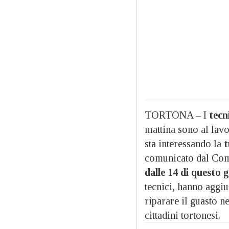
TORTONA – I
tecn
mattina sono al lav
sta interessando la
t
comunicato dal Comu
dalle 14 di questo 
tecnici, hanno aggi
riparare il guasto ne
cittadini tortonesi.