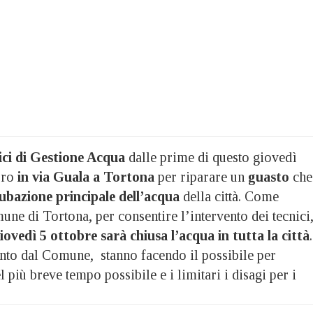
ici di Gestione Acqua
dalle prime di questo giovedì
oro
in via Guala
a Tortona
per riparare un
guasto
che
ubazione principale dell’acqua
della città. Come
ne di Tortona, per consentire l’intervento dei tecnici
giovedì 5 ottobre
sarà chiusa l’acqua in tutta la città
.
unto dal Comune, stanno facendo il possibile per
l più breve tempo possibile e i limitari i disagi per i