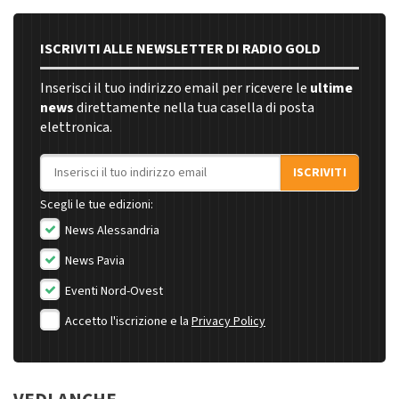
ISCRIVITI ALLE NEWSLETTER DI RADIO GOLD
Inserisci il tuo indirizzo email per ricevere le
ultime
news
direttamente nella tua casella di posta
elettronica.
Indirizzo email
ISCRIVITI
Scegli le tue edizioni:
News Alessandria
News Pavia
Eventi Nord-Ovest
Accetto l'iscrizione e la
Privacy Policy