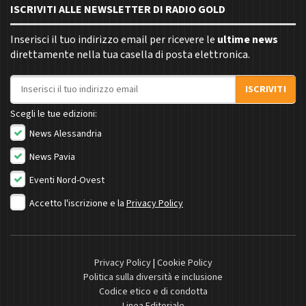
ISCRIVITI ALLE NEWSLETTER DI RADIO GOLD
Inserisci il tuo indirizzo email per ricevere le
ultime news
direttamente nella tua casella di posta elettronica.
Indirizzo email
ISCRIVITI
Scegli le tue edizioni:
News Alessandria
News Pavia
Eventi Nord-Ovest
Accetto l'iscrizione e la
Privacy Policy
Privacy Policy
|
Cookie Policy
Politica sulla diversità e inclusione
Codice etico e di condotta