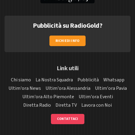
Pubblicità su RadioGold?
RICHIEDI INFO
Link utili
Chi siamo
La Nostra Squadra
Pubblicità
Whatsapp
Ultim'ora News
Ultim'ora Alessandria
Ultim'ora Pavia
Ultim'ora Alto Piemonte
Ultim'ora Eventi
Diretta Radio
Diretta TV
Lavora con Noi
CONTATTACI