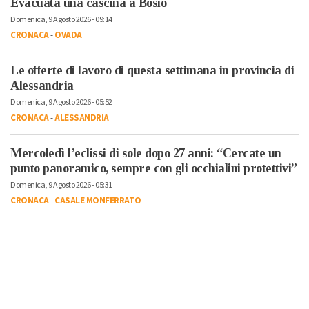
Evacuata una cascina a Bosio
Domenica, 9 Agosto 2026 - 09:14
CRONACA
-
OVADA
Le offerte di lavoro di questa settimana in provincia di
Alessandria
Domenica, 9 Agosto 2026 - 05:52
CRONACA
-
ALESSANDRIA
Mercoledì l’eclissi di sole dopo 27 anni: “Cercate un
punto panoramico, sempre con gli occhialini protettivi”
Domenica, 9 Agosto 2026 - 05:31
CRONACA
-
CASALE MONFERRATO