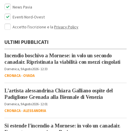
News Pavia
Eventi Nord-Ovest
Accetto l'iscrizione e la
Privacy Policy
ULTIMI PUBBLICATI
Incendio boschivo a Mornese: in volo un secondo
canadair. Ripristinata la viabilità con mezzi cingolati
Domenica, 9 Agosto 2026 - 12:33
CRONACA
-
OVADA
L’artista alessandrina Chiara Galliano ospite del
Padiglione Grenada alla Biennale di Venezia
Domenica, 9 Agosto 2026 - 12:01
CRONACA
-
ALESSANDRIA
Si estende l’incendio a Mornese: in volo un canadair.