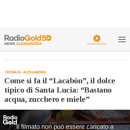
ASCOLTA GOLDPLAY
CRONACA
-
ALESSANDRIA
Come si fa il “Lacabòn”, il dolce
tipico di Santa Lucia: “Bastano
acqua, zucchero e miele”