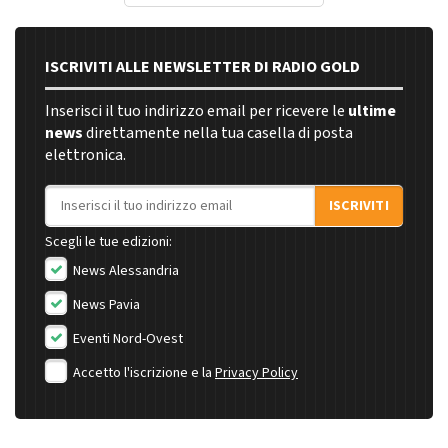
ISCRIVITI ALLE NEWSLETTER DI RADIO GOLD
Inserisci il tuo indirizzo email per ricevere le
ultime
news
direttamente nella tua casella di posta
elettronica.
Indirizzo email
ISCRIVITI
Scegli le tue edizioni:
News Alessandria
News Pavia
Eventi Nord-Ovest
Accetto l'iscrizione e la
Privacy Policy