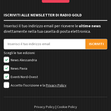
ISCRIVITI ALLE NEWSLETTER DI RADIO GOLD
Inserisci il tuo indirizzo email per ricevere le
ultime news
direttamente nella tua casella di posta elettronica.
Indirizzo email
ISCRIVITI
Scegli le tue edizioni:
News Alessandria
News Pavia
Eventi Nord-Ovest
Accetto l'iscrizione e la
Privacy Policy
Privacy Policy
|
Cookie Policy