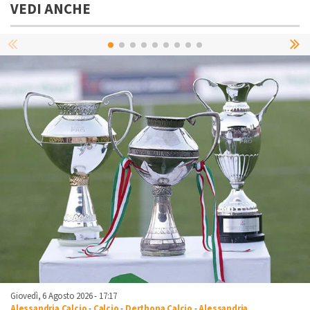
VEDI ANCHE
Giovedì, 6 Agosto 2026 - 17:17
Alessandria Calcio
-
Calcio
-
Derthona Calcio
-
Alessandria