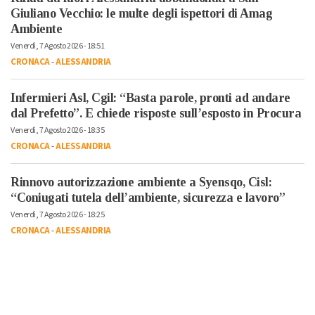
Giuliano Vecchio: le multe degli ispettori di Amag
Ambiente
Venerdì, 7 Agosto 2026 - 18:51
CRONACA
-
ALESSANDRIA
Infermieri Asl, Cgil: “Basta parole, pronti ad andare
dal Prefetto”. E chiede risposte sull’esposto in Procura
Venerdì, 7 Agosto 2026 - 18:35
CRONACA
-
ALESSANDRIA
Rinnovo autorizzazione ambiente a Syensqo, Cisl:
“Coniugati tutela dell’ambiente, sicurezza e lavoro”
Venerdì, 7 Agosto 2026 - 18:25
CRONACA
-
ALESSANDRIA