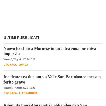
ULTIMI PUBBLICATI
Nuovo focolaio a Mornese in un’altra zona boschiva
impervia
Venerdì, 7 Agosto 2026 - 20:01
CRONACA
-
OVADA
Incidente tra due auto a Valle San Bartolomeo: nessun
ferito grave
Venerdì, 7 Agosto 2026 - 19:27
CRONACA
-
ALESSANDRIA
Rifiuti da fuori Alessandria abbandonati a San