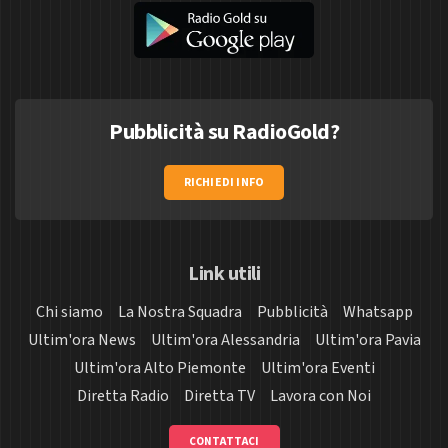
Pubblicità su RadioGold?
RICHIEDI INFO
Link utili
Chi siamo
La Nostra Squadra
Pubblicità
Whatsapp
Ultim'ora News
Ultim'ora Alessandria
Ultim'ora Pavia
Ultim'ora Alto Piemonte
Ultim'ora Eventi
Diretta Radio
Diretta TV
Lavora con Noi
CONTATTACI