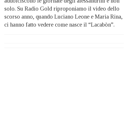
addolciscono le giornate degli alessandrini e non
solo. Su Radio Gold riproponiamo il video dello
scorso anno, quando Luciano Leone e Maria Rina,
ci hanno fatto vedere come nasce il “Lacabòn”.