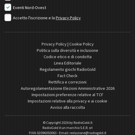
Eventi Nord-Ovest
Accetto l'iscrizione e la
Privacy Policy
Privacy Policy
|
Cookie Policy
Politica sulla diversità e inclusione
Codice etico e di condotta
Linea Editoriale
Regolamento giochi RadioGold
Fact Check
Rettifica e correzioni
Autoregolamentazione Elezioni Amministrative 2026
Impostazioni preferenze relative al TCF
Impostazioni relative alla privacy e ai cookie
Avviso alla raccolta
© Copyright 2026 by
RadioGold.it
RadioGold è un marchio S.E.R. srl
P.IVA 02096050063 - Email:
redazione@radiogold.it