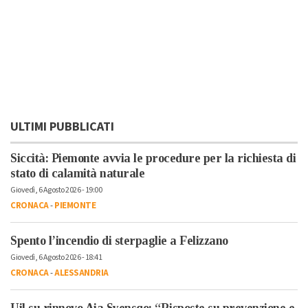
ULTIMI PUBBLICATI
Siccità: Piemonte avvia le procedure per la richiesta di
stato di calamità naturale
Giovedì, 6 Agosto 2026 - 19:00
CRONACA
-
PIEMONTE
Spento l’incendio di sterpaglie a Felizzano
Giovedì, 6 Agosto 2026 - 18:41
CRONACA
-
ALESSANDRIA