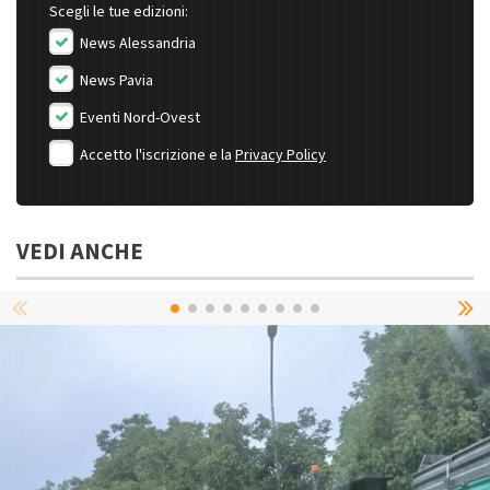
Scegli le tue edizioni:
News Alessandria
News Pavia
Eventi Nord-Ovest
Accetto l'iscrizione e la
Privacy Policy
VEDI ANCHE