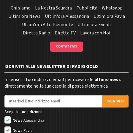
Chi siamo
La Nostra Squadra
Pubblicità
Whatsapp
Ultim'ora News
Ultim'ora Alessandria
Ultim'ora Pavia
Ultim'ora Alto Piemonte
Ultim'ora Eventi
Diretta Radio
Diretta TV
Lavora con Noi
CONTATTACI
ISCRIVITI ALLE NEWSLETTER DI RADIO GOLD
Inserisci il tuo indirizzo email per ricevere le
ultime news
direttamente nella tua casella di posta elettronica.
Indirizzo email
ISCRIVITI
Scegli le tue edizioni:
News Alessandria
News Pavia