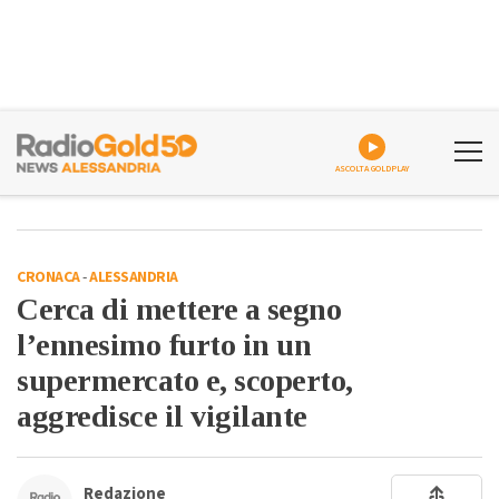
ASCOLTA GOLDPLAY
CRONACA
-
ALESSANDRIA
Cerca di mettere a segno
l’ennesimo furto in un
supermercato e, scoperto,
aggredisce il vigilante
Redazione