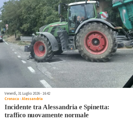
Venerdì, 31 Luglio 2026 - 16:42
Cronaca
-
Alessandria
Incidente tra Alessandria e Spinetta:
traffico nuovamente normale