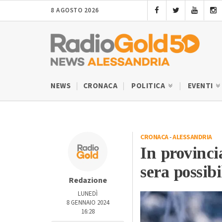
8 AGOSTO 2026
NEWS
CRONACA
POLITICA
EVENTI
CRONACA
-
ALESSANDRIA
In provinci
sera possibi
Redazione
LUNEDÌ
8 GENNAIO 2024
16:28