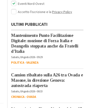
Eventi Nord-Ovest
Accetto l'iscrizione e la
Privacy Policy
ULTIMI PUBBLICATI
Mantenimento Punto Facilitazione
Digitale: mozione di Forza Italia e
Deangelis stoppata anche da Fratelli
d’Italia
Sabato, 8 Agosto 2026 - 09:29
POLITICA
-
VALENZA
Camion ribaltato sulla A26 tra Ovada e
Masone, in direzione Genova:
autostrada riaperta
Sabato, 8 Agosto 2026 - 08:33
CRONACA
-
OVADA