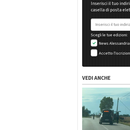
Inserisci il tuo indi
casella di posta ele
Indirizzo email
Scegli le tue edizioni:
News Alessandria
Accetto l'iscrizio
VEDI ANCHE