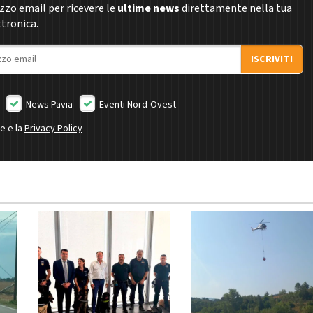
rizzo email per ricevere le
ultime news
direttamente nella tua
ttronica.
ISCRIVITI
News Pavia
Eventi Nord-Ovest
ne e la
Privacy Policy