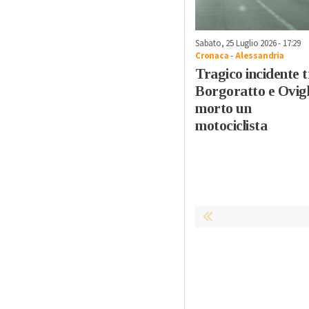
Sabato, 25 Luglio 2026 - 17:29
Cronaca
-
Alessandria
Tragico incidente 
Borgoratto e Ovigl
morto un
motociclista