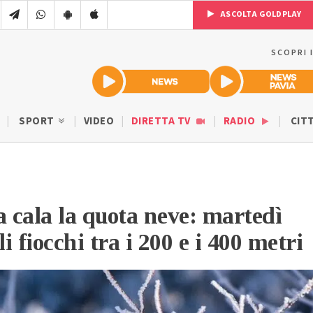
ASCOLTA GOLDPLAY
SCOPRI 
SPORT
VIDEO
DIRETTA TV
RADIO
CIT
a cala la quota neve: martedì
li fiocchi tra i 200 e i 400 metri