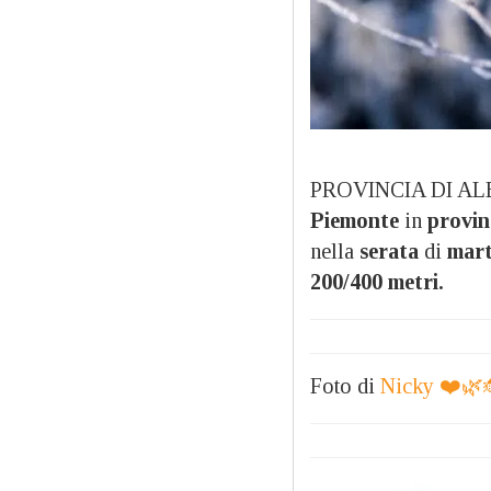
PROVINCIA DI ALES
Piemonte
in
provin
nella
serata
di
mart
200/400 metri.
Foto di
Nicky ❤️🌿