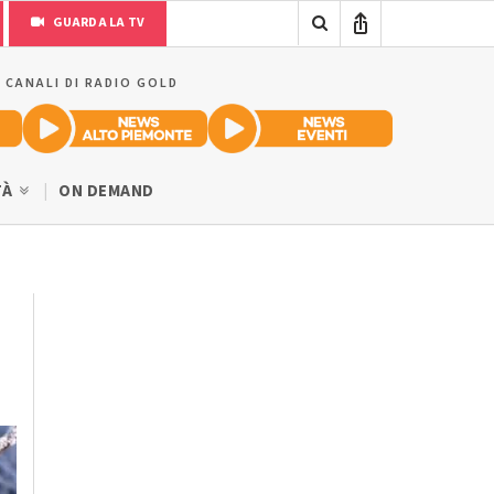
GUARDA LA TV
I CANALI DI RADIO GOLD
TÀ
ON DEMAND