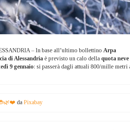
SANDRIA – In base all’ultimo bollettino
Arpa
cia di Alessandria
è previsto un calo della
quota neve
edì 9 gennaio
: si passerà dagli attuali 800/mille metri 
🐞🌿❤️
da
Pixabay