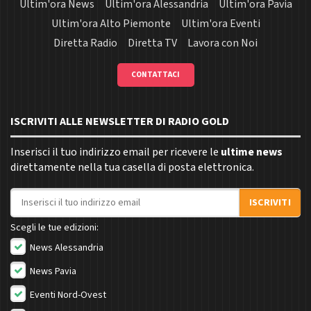
Ultim'ora News
Ultim'ora Alessandria
Ultim'ora Pavia
Ultim'ora Alto Piemonte
Ultim'ora Eventi
Diretta Radio
Diretta TV
Lavora con Noi
CONTATTACI
ISCRIVITI ALLE NEWSLETTER DI RADIO GOLD
Inserisci il tuo indirizzo email per ricevere le
ultime news
direttamente nella tua casella di posta elettronica.
Indirizzo email
ISCRIVITI
Scegli le tue edizioni:
News Alessandria
News Pavia
Eventi Nord-Ovest