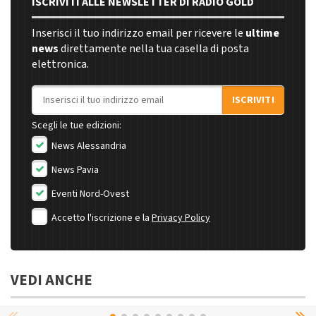
ISCRIVITI ALLE NEWSLETTER DI RADIO GOLD
Inserisci il tuo indirizzo email per ricevere le
ultime
news
direttamente nella tua casella di posta
elettronica.
Indirizzo email
ISCRIVITI
Scegli le tue edizioni:
News Alessandria
News Pavia
Eventi Nord-Ovest
Accetto l'iscrizione e la
Privacy Policy
VEDI ANCHE