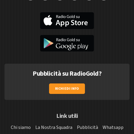
Pubblicità su RadioGold?
RICHIEDI INFO
Link utili
Chi siamo
La Nostra Squadra
Pubblicità
Whatsapp