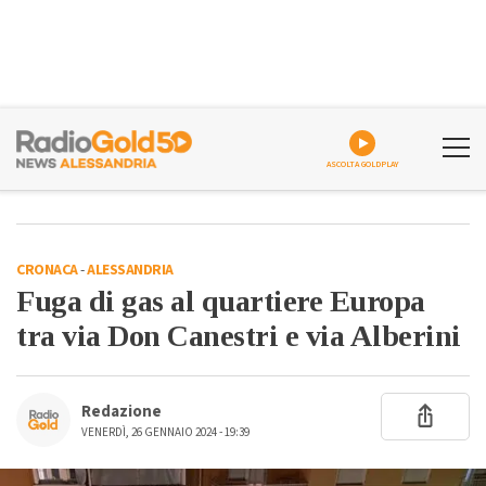
ASCOLTA GOLDPLAY
CRONACA
-
ALESSANDRIA
Fuga di gas al quartiere Europa
tra via Don Canestri e via Alberini
Redazione
VENERDÌ, 26 GENNAIO 2024 - 19:39