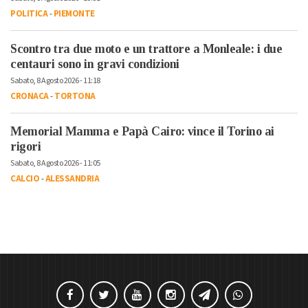
POLITICA
-
PIEMONTE
Scontro tra due moto e un trattore a Monleale: i due
centauri sono in gravi condizioni
Sabato, 8 Agosto 2026 - 11:18
CRONACA
-
TORTONA
Memorial Mamma e Papà Cairo: vince il Torino ai
rigori
Sabato, 8 Agosto 2026 - 11:05
CALCIO
-
ALESSANDRIA