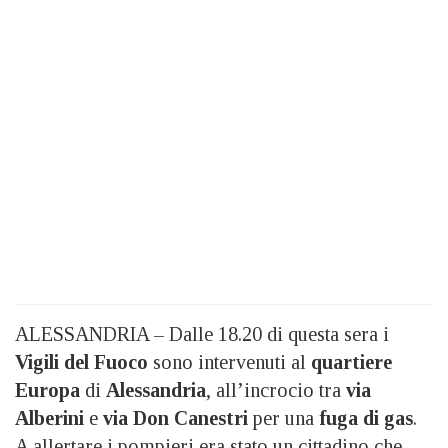
ALESSANDRIA – Dalle 18.20 di questa sera i
Vigili del Fuoco
sono intervenuti al
quartiere
Europa
di
Alessandria
, all’incrocio tra
via
Alberini
e
via Don Canestri
per una
fuga di gas
.
A allertare i pompieri era stato un cittadino che