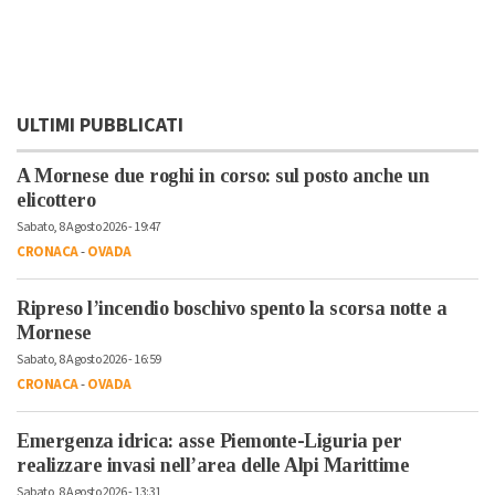
ULTIMI PUBBLICATI
A Mornese due roghi in corso: sul posto anche un
elicottero
Sabato, 8 Agosto 2026 - 19:47
CRONACA
-
OVADA
Ripreso l’incendio boschivo spento la scorsa notte a
Mornese
Sabato, 8 Agosto 2026 - 16:59
CRONACA
-
OVADA
Emergenza idrica: asse Piemonte-Liguria per
realizzare invasi nell’area delle Alpi Marittime
Sabato, 8 Agosto 2026 - 13:31