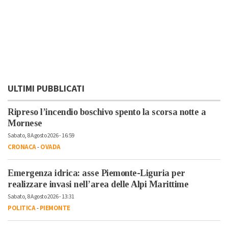
ULTIMI PUBBLICATI
Ripreso l’incendio boschivo spento la scorsa notte a
Mornese
Sabato, 8 Agosto 2026 - 16:59
CRONACA
-
OVADA
Emergenza idrica: asse Piemonte-Liguria per
realizzare invasi nell’area delle Alpi Marittime
Sabato, 8 Agosto 2026 - 13:31
POLITICA
-
PIEMONTE