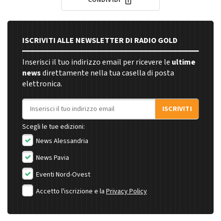
ISCRIVITI ALLE NEWSLETTER DI RADIO GOLD
Inserisci il tuo indirizzo email per ricevere le
ultime
news
direttamente nella tua casella di posta
elettronica.
Indirizzo email
ISCRIVITI
Scegli le tue edizioni:
News Alessandria
News Pavia
Eventi Nord-Ovest
Accetto l'iscrizione e la
Privacy Policy