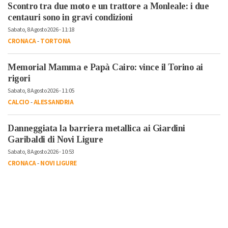
Scontro tra due moto e un trattore a Monleale: i due
centauri sono in gravi condizioni
Sabato, 8 Agosto 2026 - 11:18
CRONACA
-
TORTONA
Memorial Mamma e Papà Cairo: vince il Torino ai
rigori
Sabato, 8 Agosto 2026 - 11:05
CALCIO
-
ALESSANDRIA
Danneggiata la barriera metallica ai Giardini
Garibaldi di Novi Ligure
Sabato, 8 Agosto 2026 - 10:53
CRONACA
-
NOVI LIGURE