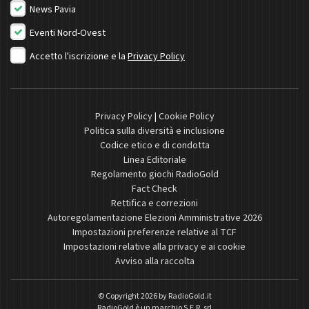
News Pavia
Eventi Nord-Ovest
Accetto l'iscrizione e la
Privacy Policy
Privacy Policy
|
Cookie Policy
Politica sulla diversità e inclusione
Codice etico e di condotta
Linea Editoriale
Regolamento giochi RadioGold
Fact Check
Rettifica e correzioni
Autoregolamentazione Elezioni Amministrative 2026
Impostazioni preferenze relative al TCF
Impostazioni relative alla privacy e ai cookie
Avviso alla raccolta
© Copyright 2026 by
RadioGold.it
RadioGold è un marchio S.E.R. srl