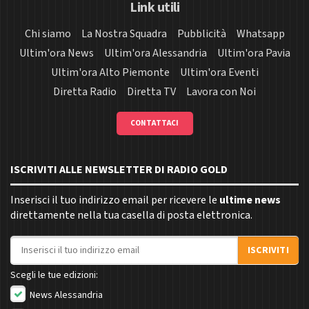
Link utili
Chi siamo
La Nostra Squadra
Pubblicità
Whatsapp
Ultim'ora News
Ultim'ora Alessandria
Ultim'ora Pavia
Ultim'ora Alto Piemonte
Ultim'ora Eventi
Diretta Radio
Diretta TV
Lavora con Noi
CONTATTACI
ISCRIVITI ALLE NEWSLETTER DI RADIO GOLD
Inserisci il tuo indirizzo email per ricevere le
ultime news
direttamente nella tua casella di posta elettronica.
Indirizzo email
ISCRIVITI
Scegli le tue edizioni:
News Alessandria