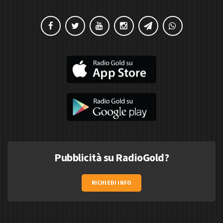
Pubblicità su RadioGold?
RICHIEDI INFO