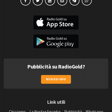
Pubblicità su RadioGold?
RICHIEDI INFO
Link utili
Chi siamo
La Nostra Squadra
Pubblicità
Whatsapp