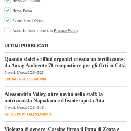
News Alessandria
News Pavia
Eventi Nord-Ovest
Accetto l'iscrizione e la
Privacy Policy
ULTIMI PUBBLICATI
Quando sfalci e rifiuti organici creano un fertilizzante:
da Amag Ambiente 70 compostiere per gli Orti in Città
Giovedì, 6 Agosto 2026 - 05:27
CRONACA
-
ALESSANDRIA
Alessandria Volley, altre novità nello staff: la
nutrizionista Napodano e il fisioterapista Aita
Giovedì, 6 Agosto 2026 - 05:15
ALTRI SPORT
-
ALESSANDRIA
Violenza di genere: Cassine firma il Patto di Zonta e