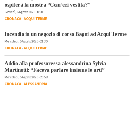
ospiterà la mostra “Com’eri vestita?”
Giovedì, 6 Agosto 2026 - 05:03
CRONACA
-
ACQUI TERME
Incendio in un negozio di corso Bagni ad Acqui Terme
Mercoledì, 5 Agosto 2026 - 21:30
CRONACA
-
ACQUI TERME
Addio alla professoressa alessandrina Sylvia
Martinotti: “Faceva parlare insieme le arti”
Mercoledì, 5 Agosto 2026 - 20:58
CRONACA
-
ALESSANDRIA