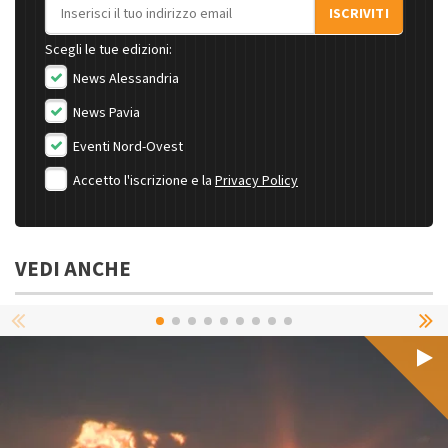
Indirizzo email
ISCRIVITI
Scegli le tue edizioni:
News Alessandria
News Pavia
Eventi Nord-Ovest
Accetto l'iscrizione e la
Privacy Policy
VEDI ANCHE