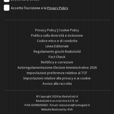
Accetto l'iscrizione e la
Privacy Policy
Privacy Policy
|
Cookie Policy
Politica sulla diversità e inclusione
Codice etico e di condotta
Linea Editoriale
Regolamento giochi RadioGold
Fact Check
Rettifica e correzioni
Autoregolamentazione Elezioni Amministrative 2026
Impostazioni preferenze relative al TCF
Impostazioni relative alla privacy e ai cookie
Avviso alla raccolta
© Copyright 2026 by
RadioGold.it
RadioGold è un marchio S.E.R. srl
P.IVA 02096050063 - Email:
redazione@radiogold.it
Website Realized by:
KVA