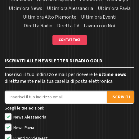
Ultim'ora News
Ultim'ora Alessandria
Ultim'ora Pavia
Ultim'ora Alto Piemonte
Ultim'ora Eventi
Diretta Radio
Diretta TV
Lavora con Noi
CONTATTACI
ISCRIVITI ALLE NEWSLETTER DI RADIO GOLD
Inserisci il tuo indirizzo email per ricevere le
ultime news
direttamente nella tua casella di posta elettronica.
Indirizzo email
ISCRIVITI
Scegli le tue edizioni:
News Alessandria
News Pavia
Eventi Nord-Ovest