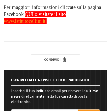
Per maggiori informazioni cliccate sulla pagina
Facebook
QUI
o visitate il sito
www.istitutocellini.it
CONDIVIDI
ISCRIVITI ALLE NEWSLETTER DI RADIO GOLD
Inserisci il tuo indirizzo email per ricevere le
ultime
news
direttamente nella tua casella di posta
elettronica.