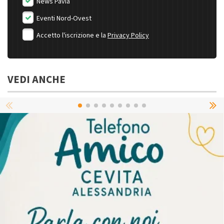
News Pavia
Eventi Nord-Ovest
Accetto l'iscrizione e la
Privacy Policy
VEDI ANCHE