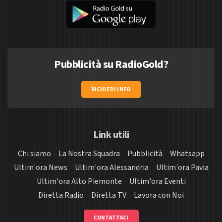
Pubblicità su RadioGold?
RICHIEDI INFO
Link utili
Chi siamo
La Nostra Squadra
Pubblicità
Whatsapp
Ultim'ora News
Ultim'ora Alessandria
Ultim'ora Pavia
Ultim'ora Alto Piemonte
Ultim'ora Eventi
Diretta Radio
Diretta TV
Lavora con Noi
CONTATTACI