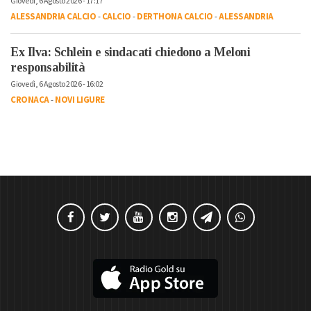
Giovedì, 6 Agosto 2026 - 17:17
ALESSANDRIA CALCIO
-
CALCIO
-
DERTHONA CALCIO
-
ALESSANDRIA
Ex Ilva: Schlein e sindacati chiedono a Meloni
responsabilità
Giovedì, 6 Agosto 2026 - 16:02
CRONACA
-
NOVI LIGURE