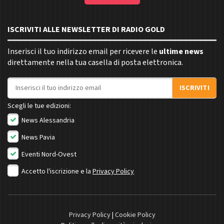
ISCRIVITI ALLE NEWSLETTER DI RADIO GOLD
Inserisci il tuo indirizzo email per ricevere le
ultime news
direttamente nella tua casella di posta elettronica.
Indirizzo email
ISCRIVITI
Scegli le tue edizioni:
News Alessandria
News Pavia
Eventi Nord-Ovest
Accetto l'iscrizione e la
Privacy Policy
Privacy Policy
|
Cookie Policy