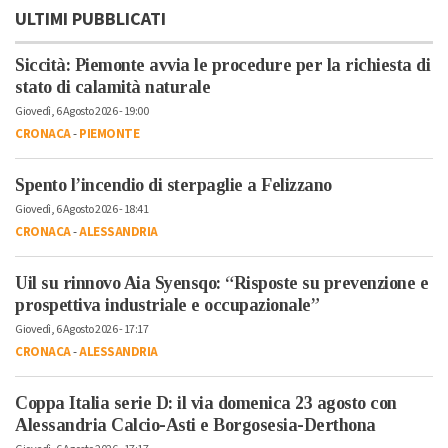
ULTIMI PUBBLICATI
Siccità: Piemonte avvia le procedure per la richiesta di
stato di calamità naturale
Giovedì, 6 Agosto 2026 - 19:00
CRONACA
-
PIEMONTE
Spento l’incendio di sterpaglie a Felizzano
Giovedì, 6 Agosto 2026 - 18:41
CRONACA
-
ALESSANDRIA
Uil su rinnovo Aia Syensqo: “Risposte su prevenzione e
prospettiva industriale e occupazionale”
Giovedì, 6 Agosto 2026 - 17:17
CRONACA
-
ALESSANDRIA
Coppa Italia serie D: il via domenica 23 agosto con
Alessandria Calcio-Asti e Borgosesia-Derthona