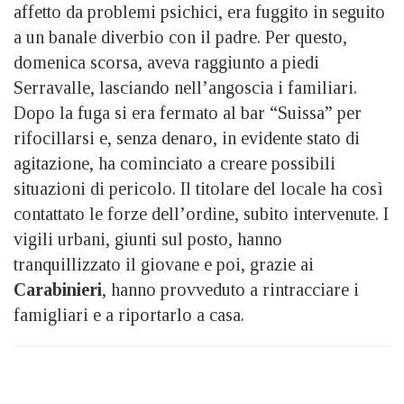
affetto da problemi psichici, era fuggito in seguito
a un banale diverbio con il padre. Per questo,
domenica scorsa, aveva raggiunto a piedi
Serravalle, lasciando nell’angoscia i familiari.
Dopo la fuga si era fermato al bar “Suissa” per
rifocillarsi e, senza denaro, in evidente stato di
agitazione, ha cominciato a creare possibili
situazioni di pericolo. Il titolare del locale ha così
contattato le forze dell’ordine, subito intervenute. I
vigili urbani, giunti sul posto, hanno
tranquillizzato il giovane e poi, grazie ai
Carabinieri
, hanno provveduto a rintracciare i
famigliari e a riportarlo a casa.