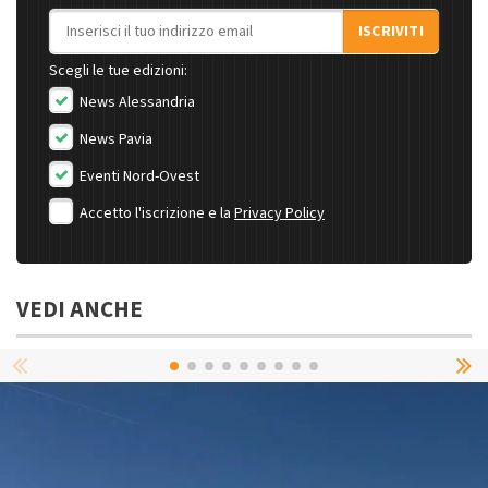
Indirizzo email
ISCRIVITI
Scegli le tue edizioni:
News Alessandria
News Pavia
Eventi Nord-Ovest
Accetto l'iscrizione e la
Privacy Policy
VEDI ANCHE