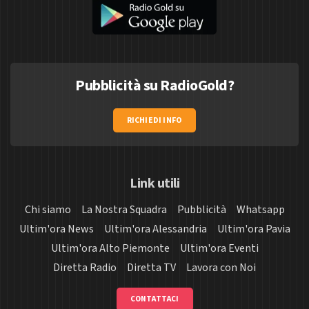
Pubblicità su RadioGold?
RICHIEDI INFO
Link utili
Chi siamo
La Nostra Squadra
Pubblicità
Whatsapp
Ultim'ora News
Ultim'ora Alessandria
Ultim'ora Pavia
Ultim'ora Alto Piemonte
Ultim'ora Eventi
Diretta Radio
Diretta TV
Lavora con Noi
CONTATTACI