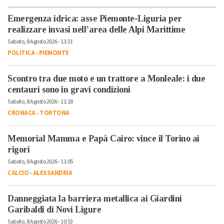
Emergenza idrica: asse Piemonte-Liguria per
realizzare invasi nell’area delle Alpi Marittime
Sabato, 8 Agosto 2026 - 13:31
POLITICA
-
PIEMONTE
Scontro tra due moto e un trattore a Monleale: i due
centauri sono in gravi condizioni
Sabato, 8 Agosto 2026 - 11:18
CRONACA
-
TORTONA
Memorial Mamma e Papà Cairo: vince il Torino ai
rigori
Sabato, 8 Agosto 2026 - 11:05
CALCIO
-
ALESSANDRIA
Danneggiata la barriera metallica ai Giardini
Garibaldi di Novi Ligure
Sabato, 8 Agosto 2026 - 10:53