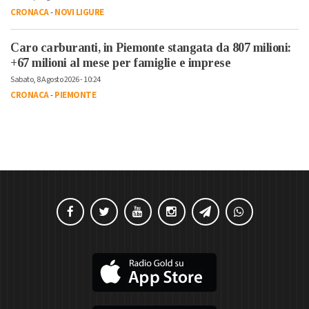
CRONACA
-
NOVI LIGURE
Caro carburanti, in Piemonte stangata da 807 milioni:
+67 milioni al mese per famiglie e imprese
Sabato, 8 Agosto 2026 - 10:24
CRONACA
-
PIEMONTE