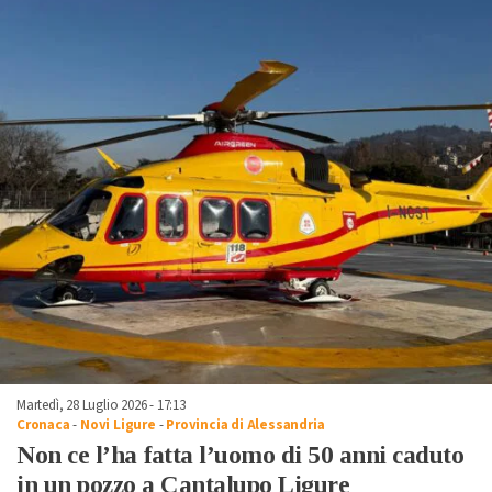
Martedì, 28 Luglio 2026 - 17:13
Cronaca
-
Novi Ligure
-
Provincia di Alessandria
Non ce l’ha fatta l’uomo di 50 anni caduto
in un pozzo a Cantalupo Ligure