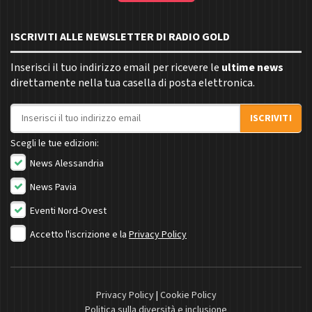
ISCRIVITI ALLE NEWSLETTER DI RADIO GOLD
Inserisci il tuo indirizzo email per ricevere le
ultime news
direttamente nella tua casella di posta elettronica.
Indirizzo email
ISCRIVITI
Scegli le tue edizioni:
News Alessandria
News Pavia
Eventi Nord-Ovest
Accetto l'iscrizione e la
Privacy Policy
Privacy Policy
|
Cookie Policy
Politica sulla diversità e inclusione