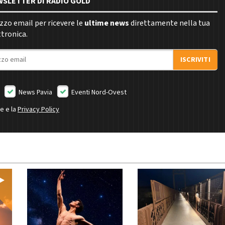
EWSLETTER DI RADIO GOLD
rizzo email per ricevere le
ultime news
direttamente nella tua
ttronica.
ISCRIVITI
News Pavia
Eventi Nord-Ovest
ne e la
Privacy Policy