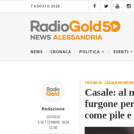
7 AGOSTO 2026
NEWS
CRONACA
POLITICA
EVENTI
CRONACA
-
CASALE MONFER
Casale: al 
furgone per 
Redazione
come pile e 
GIOVEDÌ
5 SETTEMBRE 2024
11:00