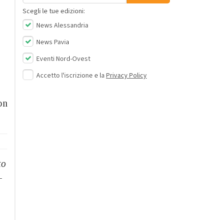
Scegli le tue edizioni:
News Alessandria
News Pavia
Eventi Nord-Ovest
Accetto l'iscrizione e la
Privacy Policy
on
to
–