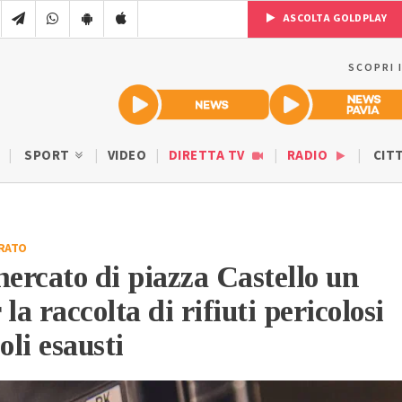
ASCOLTA GOLDPLAY
SCOPRI 
SPORT
VIDEO
DIRETTA TV
RADIO
CIT
RATO
mercato di piazza Castello un
la raccolta di rifiuti pericolosi
oli esausti