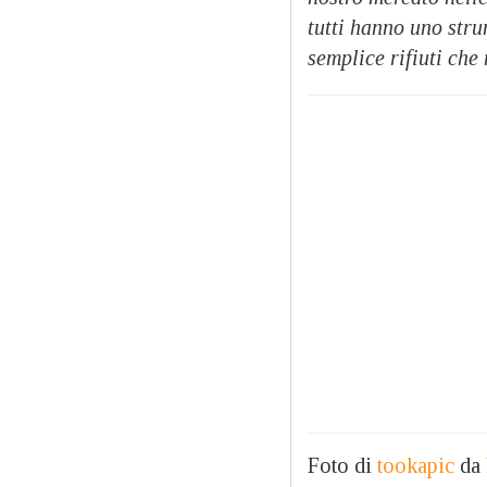
tutti hanno uno stru
semplice rifiuti che
Foto di
tookapic
da