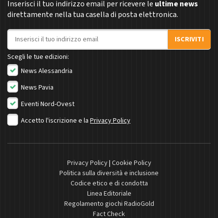
Inserisci il tuo indirizzo email per ricevere le
ultime news
direttamente nella tua casella di posta elettronica.
Indirizzo email
ISCRIVITI
Scegli le tue edizioni:
News Alessandria
News Pavia
Eventi Nord-Ovest
Accetto l'iscrizione e la
Privacy Policy
Privacy Policy
|
Cookie Policy
Politica sulla diversità e inclusione
Codice etico e di condotta
Linea Editoriale
Regolamento giochi RadioGold
Fact Check