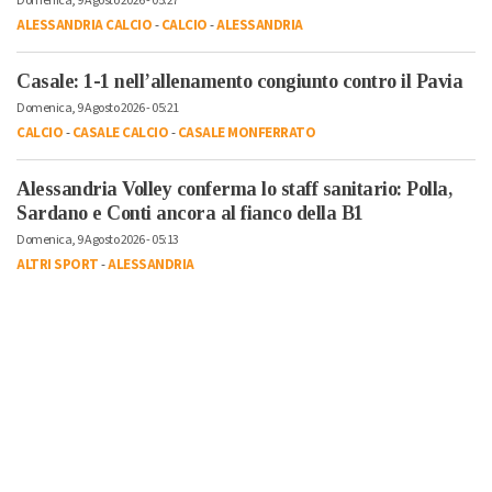
Domenica, 9 Agosto 2026 - 05:27
ALESSANDRIA CALCIO
-
CALCIO
-
ALESSANDRIA
Casale: 1-1 nell’allenamento congiunto contro il Pavia
Domenica, 9 Agosto 2026 - 05:21
CALCIO
-
CASALE CALCIO
-
CASALE MONFERRATO
Alessandria Volley conferma lo staff sanitario: Polla,
Sardano e Conti ancora al fianco della B1
Domenica, 9 Agosto 2026 - 05:13
ALTRI SPORT
-
ALESSANDRIA