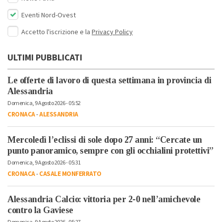
Eventi Nord-Ovest
Accetto l'iscrizione e la
Privacy Policy
ULTIMI PUBBLICATI
Le offerte di lavoro di questa settimana in provincia di
Alessandria
Domenica, 9 Agosto 2026 - 05:52
CRONACA
-
ALESSANDRIA
Mercoledì l’eclissi di sole dopo 27 anni: “Cercate un
punto panoramico, sempre con gli occhialini protettivi”
Domenica, 9 Agosto 2026 - 05:31
CRONACA
-
CASALE MONFERRATO
Alessandria Calcio: vittoria per 2-0 nell’amichevole
contro la Gaviese