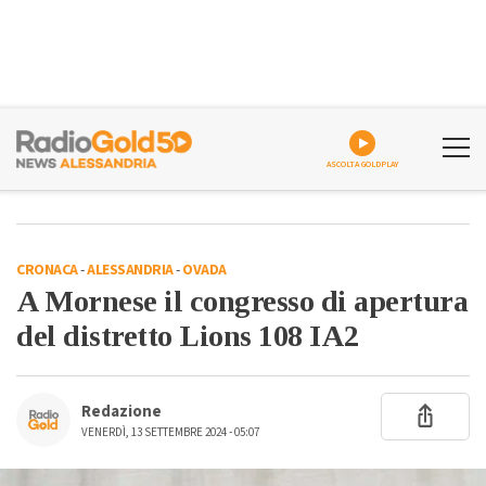
ASCOLTA GOLDPLAY
CRONACA
-
ALESSANDRIA
-
OVADA
A Mornese il congresso di apertura
del distretto Lions 108 IA2
Redazione
VENERDÌ, 13 SETTEMBRE 2024 - 05:07