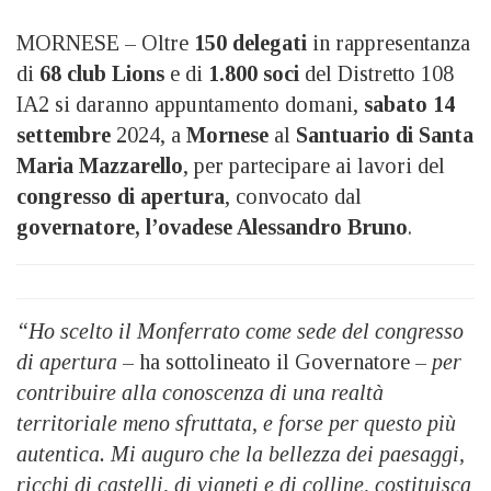
MORNESE – Oltre
150 delegati
in rappresentanza
di
68 club Lions
e di
1.800 soci
del Distretto 108
IA2 si daranno appuntamento domani,
sabato 14
settembre
2024, a
Mornese
al
Santuario di Santa
Maria Mazzarello
, per partecipare ai lavori del
congresso di apertura
, convocato dal
governatore, l’ovadese Alessandro Bruno
.
“
Ho scelto il Monferrato come sede del congresso
di apertura
– ha sottolineato il Governatore –
per
contribuire alla conoscenza di una realtà
territoriale meno sfruttata, e forse per questo più
autentica. Mi auguro che la bellezza dei paesaggi,
ricchi di castelli, di vigneti e di colline, costituisca