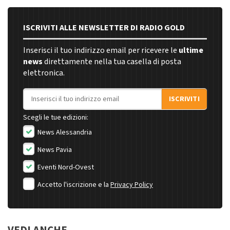
ISCRIVITI ALLE NEWSLETTER DI RADIO GOLD
Inserisci il tuo indirizzo email per ricevere le
ultime
news
direttamente nella tua casella di posta
elettronica.
Indirizzo email
ISCRIVITI
Scegli le tue edizioni:
News Alessandria
News Pavia
Eventi Nord-Ovest
Accetto l'iscrizione e la
Privacy Policy