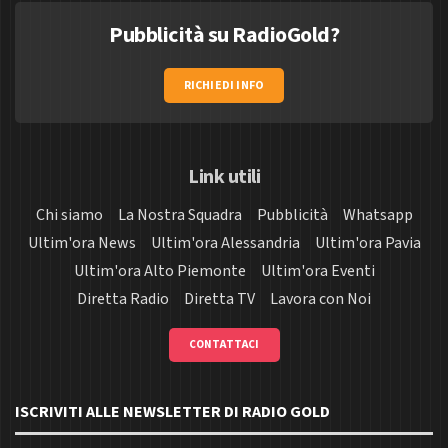
Pubblicità su RadioGold?
RICHIEDI INFO
Link utili
Chi siamo
La Nostra Squadra
Pubblicità
Whatsapp
Ultim'ora News
Ultim'ora Alessandria
Ultim'ora Pavia
Ultim'ora Alto Piemonte
Ultim'ora Eventi
Diretta Radio
Diretta TV
Lavora con Noi
CONTATTACI
ISCRIVITI ALLE NEWSLETTER DI RADIO GOLD