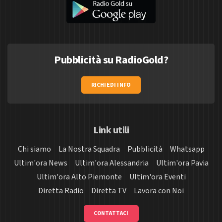
Pubblicità su RadioGold?
RICHIEDI INFO
Link utili
Chi siamo
La Nostra Squadra
Pubblicità
Whatsapp
Ultim'ora News
Ultim'ora Alessandria
Ultim'ora Pavia
Ultim'ora Alto Piemonte
Ultim'ora Eventi
Diretta Radio
Diretta TV
Lavora con Noi
CONTATTACI