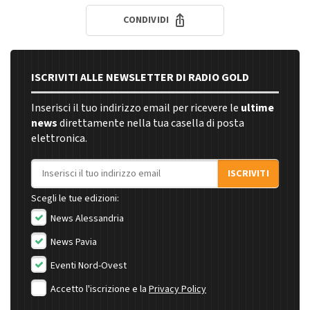
CONDIVIDI
ISCRIVITI ALLE NEWSLETTER DI RADIO GOLD
Inserisci il tuo indirizzo email per ricevere le
ultime
news
direttamente nella tua casella di posta
elettronica.
Indirizzo email
ISCRIVITI
Scegli le tue edizioni:
News Alessandria
News Pavia
Eventi Nord-Ovest
Accetto l'iscrizione e la
Privacy Policy