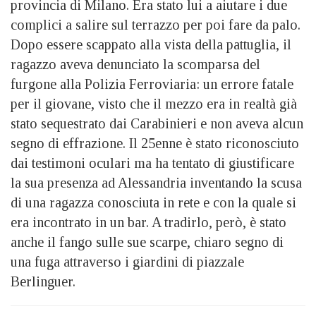
provincia di Milano. Era stato lui a aiutare i due
complici a salire sul terrazzo per poi fare da palo.
Dopo essere scappato alla vista della pattuglia, il
ragazzo aveva denunciato la scomparsa del
furgone alla Polizia Ferroviaria: un errore fatale
per il giovane, visto che il mezzo era in realtà già
stato sequestrato dai Carabinieri e non aveva alcun
segno di effrazione. Il 25enne è stato riconosciuto
dai testimoni oculari ma ha tentato di giustificare
la sua presenza ad Alessandria inventando la scusa
di una ragazza conosciuta in rete e con la quale si
era incontrato in un bar. A tradirlo, però, è stato
anche il fango sulle sue scarpe, chiaro segno di
una fuga attraverso i giardini di piazzale
Berlinguer.