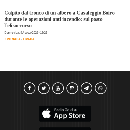
Colpito dal tronco di un albero a Casaleggio Boiro
durante le operazioni anti incendio: sul posto
l’elisoccorso
Domenica, 9 Agosto 2026 - 19:28
CRONACA
-
OVADA