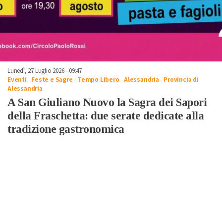
Lunedì, 27 Luglio 2026 - 09:47
Eventi
-
Feste e Sagre
-
Tempo Libero
-
Alessandria
-
Provincia di
Alessandria
A San Giuliano Nuovo la Sagra dei Sapori
della Fraschetta: due serate dedicate alla
tradizione gastronomica