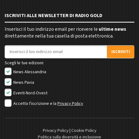
ISCRIVITI ALLE NEWSLETTER DI RADIO GOLD
Inserisci il tuo indirizzo email per ricevere le
ultime news
direttamente nella tua casella di posta elettronica.
Indirizzo email
ISCRIVITI
Scegli le tue edizioni:
News Alessandria
News Pavia
Eventi Nord-Ovest
Accetto l'iscrizione e la
Privacy Policy
Privacy Policy
|
Cookie Policy
Politica sulla diversità e inclusione