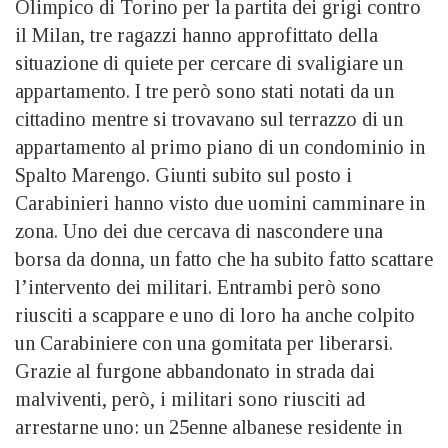
Olimpico di Torino per la partita dei grigi contro
il Milan, tre ragazzi hanno approfittato della
situazione di quiete per cercare di svaligiare un
appartamento. I tre però sono stati notati da un
cittadino mentre si trovavano sul terrazzo di un
appartamento al primo piano di un condominio in
Spalto Marengo. Giunti subito sul posto i
Carabinieri hanno visto due uomini camminare in
zona. Uno dei due cercava di nascondere una
borsa da donna, un fatto che ha subito fatto scattare
l’intervento dei militari. Entrambi però sono
riusciti a scappare e uno di loro ha anche colpito
un Carabiniere con una gomitata per liberarsi.
Grazie al furgone abbandonato in strada dai
malviventi, però, i militari sono riusciti ad
arrestarne uno: un 25enne albanese residente in