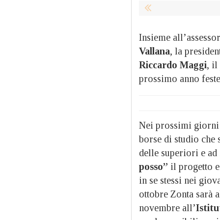
Insieme all’assesso
Vallana
, la preside
Riccardo Maggi
, i
prossimo anno festeg
Nei prossimi giorni 
borse di studio che 
delle superiori e ad
posso”
il progetto e
in se stessi nei giov
ottobre Zonta sarà a
novembre all’
Istit