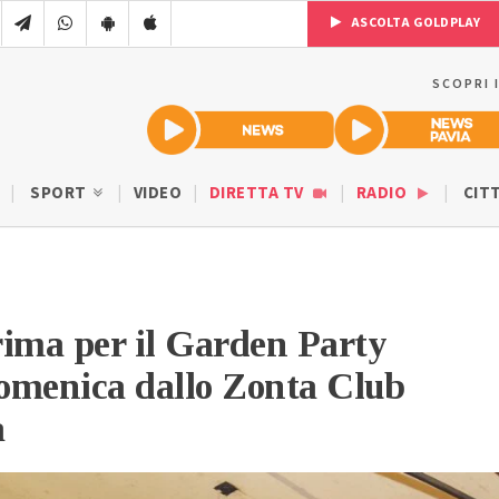
ASCOLTA GOLDPLAY
SCOPRI 
SPORT
VIDEO
DIRETTA TV
RADIO
CIT
rima per il Garden Party
omenica dallo Zonta Club
a