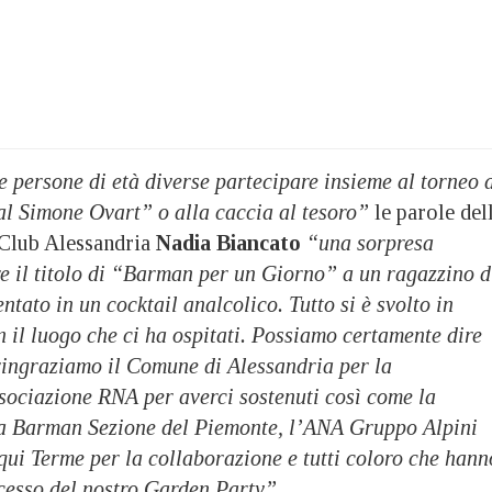
e persone di età diverse partecipare insieme al torneo 
l Simone Ovart” o alla caccia al tesoro”
le parole del
 Club Alessandria
Nadia Biancato
“una sorpresa
e il titolo di “Barman per un Giorno” a un ragazzino d
ntato in un cocktail analcolico. Tutto si è svolto in
 il luogo che ci ha ospitati. Possiamo certamente dire
ingraziamo il Comune di Alessandria per la
ssociazione RNA per averci sostenuti così come la
na Barman Sezione del Piemonte, l’ANA Gruppo Alpini
qui Terme per la collaborazione e tutti coloro che hann
ccesso del nostro Garden Party”.