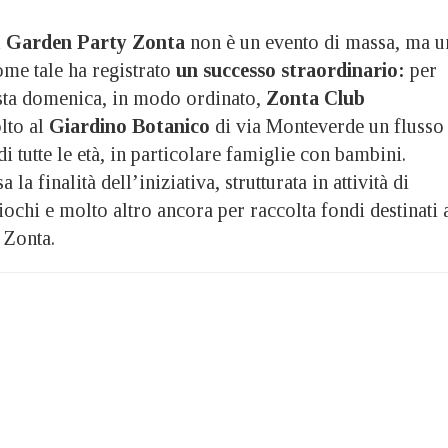
l
Garden Party Zonta
non è un evento di massa, ma u
ome tale ha registrato
un successo straordinario:
per
uesta domenica, in modo ordinato,
Zonta Club
lto al
Giardino Botanico
di via Monteverde un flusso
i tutte le età, in particolare famiglie con bambini.
la finalità dell’iniziativa, strutturata in attività di
giochi e molto altro ancora per raccolta fondi destinati 
 Zonta.