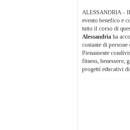
ALESSANDRIA – I
evento benefico e c
tutto il corso di q
Alessandria
ha acco
costante di persone d
Pienamente condivisa 
fitness, benessere, 
progetti educativi di