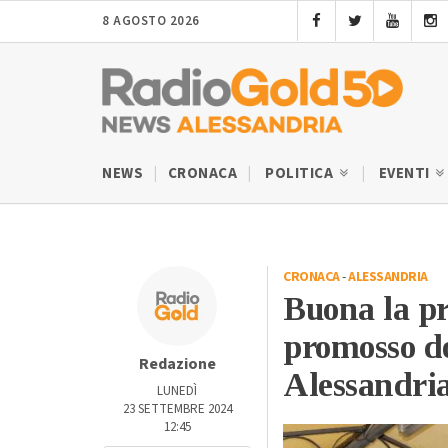
8 AGOSTO 2026
NEWS
CRONACA
POLITICA
EVENTI
CRONACA
-
ALESSANDRIA
Buona la p
promosso d
Redazione
Alessandri
LUNEDÌ
23 SETTEMBRE 2024
12:45