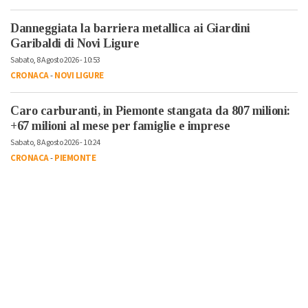
Danneggiata la barriera metallica ai Giardini
Garibaldi di Novi Ligure
Sabato, 8 Agosto 2026 - 10:53
CRONACA
-
NOVI LIGURE
Caro carburanti, in Piemonte stangata da 807 milioni:
+67 milioni al mese per famiglie e imprese
Sabato, 8 Agosto 2026 - 10:24
CRONACA
-
PIEMONTE