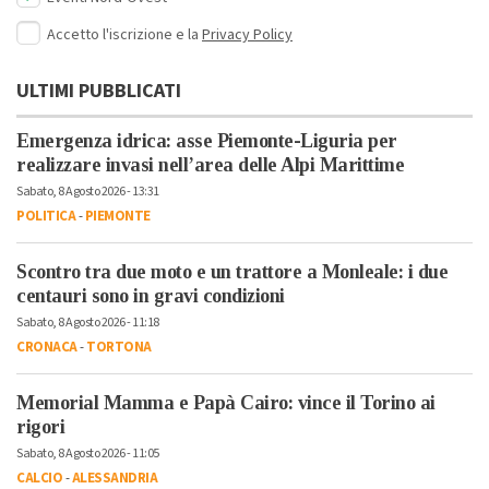
Accetto l'iscrizione e la
Privacy Policy
ULTIMI PUBBLICATI
Emergenza idrica: asse Piemonte-Liguria per
realizzare invasi nell’area delle Alpi Marittime
Sabato, 8 Agosto 2026 - 13:31
POLITICA
-
PIEMONTE
Scontro tra due moto e un trattore a Monleale: i due
centauri sono in gravi condizioni
Sabato, 8 Agosto 2026 - 11:18
CRONACA
-
TORTONA
Memorial Mamma e Papà Cairo: vince il Torino ai
rigori
Sabato, 8 Agosto 2026 - 11:05
CALCIO
-
ALESSANDRIA