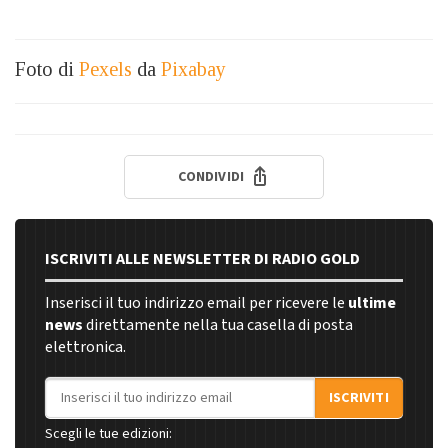
Foto di
Pexels
da
Pixabay
CONDIVIDI
ISCRIVITI ALLE NEWSLETTER DI RADIO GOLD
Inserisci il tuo indirizzo email per ricevere le
ultime
news
direttamente nella tua casella di posta
elettronica.
Indirizzo email
ISCRIVITI
Scegli le tue edizioni: