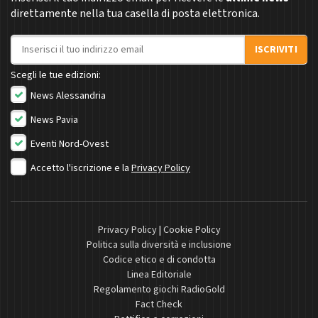
direttamente nella tua casella di posta elettronica.
Indirizzo email
ISCRIVITI
Scegli le tue edizioni:
News Alessandria
News Pavia
Eventi Nord-Ovest
Accetto l'iscrizione e la
Privacy Policy
Privacy Policy
|
Cookie Policy
Politica sulla diversità e inclusione
Codice etico e di condotta
Linea Editoriale
Regolamento giochi RadioGold
Fact Check