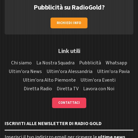
Pubblicità su RadioGold?
RICHIEDI INFO
Link utili
Chi siamo
La Nostra Squadra
Pubblicità
Whatsapp
Ultim'ora News
Ultim'ora Alessandria
Ultim'ora Pavia
Ultim'ora Alto Piemonte
Ultim'ora Eventi
Diretta Radio
Diretta TV
Lavora con Noi
CONTATTACI
ISCRIVITI ALLE NEWSLETTER DI RADIO GOLD
Inserisci il tuo indirizzo email per ricevere le
ultime news