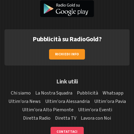
Pubblicità su RadioGold?
RICHIEDI INFO
Link utili
Chi siamo
La Nostra Squadra
Pubblicità
Whatsapp
Ultim'ora News
Ultim'ora Alessandria
Ultim'ora Pavia
Ultim'ora Alto Piemonte
Ultim'ora Eventi
Diretta Radio
Diretta TV
Lavora con Noi
CONTATTACI