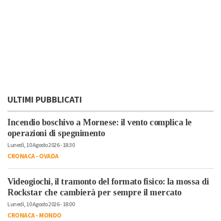
ULTIMI PUBBLICATI
Incendio boschivo a Mornese: il vento complica le
operazioni di spegnimento
Lunedì, 10 Agosto 2026 - 18:30
CRONACA
-
OVADA
Videogiochi, il tramonto del formato fisico: la mossa di
Rockstar che cambierà per sempre il mercato
Lunedì, 10 Agosto 2026 - 18:00
CRONACA
-
MONDO