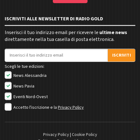
ISCRIVITI ALLE NEWSLETTER DI RADIO GOLD
Inserisci il tuo indirizzo email per ricevere le
ultime news
direttamente nella tua casella di posta elettronica.
Indirizzo email
ISCRIVITI
Scegli le tue edizioni:
News Alessandria
News Pavia
Eventi Nord-Ovest
Accetto l'iscrizione e la
Privacy Policy
Privacy Policy
|
Cookie Policy