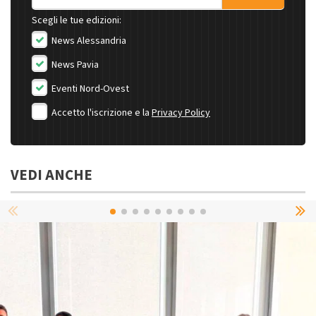
Scegli le tue edizioni:
News Alessandria
News Pavia
Eventi Nord-Ovest
Accetto l'iscrizione e la
Privacy Policy
VEDI ANCHE