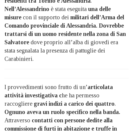
residenti tra Torino e Alessandria
.
Nell’Alessandrino
è stata eseguita
una delle
misure
con il supporto dei
militari dell’Arma del
Comando provinciale di Alessandria. Dovrebbe
trattarsi di un uomo residente nella zona di San
Salvatore
dove proprio all’alba di giovedì era
stata segnalata la presenza di pattuglie dei
Carabinieri.
I provvedimenti sono frutto di un’
articolata
attività investigativa c
he ha permesso
raccogliere
gravi indizi a carico dei quattro
.
Ognuno aveva un ruolo specifico nella banda.
Attraverso
contatti con persone dedite alla
commissione di furti in abitazione e truffe in