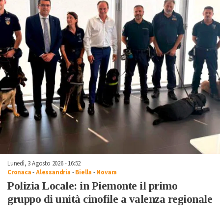
Lunedì, 3 Agosto 2026 - 16:52
Cronaca
-
Alessandria
-
Biella
-
Novara
Polizia Locale: in Piemonte il primo
gruppo di unità cinofile a valenza regionale