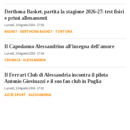
Derthona Basket, partita la stagione 2026-27: test fisici
e primi allenamenti
Lunedì, 10 Agosto 2026 - 17:56
BASKET
-
DERTHONA BASKET
-
TORTONA
Il Capodanno Alessandrino all’insegna dell’amore
Lunedì, 10 Agosto 2026 - 17:56
CRONACA
-
ALESSANDRIA
Il Ferrari Club di Alessandria incontra il pilota
Antonio Giovinazzi e il suo fan club in Puglia
Lunedì, 10 Agosto 2026 - 17:02
ALTRI SPORT
-
ALESSANDRIA