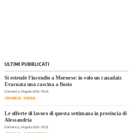
ULTIMI PUBBLICATI
Si estende l’incendio a Mornese: in volo un canadair.
Evacuata una cascina a Bosio
Domenica, 9 Agosto 2026 - 09:14
CRONACA
-
OVADA
Le offerte di lavoro di questa settimana in provincia di
Alessandria
Domenica, 9 Agosto 2026 - 05:52