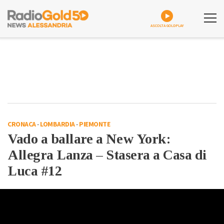
ASCOLTA GOLDPLAY
CRONACA
-
LOMBARDIA
-
PIEMONTE
Vado a ballare a New York:
Allegra Lanza – Stasera a Casa di
Luca #12