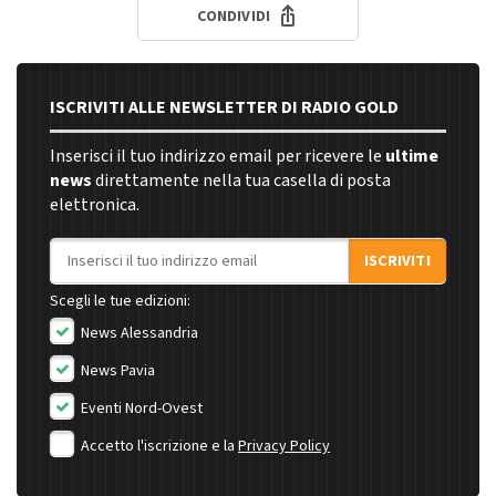
CONDIVIDI
ISCRIVITI ALLE NEWSLETTER DI RADIO GOLD
Inserisci il tuo indirizzo email per ricevere le
ultime
news
direttamente nella tua casella di posta
elettronica.
Indirizzo email
ISCRIVITI
Scegli le tue edizioni:
News Alessandria
News Pavia
Eventi Nord-Ovest
Accetto l'iscrizione e la
Privacy Policy