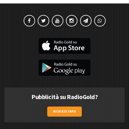
Pubblicità su RadioGold?
RICHIEDI INFO