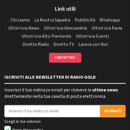
Link utili
Chi siamo
La Nostra Squadra
Pubblicità
Whatsapp
Ultim'ora News
Ultim'ora Alessandria
Ultim'ora Pavia
Ultim'ora Alto Piemonte
Ultim'ora Eventi
Diretta Radio
Diretta TV
Lavora con Noi
CONTATTACI
ISCRIVITI ALLE NEWSLETTER DI RADIO GOLD
Inserisci il tuo indirizzo email per ricevere le
ultime news
direttamente nella tua casella di posta elettronica.
Indirizzo email
ISCRIVITI
Scegli le tue edizioni:
News Alessandria