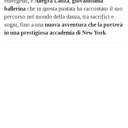
emergenti, è
Allegra Lanza
,
giovanissima
ballerina
che in questa puntata ha raccontato il suo
percorso nel mondo della danza, tra sacrifici e
sogni, fino a una
nuova avventura che la porterà
in una prestigiosa accademia di New York
.