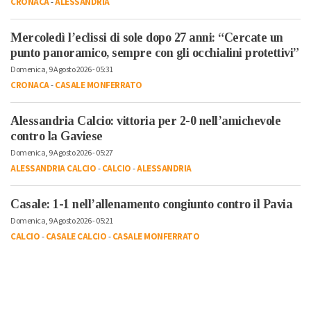
CRONACA
-
ALESSANDRIA
Mercoledì l’eclissi di sole dopo 27 anni: “Cercate un
punto panoramico, sempre con gli occhialini protettivi”
Domenica, 9 Agosto 2026 - 05:31
CRONACA
-
CASALE MONFERRATO
Alessandria Calcio: vittoria per 2-0 nell’amichevole
contro la Gaviese
Domenica, 9 Agosto 2026 - 05:27
ALESSANDRIA CALCIO
-
CALCIO
-
ALESSANDRIA
Casale: 1-1 nell’allenamento congiunto contro il Pavia
Domenica, 9 Agosto 2026 - 05:21
CALCIO
-
CASALE CALCIO
-
CASALE MONFERRATO