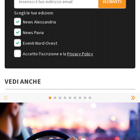
ISCRIVITI
Scegli le tue edizioni:
News Alessandria
News Pavia
Eventi Nord-Ovest
Accetto l'iscrizione e la
Privacy Policy
VEDI ANCHE