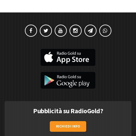
Pubblicità su RadioGold?
RICHIEDI INFO