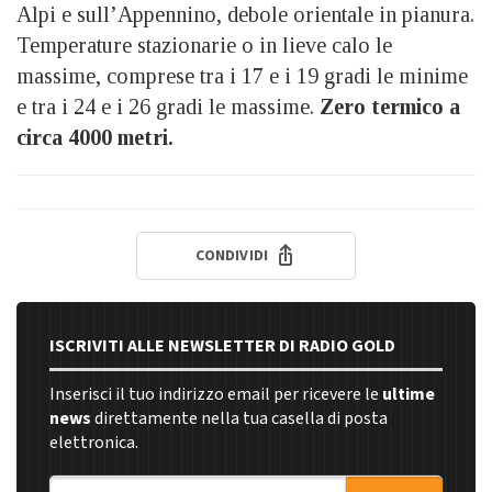
Alpi e sull’Appennino, debole orientale in pianura.
Temperature stazionarie o in lieve calo le
massime, comprese tra i 17 e i 19 gradi le minime
e tra i 24 e i 26 gradi le massime.
Zero termico a
circa 4000 metri.
CONDIVIDI
ISCRIVITI ALLE NEWSLETTER DI RADIO GOLD
Inserisci il tuo indirizzo email per ricevere le
ultime
news
direttamente nella tua casella di posta
elettronica.
Indirizzo email