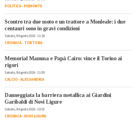
POLITICA
-
PIEMONTE
Scontro tra due moto e un trattore a Monleale: i due
centauri sono in gravi condizioni
Sabato, 8 Agosto 2026 - 11:18
CRONACA
-
TORTONA
Memorial Mamma e Papà Cairo: vince il Torino ai
rigori
Sabato, 8 Agosto 2026 - 11:05
CALCIO
-
ALESSANDRIA
Danneggiata la barriera metallica ai Giardini
Garibaldi di Novi Ligure
Sabato, 8 Agosto 2026 - 10:53
CRONACA
-
NOVI LIGURE