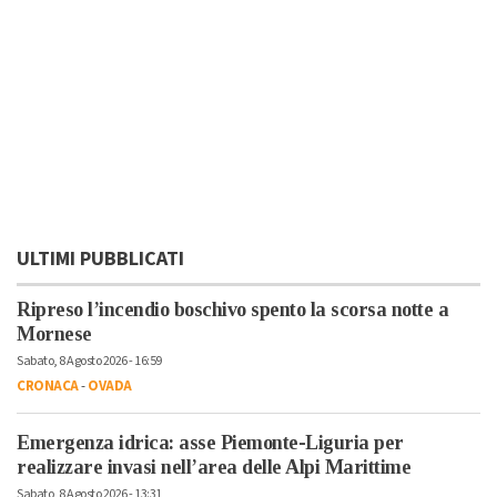
ULTIMI PUBBLICATI
Ripreso l’incendio boschivo spento la scorsa notte a
Mornese
Sabato, 8 Agosto 2026 - 16:59
CRONACA
-
OVADA
Emergenza idrica: asse Piemonte-Liguria per
realizzare invasi nell’area delle Alpi Marittime
Sabato, 8 Agosto 2026 - 13:31