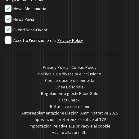
Scegli le tue edizioni:
News Alessandria
News Pavia
Eventi Nord-Ovest
Accetto l'iscrizione e la
Privacy Policy
Privacy Policy
|
Cookie Policy
Politica sulla diversità e inclusione
Codice etico e di condotta
Linea Editoriale
Regolamento giochi RadioGold
Fact Check
Rettifica e correzioni
Autoregolamentazione Elezioni Amministrative 2026
Impostazioni preferenze relative al TCF
Impostazioni relative alla privacy e ai cookie
Avviso alla raccolta