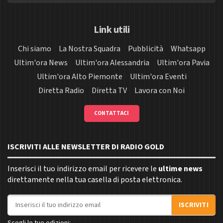
Link utili
Chi siamo
La Nostra Squadra
Pubblicità
Whatsapp
Ultim'ora News
Ultim'ora Alessandria
Ultim'ora Pavia
Ultim'ora Alto Piemonte
Ultim'ora Eventi
Diretta Radio
Diretta TV
Lavora con Noi
CONTATTACI
ISCRIVITI ALLE NEWSLETTER DI RADIO GOLD
Inserisci il tuo indirizzo email per ricevere le
ultime news
direttamente nella tua casella di posta elettronica.
Indirizzo email
ISCRIVITI