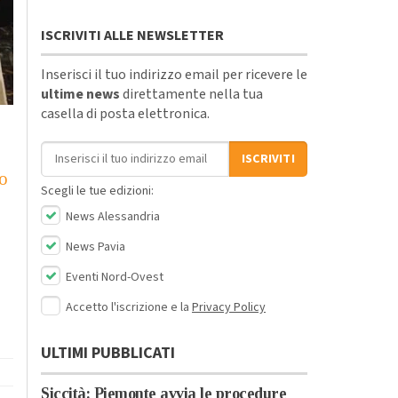
ISCRIVITI ALLE NEWSLETTER
Inserisci il tuo indirizzo email per ricevere le
ultime news
direttamente nella tua
casella di posta elettronica.
Indirizzo email
ISCRIVITI
to
Scegli le tue edizioni:
News Alessandria
News Pavia
Eventi Nord-Ovest
Accetto l'iscrizione e la
Privacy Policy
ULTIMI PUBBLICATI
Siccità: Piemonte avvia le procedure