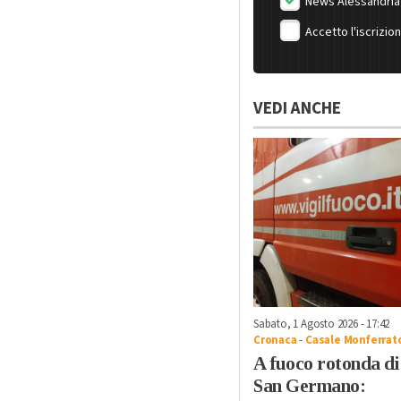
News Alessandria
Accetto l'iscrizio
VEDI ANCHE
Sabato, 1 Agosto 2026 - 17:42
Cronaca
-
Casale Monferrat
A fuoco rotonda di
San Germano: