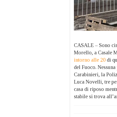
CASALE – Sono circa
Morello, a Casale 
intorno alle 20
di qu
del Fuoco. Nessuna p
Carabinieri, la Poli
Luca Novelli, tre pe
casa di riposo mentr
stabile si trova all’