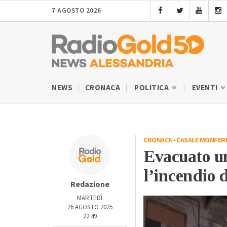
7 AGOSTO 2026
NEWS
CRONACA
POLITICA
EVENTI
CRONACA
-
CASALE MONFER
Evacuato u
l’incendio 
Redazione
MARTEDÌ
26 AGOSTO 2025
22:49