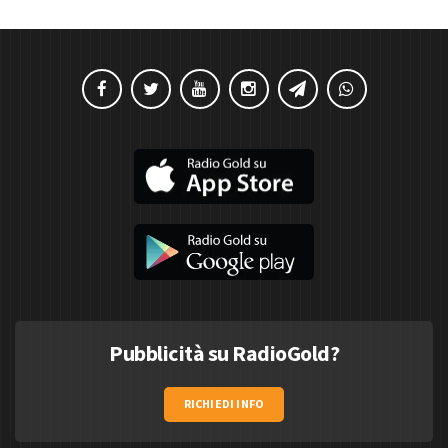
Pubblicità su RadioGold?
RICHIEDI INFO