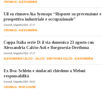
CRONACA
-
ALESSANDRIA
Uil su rinnovo Aia Syensqo: “Risposte su prevenzione e
prospettiva industriale e occupazionale”
Giovedì, 6 Agosto 2026 - 17:17
CRONACA
-
ALESSANDRIA
Coppa Italia serie D: il via domenica 23 agosto con
Alessandria Calcio-Asti e Borgosesia-Derthona
Giovedì, 6 Agosto 2026 - 17:17
ALESSANDRIA CALCIO
-
CALCIO
-
DERTHONA CALCIO
-
ALESSANDRIA
Ex Ilva: Schlein e sindacati chiedono a Meloni
responsabilità
Giovedì, 6 Agosto 2026 - 16:02
CRONACA
-
NOVI LIGURE