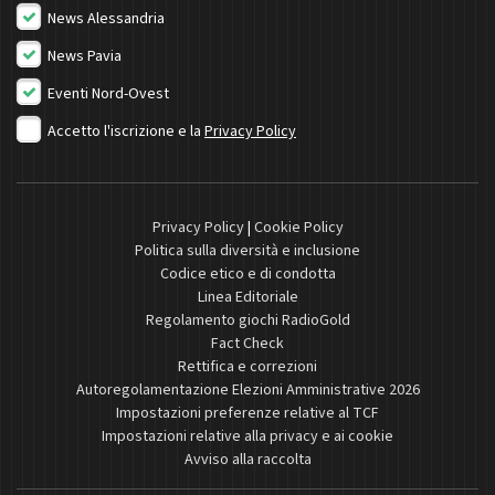
News Alessandria
News Pavia
Eventi Nord-Ovest
Accetto l'iscrizione e la
Privacy Policy
Privacy Policy
|
Cookie Policy
Politica sulla diversità e inclusione
Codice etico e di condotta
Linea Editoriale
Regolamento giochi RadioGold
Fact Check
Rettifica e correzioni
Autoregolamentazione Elezioni Amministrative 2026
Impostazioni preferenze relative al TCF
Impostazioni relative alla privacy e ai cookie
Avviso alla raccolta