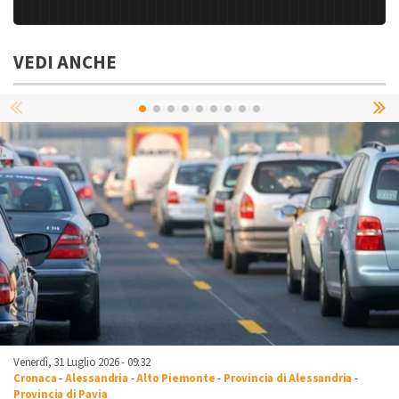
VEDI ANCHE
Venerdì, 31 Luglio 2026 - 09:32
Cronaca
-
Alessandria
-
Alto Piemonte
-
Provincia di Alessandria
-
Provincia di Pavia