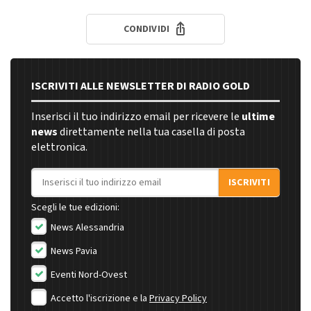
CONDIVIDI
ISCRIVITI ALLE NEWSLETTER DI RADIO GOLD
Inserisci il tuo indirizzo email per ricevere le
ultime
news
direttamente nella tua casella di posta
elettronica.
Indirizzo email
ISCRIVITI
Scegli le tue edizioni:
News Alessandria
News Pavia
Eventi Nord-Ovest
Accetto l'iscrizione e la
Privacy Policy