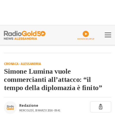
ASCOLTA GOLDPLAY
CRONACA
-
ALESSANDRIA
Simone Lumina vuole
commercianti all’attacco: “il
tempo della diplomazia è finito”
Redazione
MERCOLEDÌ, 30 MARZO 2016 - 09:41