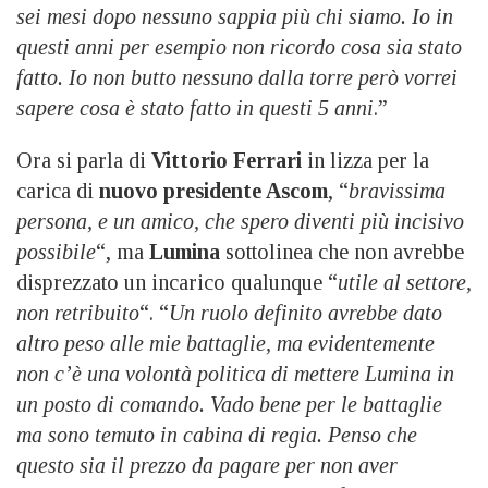
sei mesi dopo nessuno sappia più chi siamo. Io in
questi anni per esempio non ricordo cosa sia stato
fatto. Io non butto nessuno dalla torre però vorrei
sapere cosa è stato fatto in questi 5 anni
.”
Ora si parla di
Vittorio Ferrari
in lizza per la
carica di
nuovo presidente Ascom
, “
bravissima
persona, e un amico, che spero diventi più incisivo
possibile
“, ma
Lumina
sottolinea che non avrebbe
disprezzato un incarico qualunque “
utile al settore,
non retribuito
“. “
Un ruolo definito avrebbe dato
altro peso alle mie battaglie, ma evidentemente
non c’è una volontà politica di mettere Lumina in
un posto di comando. Vado bene per le battaglie
ma sono temuto in cabina di regia. Penso che
questo sia il prezzo da pagare per non aver