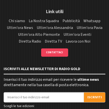
Link utili
Chi siamo
La Nostra Squadra
Pubblicità
Whatsapp
Ultim'ora News
Ultim'ora Alessandria
Ultim'ora Pavia
Ultim'ora Alto Piemonte
Ultim'ora Eventi
Diretta Radio
Diretta TV
Lavora con Noi
CONTATTACI
ISCRIVITI ALLE NEWSLETTER DI RADIO GOLD
Inserisci il tuo indirizzo email per ricevere le
ultime news
direttamente nella tua casella di posta elettronica.
Indirizzo email
ISCRIVITI
Scegli le tue edizioni: