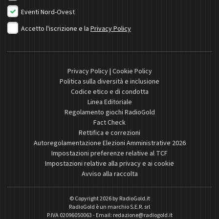
Eventi Nord-Ovest
Accetto l'iscrizione e la
Privacy Policy
Privacy Policy
|
Cookie Policy
Politica sulla diversità e inclusione
Codice etico e di condotta
Linea Editoriale
Regolamento giochi RadioGold
Fact Check
Rettifica e correzioni
Autoregolamentazione Elezioni Amministrative 2026
Impostazioni preferenze relative al TCF
Impostazioni relative alla privacy e ai cookie
Avviso alla raccolta
© Copyright 2026 by
RadioGold.it
RadioGold è un marchio S.E.R. srl
P.IVA 02096050063 - Email:
redazione@radiogold.it