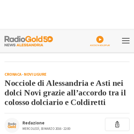
ASCOLTA GOLDPLAY
CRONACA
-
NOVI LIGURE
Nocciole di Alessandria e Asti nei
dolci Novi grazie all’accordo tra il
colosso dolciario e Coldiretti
Redazione
MERCOLEDÌ, 30 MARZO 2016 - 22:00