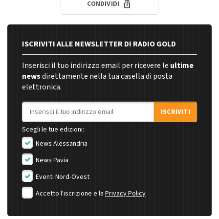
CONDIVIDI
ISCRIVITI ALLE NEWSLETTER DI RADIO GOLD
Inserisci il tuo indirizzo email per ricevere le
ultime
news
direttamente nella tua casella di posta
elettronica.
Indirizzo email
ISCRIVITI
Scegli le tue edizioni:
News Alessandria
News Pavia
Eventi Nord-Ovest
Accetto l'iscrizione e la
Privacy Policy