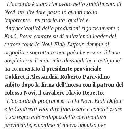
“
L’accordo è stato rinnovato nello stabilimento di
Novi, un ulteriore passo in avanti molto
importante: territorialità, qualità e
rintracciabilità delle produzioni rigorosamente a
Km.0. Poter contare su di un’azienda leader del
settore come la Novi-Elah-Dufour riempie di
orgoglio e soprattutto non può che essere di buon
auspicio per l’economia alessandrina e astigiana
”
ha commentato i
l presidente provinciale
Coldiretti Alessandria Roberto Paravidino
subito dopo la firma dell’intesa con il patron del
colosso Novi, il cavaliere Flavio Repetto.
“
L’accordo di programma tra la Novi, Elah Dufour
e la Coldiretti vuol dire finalizzare e concretizzare
il sostegno allo sviluppo della corilicoltura
provinciale, sinonimo di nuovo impulso per