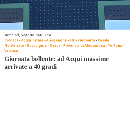
Mercoledì, 5 Agosto 2026 - 17:43
Cronaca
-
Acqui Terme
-
Alessandria
-
Alto Piemonte
-
Casale
Monferrato
-
Novi Ligure
-
Ovada
-
Provincia di Alessandria
-
Tortona
-
Valenza
Giornata bollente: ad Acqui massime
arrivate a 40 gradi