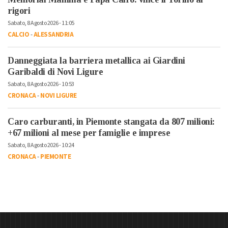
rigori
Sabato, 8 Agosto 2026 - 11:05
CALCIO
-
ALESSANDRIA
Danneggiata la barriera metallica ai Giardini
Garibaldi di Novi Ligure
Sabato, 8 Agosto 2026 - 10:53
CRONACA
-
NOVI LIGURE
Caro carburanti, in Piemonte stangata da 807 milioni:
+67 milioni al mese per famiglie e imprese
Sabato, 8 Agosto 2026 - 10:24
CRONACA
-
PIEMONTE