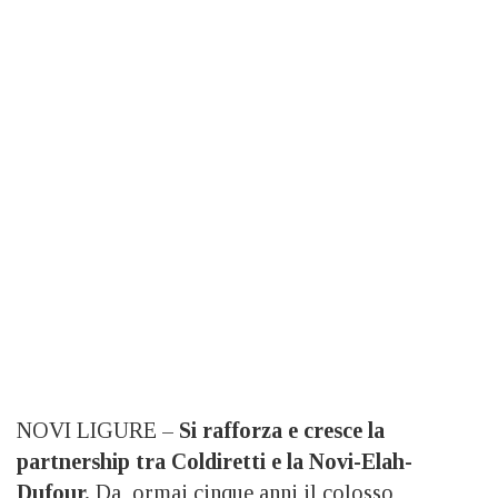
NOVI LIGURE –
Si rafforza e cresce la
partnership tra Coldiretti e la Novi-Elah-
Dufour.
Da ormai cinque anni il colosso