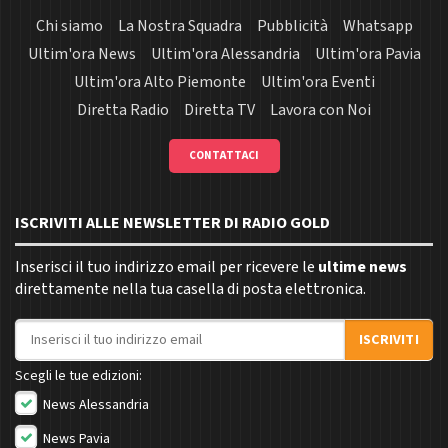
Chi siamo
La Nostra Squadra
Pubblicità
Whatsapp
Ultim'ora News
Ultim'ora Alessandria
Ultim'ora Pavia
Ultim'ora Alto Piemonte
Ultim'ora Eventi
Diretta Radio
Diretta TV
Lavora con Noi
CONTATTACI
ISCRIVITI ALLE NEWSLETTER DI RADIO GOLD
Inserisci il tuo indirizzo email per ricevere le
ultime news
direttamente nella tua casella di posta elettronica.
Indirizzo email
ISCRIVITI
Scegli le tue edizioni:
News Alessandria
News Pavia