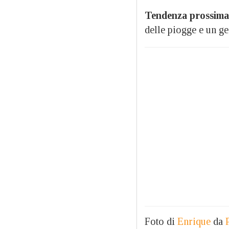
Tendenza prossima
delle piogge e un g
Foto di
Enrique
da