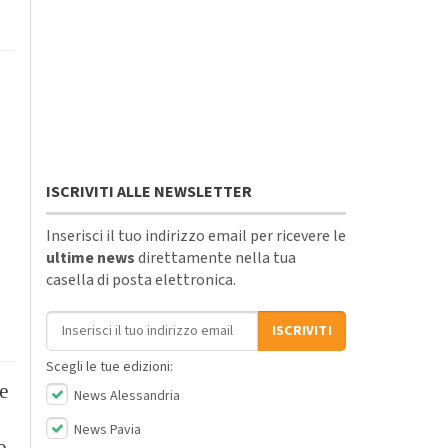
ISCRIVITI ALLE NEWSLETTER
Inserisci il tuo indirizzo email per ricevere le
ultime news
direttamente nella tua
casella di posta elettronica.
Indirizzo email
ISCRIVITI
Scegli le tue edizioni:
e
News Alessandria
News Pavia
o