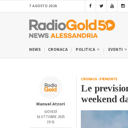
7 AGOSTO 2026
NEWS
CRONACA
POLITICA
EVENTI
CRONACA
-
PIEMONTE
Le previsio
weekend dal
Manuel Atzori
GIOVEDÌ
16 OTTOBRE 2025
19:31