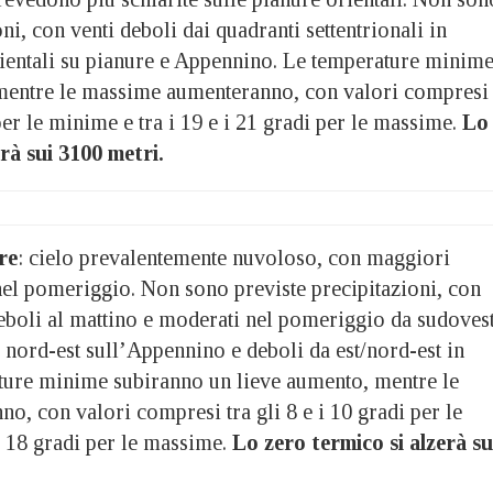
ni, con venti deboli dai quadranti settentrionali in
entali su pianure e Appennino. Le temperature minim
 mentre le massime aumenteranno, con valori compresi
 per le minime e tra i 19 e i 21 gradi per le massime.
Lo
erà sui 3100 metri.
re
: cielo prevalentemente nuvoloso, con maggiori
nel pomeriggio. Non sono previste precipitazioni, con
deboli al mattino e moderati nel pomeriggio da sudoves
a nord-est sull’Appennino e deboli da est/nord-est in
ture minime subiranno un lieve aumento, mentre le
, con valori compresi tra gli 8 e i 10 gradi per le
i 18 gradi per le massime.
Lo zero termico si alzerà su