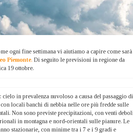
ogni fine settimana vi aiutiamo a capire come sarà 
eo Piemonte
.
Di seguito le previsioni in regione da
ca 19 ottobre.
: cielo in prevalenza nuvoloso a causa del passaggio di
, con locali banchi di nebbia nelle ore più fredde sulle
tali. Non sono previste precipitazioni, con venti debol
trionali in montagna e nord-orientali sulle pianure. Le
no stazionarie, con minime tra i 7 e i 9 gradi e