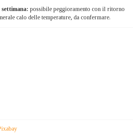
 settimana:
possibile peggioramento con il ritorno
enerale calo delle temperature, da confermare.
Pixabay