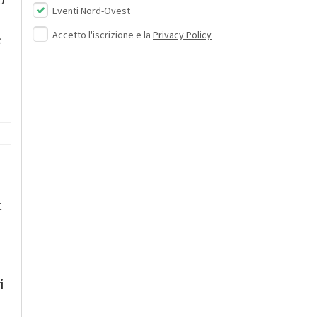
Eventi Nord-Ovest
Accetto l'iscrizione e la
Privacy Policy
e
t
i