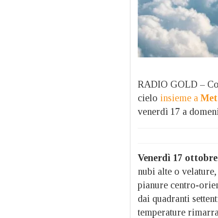
RADIO GOLD – Come 
cielo
insieme a
Met
venerdì 17 a domeni
Venerdì 17 ottobre
nubi alte o velature
pianure centro-orien
dai quadranti setten
temperature rimarran