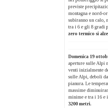
previste precipitazio
montagna e nord-ori
subiranno un calo,
tra i 6 e gli 8 gradi
zero termico si alz
Domenica 19 ottob
aperture sulle Alpi 
venti inizialmente 
sulle Alpi, deboli d
pianura. Le tempera
massime diminuiranno
minime e tra i 16 e 
3200 metri.