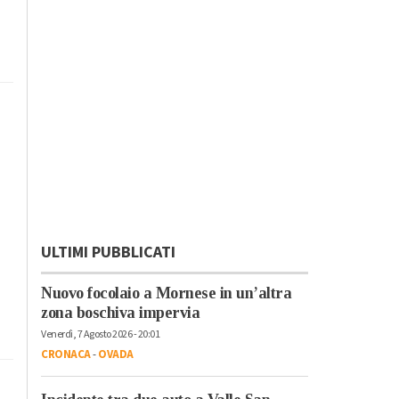
ULTIMI PUBBLICATI
Nuovo focolaio a Mornese in un’altra
zona boschiva impervia
Venerdì, 7 Agosto 2026 - 20:01
CRONACA
-
OVADA