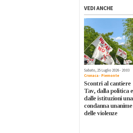
VEDI ANCHE
Sabato, 25 Luglio 2026 - 20:03
Cronaca
-
Piemonte
Scontri al cantiere
Tav, dalla politica 
dalle istituzioni una
condanna unanime
delle violenze