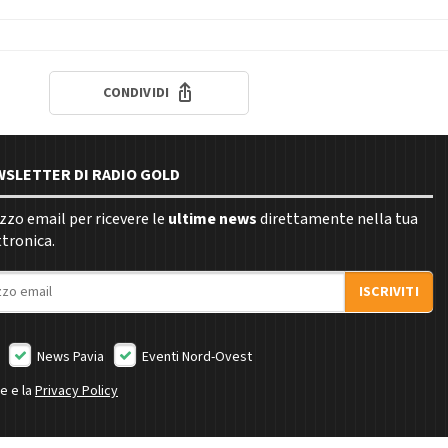
CONDIVIDI
EWSLETTER DI RADIO GOLD
rizzo email per ricevere le
ultime news
direttamente nella tua
ttronica.
ISCRIVITI
News Pavia
Eventi Nord-Ovest
ne e la
Privacy Policy