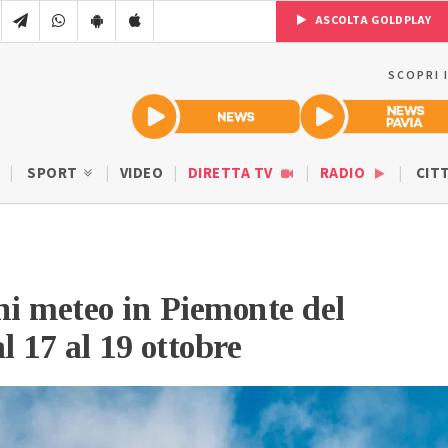
ASCOLTA GOLDPLAY
SCOPRI 
SPORT
VIDEO
DIRETTA TV
RADIO
CIT
ni meteo in Piemonte del
 17 al 19 ottobre