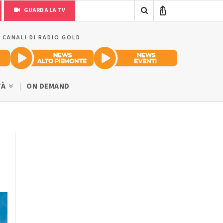
GUARDA LA TV
I CANALI DI RADIO GOLD
TÀ
ON DEMAND