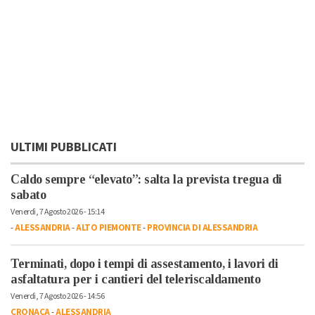
ULTIMI PUBBLICATI
Caldo sempre “elevato”: salta la prevista tregua di
sabato
Venerdì, 7 Agosto 2026 - 15:14
-
ALESSANDRIA
-
ALTO PIEMONTE
-
PROVINCIA DI ALESSANDRIA
Terminati, dopo i tempi di assestamento, i lavori di
asfaltatura per i cantieri del teleriscaldamento
Venerdì, 7 Agosto 2026 - 14:56
CRONACA
-
ALESSANDRIA