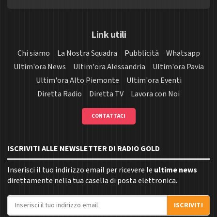
Link utili
Chi siamo
La Nostra Squadra
Pubblicità
Whatsapp
Ultim'ora News
Ultim'ora Alessandria
Ultim'ora Pavia
Ultim'ora Alto Piemonte
Ultim'ora Eventi
Diretta Radio
Diretta TV
Lavora con Noi
CONTATTACI
ISCRIVITI ALLE NEWSLETTER DI RADIO GOLD
Inserisci il tuo indirizzo email per ricevere le
ultime news
direttamente nella tua casella di posta elettronica.
Indirizzo email
ISCRIVITI