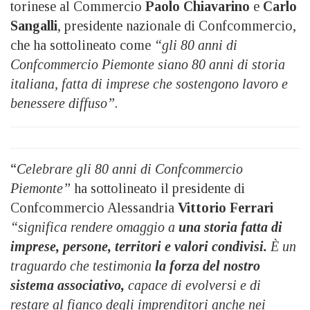
torinese al Commercio
Paolo Chiavarino
e
Carlo
Sangalli
, presidente nazionale di Confcommercio,
che ha sottolineato come
“gli 80 anni di
Confcommercio Piemonte siano 80 anni di storia
italiana, fatta di imprese che sostengono lavoro e
benessere diffuso”
.
“
Celebrare gli 80 anni di Confcommercio
Piemonte”
ha sottolineato il presidente di
Confcommercio Alessandria
Vittorio Ferrari
“significa rendere omaggio a
una storia fatta di
imprese, persone, territori e valori condivisi.
È un
traguardo che testimonia
la forza del nostro
sistema associativo,
capace di evolversi e di
restare al fianco degli imprenditori anche nei