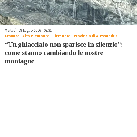
Martedì, 28 Luglio 2026 - 08:31
Cronaca
-
Alto Piemonte
-
Piemonte
-
Provincia di Alessandria
“Un ghiacciaio non sparisce in silenzio”:
come stanno cambiando le nostre
montagne