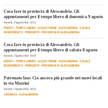
Cosa fare in provincia di Alessandria. Gli
appuntamenti per il tempo libero di domenica 9 agosto
Venerdì, 7 Agosto 2026 - 14:31
EVENTI
-
TEMPO LIBERO
-
ACQUI TERME
-
ALESSANDRIA
-
CASALE
MONFERRATO
-
PIEMONTE
-
PROVINCIA DI ALESSANDRIA
Cosa fare in provincia di Alessandria. Gli
appuntamenti per il tempo libero di sabato 8 agosto
Venerdì, 7 Agosto 2026 - 14:30
EVENTI
-
TEMPO LIBERO
-
ACQUI TERME
-
ALESSANDRIA
-
CASALE
MONFERRATO
-
PIEMONTE
-
PROVINCIA DI ALESSANDRIA
Patronato Inac Cia ancora più grande nei nuovi locali
in via Mazzini
Venerdì, 7 Agosto 2026 - 14:26
CRONACA
-
ALESSANDRIA