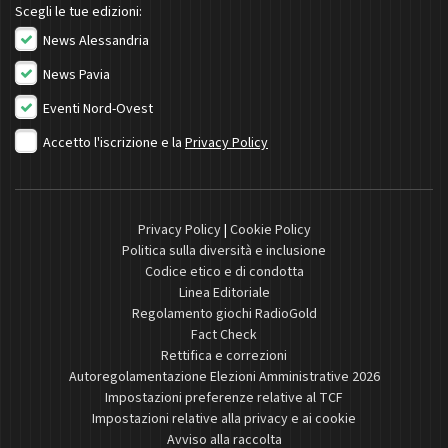
Scegli le tue edizioni:
News Alessandria
News Pavia
Eventi Nord-Ovest
Accetto l'iscrizione e la
Privacy Policy
Privacy Policy
|
Cookie Policy
Politica sulla diversità e inclusione
Codice etico e di condotta
Linea Editoriale
Regolamento giochi RadioGold
Fact Check
Rettifica e correzioni
Autoregolamentazione Elezioni Amministrative 2026
Impostazioni preferenze relative al TCF
Impostazioni relative alla privacy e ai cookie
Avviso alla raccolta