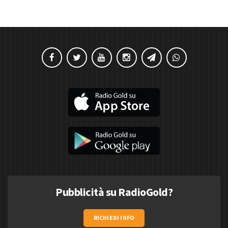
Pubblicità su RadioGold?
RICHIEDI INFO