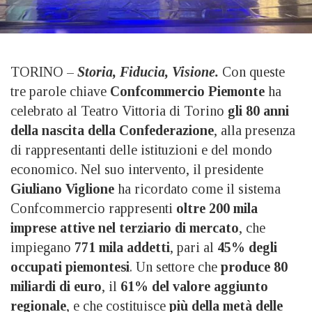
TORINO –
Storia, Fiducia, Visione.
Con queste
tre parole chiave
Confcommercio Piemonte
ha
celebrato al Teatro Vittoria di Torino
gli 80 anni
della nascita della Confederazione
, alla presenza
di rappresentanti delle istituzioni e del mondo
economico. Nel suo intervento, il presidente
Giuliano Viglione
ha ricordato come il sistema
Confcommercio rappresenti
oltre 200 mila
imprese attive nel terziario di mercato
, che
impiegano
771 mila addetti
, pari al
45% degli
occupati piemontesi
. Un settore che
produce 80
miliardi di euro
, il
61% del valore aggiunto
regionale
, e che costituisce
più della metà delle