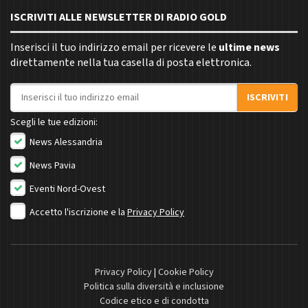
ISCRIVITI ALLE NEWSLETTER DI RADIO GOLD
Inserisci il tuo indirizzo email per ricevere le
ultime news
direttamente nella tua casella di posta elettronica.
Indirizzo email
ISCRIVITI
Scegli le tue edizioni:
News Alessandria
News Pavia
Eventi Nord-Ovest
Accetto l'iscrizione e la
Privacy Policy
Privacy Policy
|
Cookie Policy
Politica sulla diversità e inclusione
Codice etico e di condotta