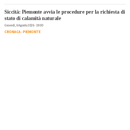
Siccità: Piemonte avvia le procedure per la richiesta di
stato di calamità naturale
Giovedì, 6 Agosto 2026 - 19:00
CRONACA
-
PIEMONTE