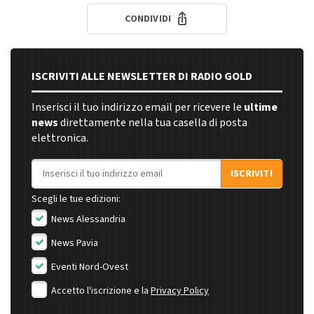
CONDIVIDI
ISCRIVITI ALLE NEWSLETTER DI RADIO GOLD
Inserisci il tuo indirizzo email per ricevere le
ultime
news
direttamente nella tua casella di posta
elettronica.
Indirizzo email
ISCRIVITI
Scegli le tue edizioni:
News Alessandria
News Pavia
Eventi Nord-Ovest
Accetto l'iscrizione e la
Privacy Policy