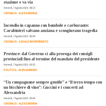
stazione e va via
Venerdì, 7 Agosto 2026 - 08:15
CRONACA
-
ALESSANDRIA
Incendio in capanno con bombole e carburante:
Carabinieri salvano anziana e scongiurano tragedia
Venerdì, 7 Agosto 2026 - 06:44
CRONACA
-
CASALE MONFERRATO
Province: dal Governo sì alla proroga dei consigli
provinciali fino al termine del mandato del presidente
Venerdì, 7 Agosto 2026 - 05:55
POLITICA
-
ALESSANDRIA
“Un compagnone sempre gentile” e “il terzo tempo con
un bicchiere di vino”: Guccini e i concerti ad
Alessandria
Venerdì, 7 Agosto 2026 - 05:44
CRONACA
-
ALESSANDRIA