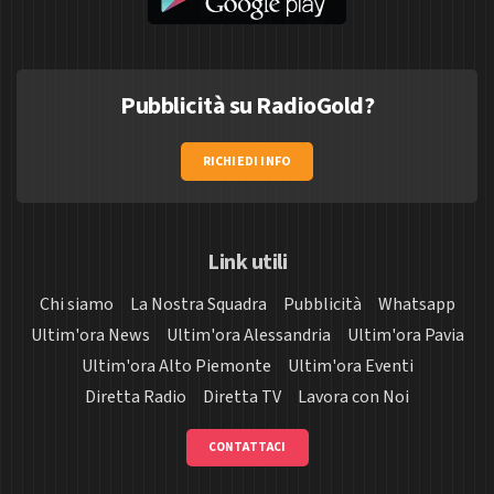
Pubblicità su RadioGold?
RICHIEDI INFO
Link utili
Chi siamo
La Nostra Squadra
Pubblicità
Whatsapp
Ultim'ora News
Ultim'ora Alessandria
Ultim'ora Pavia
Ultim'ora Alto Piemonte
Ultim'ora Eventi
Diretta Radio
Diretta TV
Lavora con Noi
CONTATTACI