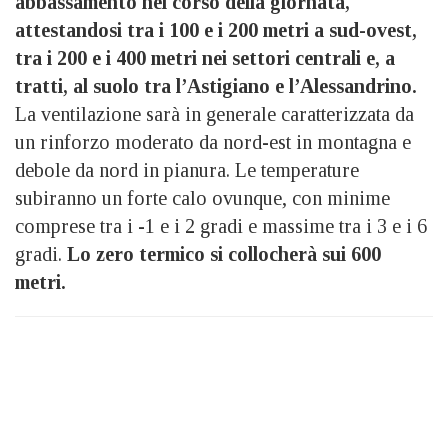
abbassamento nel corso della giornata,
attestandosi tra i 100 e i 200 metri a sud-ovest,
tra i 200 e i 400 metri nei settori centrali e, a
tratti, al suolo tra l’Astigiano e l’Alessandrino.
La ventilazione sarà in generale caratterizzata da
un rinforzo moderato da nord-est in montagna e
debole da nord in pianura. Le temperature
subiranno un forte calo ovunque, con minime
comprese tra i -1 e i 2 gradi e massime tra i 3 e i 6
gradi.
Lo zero termico si collocherà sui 600
metri.