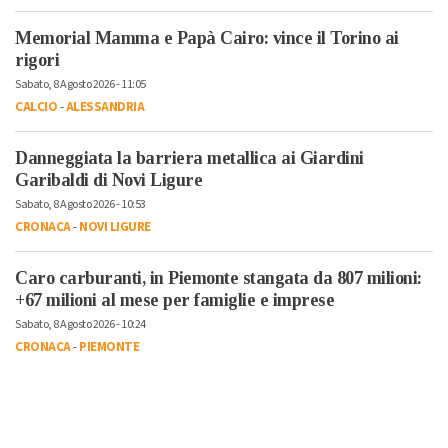
Memorial Mamma e Papà Cairo: vince il Torino ai
rigori
Sabato, 8 Agosto 2026 - 11:05
CALCIO
-
ALESSANDRIA
Danneggiata la barriera metallica ai Giardini
Garibaldi di Novi Ligure
Sabato, 8 Agosto 2026 - 10:53
CRONACA
-
NOVI LIGURE
Caro carburanti, in Piemonte stangata da 807 milioni:
+67 milioni al mese per famiglie e imprese
Sabato, 8 Agosto 2026 - 10:24
CRONACA
-
PIEMONTE