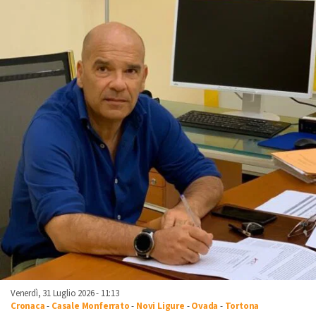
Venerdì, 31 Luglio 2026 - 11:13
Cronaca
-
Casale Monferrato
-
Novi Ligure
-
Ovada
-
Tortona