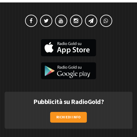
Pubblicità su RadioGold?
RICHIEDI INFO