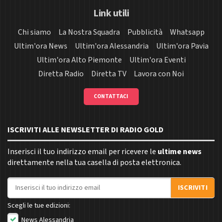
Link utili
Chi siamo
La Nostra Squadra
Pubblicità
Whatsapp
Ultim'ora News
Ultim'ora Alessandria
Ultim'ora Pavia
Ultim'ora Alto Piemonte
Ultim'ora Eventi
Diretta Radio
Diretta TV
Lavora con Noi
CONTATTACI
ISCRIVITI ALLE NEWSLETTER DI RADIO GOLD
Inserisci il tuo indirizzo email per ricevere le
ultime news
direttamente nella tua casella di posta elettronica.
Indirizzo email
ISCRIVITI
Scegli le tue edizioni:
News Alessandria