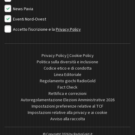
News Pavia
Eventi Nord-Ovest
Accetto l'iscrizione e la
Privacy Policy
Privacy Policy
|
Cookie Policy
Politica sulla diversità e inclusione
Codice etico e di condotta
Linea Editoriale
Regolamento giochi RadioGold
Fact Check
Rettifica e correzioni
Autoregolamentazione Elezioni Amministrative 2026
Impostazioni preferenze relative al TCF
Impostazioni relative alla privacy e ai cookie
Avviso alla raccolta
© Copyright 2026 by
RadioGold.it