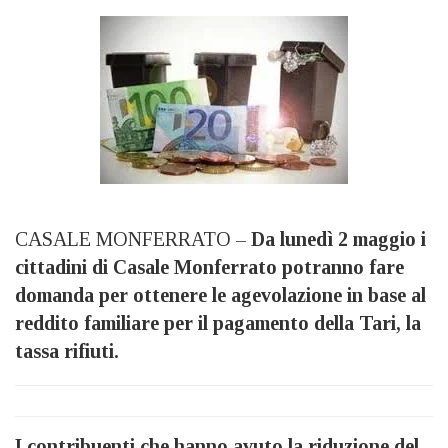
CASALE MONFERRATO –
Da lunedì 2 maggio i
cittadini di Casale Monferrato potranno fare
domanda per ottenere le agevolazione in base al
reddito familiare per il pagamento della Tari, la
tassa rifiuti.
I contribuenti che hanno avuto la riduzione del