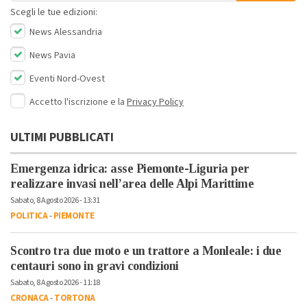
Scegli le tue edizioni:
News Alessandria
News Pavia
Eventi Nord-Ovest
Accetto l'iscrizione e la
Privacy Policy
ULTIMI PUBBLICATI
Emergenza idrica: asse Piemonte-Liguria per
realizzare invasi nell’area delle Alpi Marittime
Sabato, 8 Agosto 2026 - 13:31
POLITICA
-
PIEMONTE
Scontro tra due moto e un trattore a Monleale: i due
centauri sono in gravi condizioni
Sabato, 8 Agosto 2026 - 11:18
CRONACA
-
TORTONA