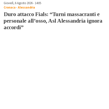
Giovedì, 6 Agosto 2026 - 14:05
Cronaca
-
Alessandria
Duro attacco Fials: “Turni massacranti e
personale all’osso, Asl Alessandria ignora
accordi”