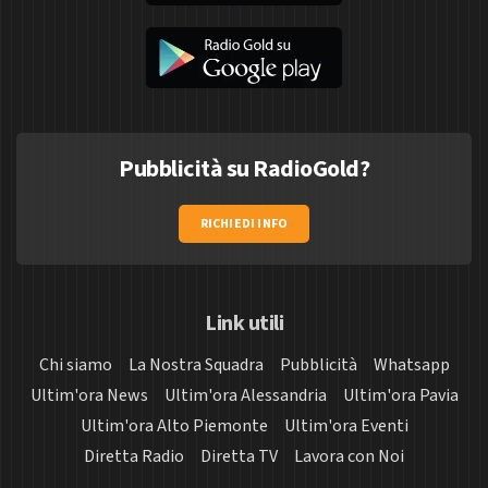
Pubblicità su RadioGold?
RICHIEDI INFO
Link utili
Chi siamo
La Nostra Squadra
Pubblicità
Whatsapp
Ultim'ora News
Ultim'ora Alessandria
Ultim'ora Pavia
Ultim'ora Alto Piemonte
Ultim'ora Eventi
Diretta Radio
Diretta TV
Lavora con Noi