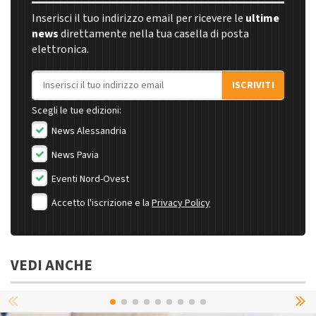
Inserisci il tuo indirizzo email per ricevere le
ultime
news
direttamente nella tua casella di posta
elettronica.
Indirizzo email
ISCRIVITI
Scegli le tue edizioni:
News Alessandria
News Pavia
Eventi Nord-Ovest
Accetto l'iscrizione e la
Privacy Policy
VEDI ANCHE