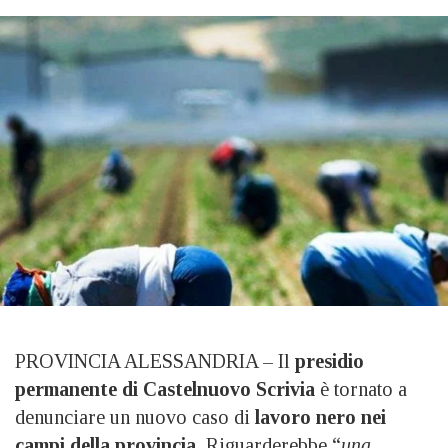
PROVINCIA ALESSANDRIA – Il
presidio
permanente di Castelnuovo Scrivia
è tornato a
denunciare un nuovo caso di
lavoro nero nei
campi della provincia.
Riguarderebbe “
una