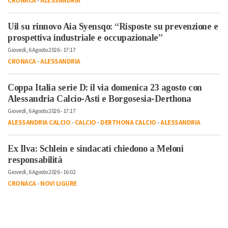
CRONACA
-
ALESSANDRIA
Uil su rinnovo Aia Syensqo: “Risposte su prevenzione e
prospettiva industriale e occupazionale”
Giovedì, 6 Agosto 2026 - 17:17
CRONACA
-
ALESSANDRIA
Coppa Italia serie D: il via domenica 23 agosto con
Alessandria Calcio-Asti e Borgosesia-Derthona
Giovedì, 6 Agosto 2026 - 17:17
ALESSANDRIA CALCIO
-
CALCIO
-
DERTHONA CALCIO
-
ALESSANDRIA
Ex Ilva: Schlein e sindacati chiedono a Meloni
responsabilità
Giovedì, 6 Agosto 2026 - 16:02
CRONACA
-
NOVI LIGURE