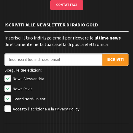
CONTATTACI
ISCRIVITI ALLE NEWSLETTER DI RADIO GOLD
Inserisci il tuo indirizzo email per ricevere le
ultime news
direttamente nella tua casella di posta elettronica.
Indirizzo email
ISCRIVITI
Scegli le tue edizioni:
News Alessandria
News Pavia
Eventi Nord-Ovest
Accetto l'iscrizione e la
Privacy Policy