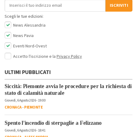
Indirizzo email
ISCRIVITI
Scegli le tue edizioni:
News Alessandria
News Pavia
Eventi Nord-Ovest
Accetto l'iscrizione e la
Privacy Policy
ULTIMI PUBBLICATI
Siccità: Piemonte avvia le procedure per la richiesta di
stato di calamità naturale
Giovedì, 6 Agosto 2026 - 19:00
CRONACA
-
PIEMONTE
Spento l’incendio di sterpaglie a Felizzano
Giovedì, 6 Agosto 2026 - 18:41