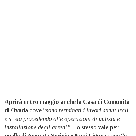
Aprirà entro maggio anche la Casa di Comunità
di Ovada
dove “
sono terminati i lavori strutturali
e si sta procedendo alle operazioni di pulizia e
installazione degli arredi”
. Lo stesso vale
per
quelle di Arquata Scrivia e Novi Ligure
dove “
è