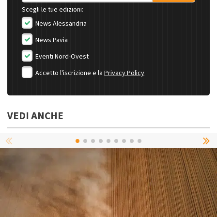
Scegli le tue edizioni:
News Alessandria
News Pavia
Eventi Nord-Ovest
Accetto l'iscrizione e la
Privacy Policy
VEDI ANCHE