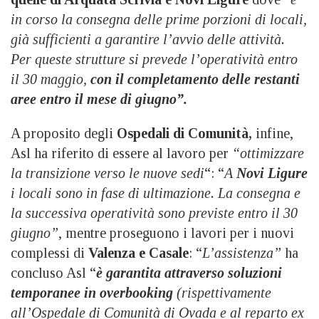
in corso la consegna delle prime porzioni di locali,
già sufficienti a garantire l’avvio delle attività.
Per queste strutture si prevede l’operatività entro
il 30 maggio,
con il completamento delle restanti
aree entro il mese di giugno”.
A proposito degli
Ospedali di Comunità,
infine,
Asl ha riferito di essere al lavoro per
“ottimizzare
la transizione verso le nuove sedi
“: “
A
Novi Ligure
i locali sono in fase di ultimazione. La consegna e
la successiva operatività sono previste entro il 30
giugno”
, mentre proseguono i lavori per i nuovi
complessi di
Valenza e Casale
: “
L’assistenza”
ha
concluso Asl “
è garantita attraverso soluzioni
temporanee in overbooking
(rispettivamente
all’Ospedale di Comunità di Ovada e al reparto ex