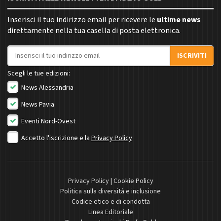
Inserisci il tuo indirizzo email per ricevere le
ultime news
direttamente nella tua casella di posta elettronica.
Indirizzo email
ISCRIVITI
Scegli le tue edizioni:
News Alessandria
News Pavia
Eventi Nord-Ovest
Accetto l'iscrizione e la
Privacy Policy
Privacy Policy
|
Cookie Policy
Politica sulla diversità e inclusione
Codice etico e di condotta
Linea Editoriale