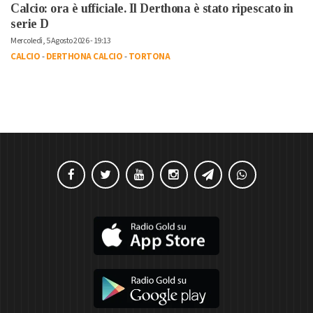
Calcio: ora è ufficiale. Il Derthona è stato ripescato in
serie D
Mercoledì, 5 Agosto 2026 - 19:13
CALCIO
-
DERTHONA CALCIO
-
TORTONA