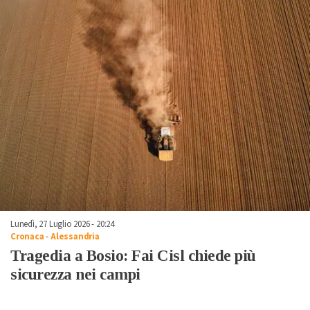
Lunedì, 27 Luglio 2026 - 20:24
Cronaca
-
Alessandria
Tragedia a Bosio: Fai Cisl chiede più
sicurezza nei campi