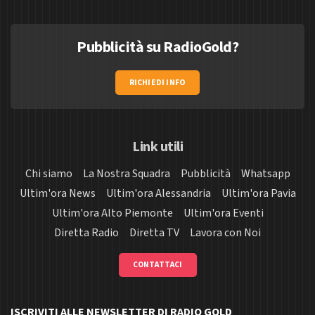
Pubblicità su RadioGold?
RICHIEDI INFO
Link utili
Chi siamo
La Nostra Squadra
Pubblicità
Whatsapp
Ultim'ora News
Ultim'ora Alessandria
Ultim'ora Pavia
Ultim'ora Alto Piemonte
Ultim'ora Eventi
Diretta Radio
Diretta TV
Lavora con Noi
CONTATTACI
ISCRIVITI ALLE NEWSLETTER DI RADIO GOLD