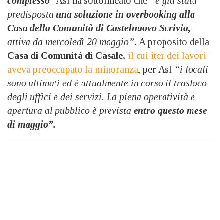
complesso
” Asl ha sottolineato che
“è già stata
predisposta
una soluzione in overbooking alla
Casa della Comunità di Castelnuovo Scrivia,
attiva da mercoledì 20 maggio”.
A proposito della
Casa di Comunità di Casale,
il cui iter dei lavori
aveva preoccupato la minoranza
, per Asl
“i locali
sono ultimati ed è attualmente in corso il trasloco
degli uffici e dei servizi. La piena operatività e
apertura al pubblico è prevista
entro questo mese
di maggio”.