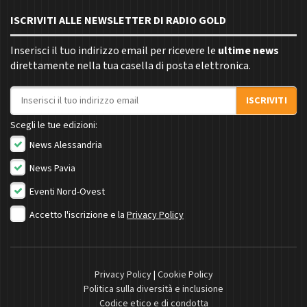
ISCRIVITI ALLE NEWSLETTER DI RADIO GOLD
Inserisci il tuo indirizzo email per ricevere le
ultime news
direttamente nella tua casella di posta elettronica.
Indirizzo email
ISCRIVITI
Scegli le tue edizioni:
News Alessandria
News Pavia
Eventi Nord-Ovest
Accetto l'iscrizione e la
Privacy Policy
Privacy Policy
|
Cookie Policy
Politica sulla diversità e inclusione
Codice etico e di condotta