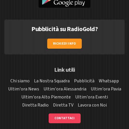
Pubblicità su RadioGold?
RICHIEDI INFO
Link utili
Chi siamo
La Nostra Squadra
Pubblicità
Whatsapp
Ultim'ora News
Ultim'ora Alessandria
Ultim'ora Pavia
Ultim'ora Alto Piemonte
Ultim'ora Eventi
Diretta Radio
Diretta TV
Lavora con Noi
CONTATTACI