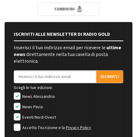
CONDIVIDI
ISCRIVITI ALLE NEWSLETTER DI RADIO GOLD
Inserisci il tuo indirizzo email per ricevere le
ultime
news
direttamente nella tua casella di posta
elettronica.
Indirizzo email
ISCRIVITI
Scegli le tue edizioni:
News Alessandria
News Pavia
Eventi Nord-Ovest
Accetto l'iscrizione e la
Privacy Policy