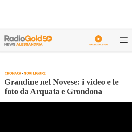
ASCOLTA GOLDPLAY
CRONACA
-
NOVI LIGURE
Grandine nel Novese: i video e le
foto da Arquata e Grondona