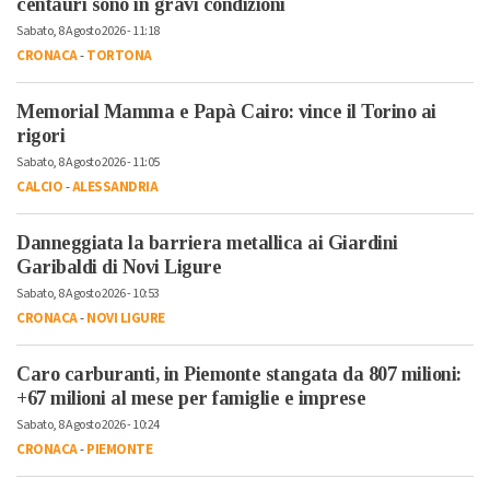
centauri sono in gravi condizioni
Sabato, 8 Agosto 2026 - 11:18
CRONACA
-
TORTONA
Memorial Mamma e Papà Cairo: vince il Torino ai
rigori
Sabato, 8 Agosto 2026 - 11:05
CALCIO
-
ALESSANDRIA
Danneggiata la barriera metallica ai Giardini
Garibaldi di Novi Ligure
Sabato, 8 Agosto 2026 - 10:53
CRONACA
-
NOVI LIGURE
Caro carburanti, in Piemonte stangata da 807 milioni:
+67 milioni al mese per famiglie e imprese
Sabato, 8 Agosto 2026 - 10:24
CRONACA
-
PIEMONTE