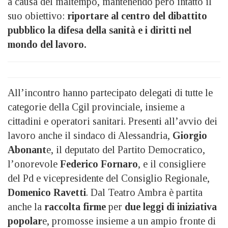
a causa del maltempo, mantenendo però intatto il
suo obiettivo:
riportare al centro del dibattito
pubblico la difesa della sanità e i diritti nel
mondo del lavoro.
All’incontro hanno partecipato delegati di tutte le
categorie della Cgil provinciale, insieme a
cittadini e operatori sanitari. Presenti all’avvio dei
lavoro anche il sindaco di Alessandria,
Giorgio
Abonant
e, il deputato del Partito Democratico,
l’onorevole
Federico Fornaro
, e il consigliere
del Pd e vicepresidente del Consiglio Regionale,
Domenico Ravetti
. Dal Teatro Ambra è partita
anche la
raccolta firme
per
due leggi di iniziativa
popolar
e, promosse insieme a un ampio fronte di