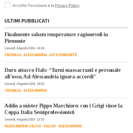
Accetto l'iscrizione e la
Privacy Policy
ULTIMI PUBBLICATI
Finalmente sabato temperature ragionevoli in
Piemonte
Giovedì, 6 Agosto 2026 - 14:18
CRONACA
-
ALESSANDRIA
-
ALTO PIEMONTE
Duro attacco Fials: “Turni massacranti e personale
all’osso, Asl Alessandria ignora accordi”
Giovedì, 6 Agosto 2026 - 14:05
CRONACA
-
ALESSANDRIA
Addio a mister Pippo Marchioro: con i Grigi vinse la
Coppa Italia Semiprofessionisti
Giovedì, 6 Agosto 2026 - 13:53
ALESSANDRIA CALCIO
-
CALCIO
-
ALESSANDRIA