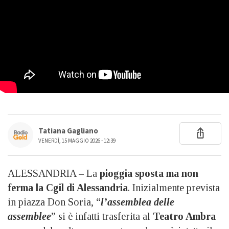
Tatiana Gagliano
VENERDÌ, 15 MAGGIO 2026 - 12:39
ALESSANDRIA – La
pioggia sposta ma non
ferma la Cgil di Alessandria
. Inizialmente prevista
in piazza Don Soria, “
l’assemblea delle
assemblee
” si è infatti trasferita al
Teatro Ambra