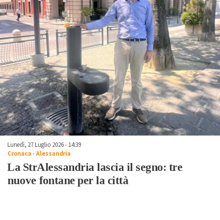
Lunedì, 27 Luglio 2026 - 14:39
Cronaca
-
Alessandria
La StrAlessandria lascia il segno: tre
nuove fontane per la città