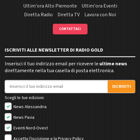
Ultim'ora Alto Piemonte
Ultim'ora Eventi
Diretta Radio
Diretta TV
Lavora con Noi
CONTATTACI
ISCRIVITI ALLE NEWSLETTER DI RADIO GOLD
Inserisci il tuo indirizzo email per ricevere le
ultime news
direttamente nella tua casella di posta elettronica.
Indirizzo email
ISCRIVITI
Scegli le tue edizioni:
News Alessandria
News Pavia
Eventi Nord-Ovest
Accetto l'iscrizione e la
Privacy Policy