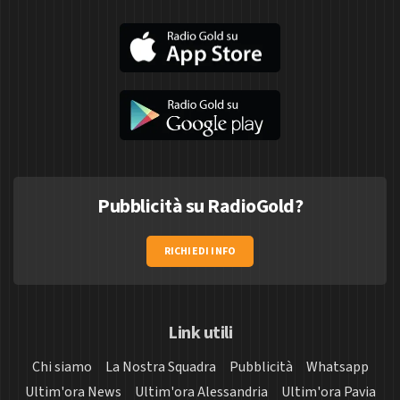
Pubblicità su RadioGold?
RICHIEDI INFO
Link utili
Chi siamo
La Nostra Squadra
Pubblicità
Whatsapp
Ultim'ora News
Ultim'ora Alessandria
Ultim'ora Pavia