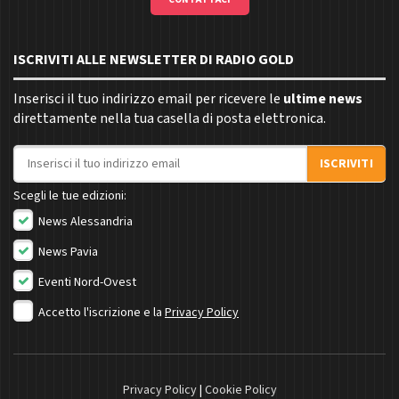
ISCRIVITI ALLE NEWSLETTER DI RADIO GOLD
Inserisci il tuo indirizzo email per ricevere le
ultime news
direttamente nella tua casella di posta elettronica.
Indirizzo email
ISCRIVITI
Scegli le tue edizioni:
News Alessandria
News Pavia
Eventi Nord-Ovest
Accetto l'iscrizione e la
Privacy Policy
Privacy Policy
|
Cookie Policy