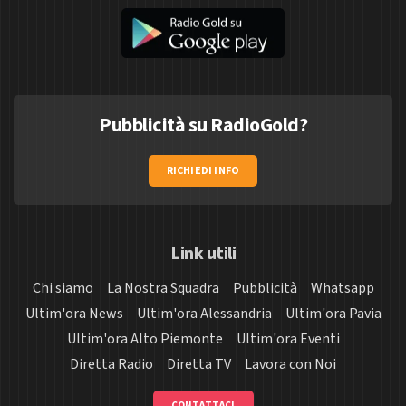
Pubblicità su RadioGold?
RICHIEDI INFO
Link utili
Chi siamo
La Nostra Squadra
Pubblicità
Whatsapp
Ultim'ora News
Ultim'ora Alessandria
Ultim'ora Pavia
Ultim'ora Alto Piemonte
Ultim'ora Eventi
Diretta Radio
Diretta TV
Lavora con Noi
CONTATTACI