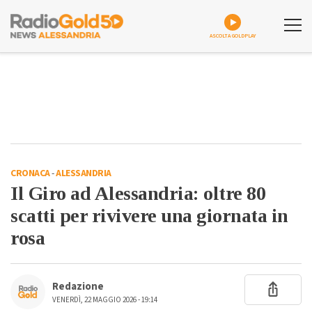
ASCOLTA GOLDPLAY
CRONACA
-
ALESSANDRIA
Il Giro ad Alessandria: oltre 80
scatti per rivivere una giornata in
rosa
Redazione
VENERDÌ, 22 MAGGIO 2026 - 19:14