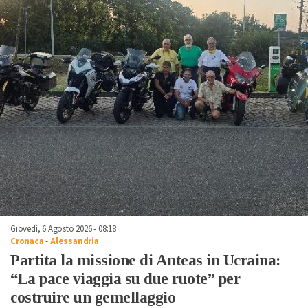
Giovedì, 6 Agosto 2026 - 08:18
Cronaca
-
Alessandria
Partita la missione di Anteas in Ucraina:
“La pace viaggia su due ruote” per
costruire un gemellaggio