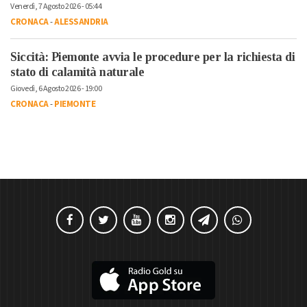
Venerdì, 7 Agosto 2026 - 05:44
CRONACA
-
ALESSANDRIA
Siccità: Piemonte avvia le procedure per la richiesta di
stato di calamità naturale
Giovedì, 6 Agosto 2026 - 19:00
CRONACA
-
PIEMONTE