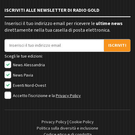
ISCRIVITI ALLE NEWSLETTER DI RADIO GOLD
Inserisci il tuo indirizzo email per ricevere le
ultime news
direttamente nella tua casella di posta elettronica.
Indirizzo email
ISCRIVITI
Scegli le tue edizioni:
News Alessandria
News Pavia
Eventi Nord-Ovest
Accetto l'iscrizione e la
Privacy Policy
Privacy Policy
|
Cookie Policy
Politica sulla diversità e inclusione
Codice etico e di condotta