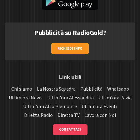
Pubblicità su RadioGold?
RICHIEDI INFO
Link utili
Chi siamo
La Nostra Squadra
Pubblicità
Whatsapp
Ultim'ora News
Ultim'ora Alessandria
Ultim'ora Pavia
Ultim'ora Alto Piemonte
Ultim'ora Eventi
Diretta Radio
Diretta TV
Lavora con Noi
CONTATTACI