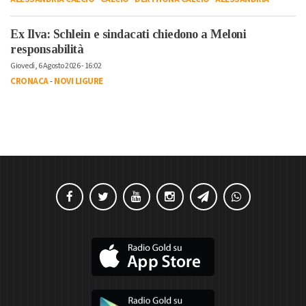
Ex Ilva: Schlein e sindacati chiedono a Meloni
responsabilità
Giovedì, 6 Agosto 2026 - 16:02
CRONACA
-
NOVI LIGURE