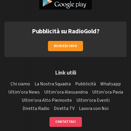
Pubblicità su RadioGold?
RICHIEDI INFO
Link utili
Chi siamo
La Nostra Squadra
Pubblicità
Whatsapp
Ultim'ora News
Ultim'ora Alessandria
Ultim'ora Pavia
Ultim'ora Alto Piemonte
Ultim'ora Eventi
Diretta Radio
Diretta TV
Lavora con Noi
CONTATTACI