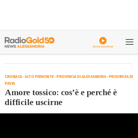
ASCOLTA GOLDPLAY
CRONACA
-
ALTO PIEMONTE
-
PROVINCIA DI ALESSANDRIA
-
PROVINCIA DI
PAVIA
Amore tossico: cos’è e perché è
difficile uscirne