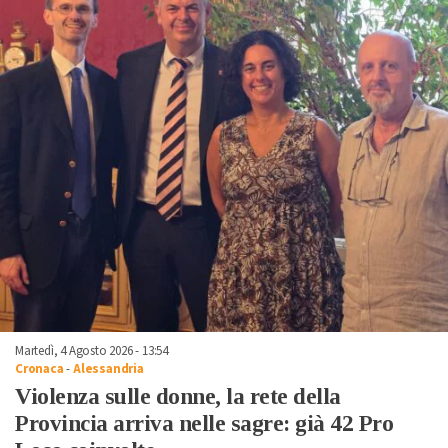
Martedì, 4 Agosto 2026 - 13:54
Cronaca
-
Alessandria
Violenza sulle donne, la rete della
Provincia arriva nelle sagre: già 42 Pro