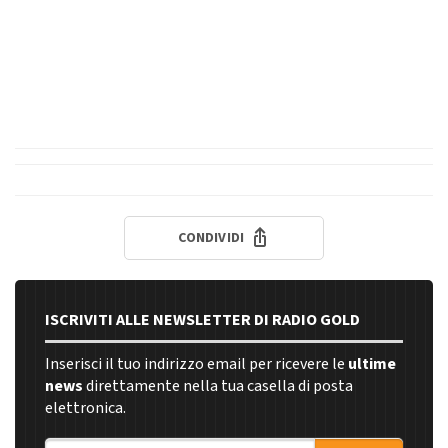
CONDIVIDI
ISCRIVITI ALLE NEWSLETTER DI RADIO GOLD
Inserisci il tuo indirizzo email per ricevere le
ultime
news
direttamente nella tua casella di posta
elettronica.