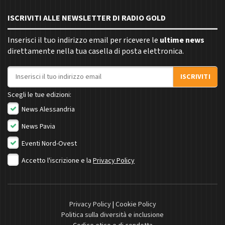
ISCRIVITI ALLE NEWSLETTER DI RADIO GOLD
Inserisci il tuo indirizzo email per ricevere le
ultime news
direttamente nella tua casella di posta elettronica.
Indirizzo email
ISCRIVITI
Scegli le tue edizioni:
News Alessandria
News Pavia
Eventi Nord-Ovest
Accetto l'iscrizione e la
Privacy Policy
Privacy Policy
|
Cookie Policy
Politica sulla diversità e inclusione