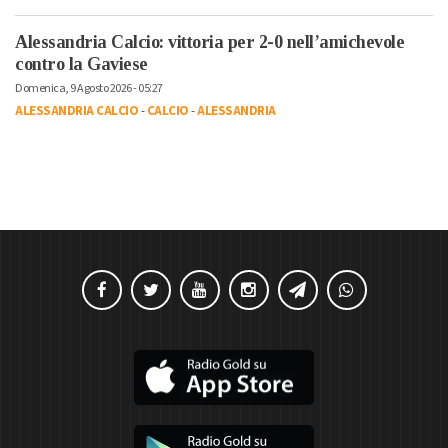
Alessandria Calcio: vittoria per 2-0 nell’amichevole
contro la Gaviese
Domenica, 9 Agosto 2026 - 05:27
ALESSANDRIA CALCIO
-
CALCIO
-
ALESSANDRIA