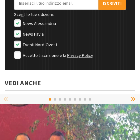
Indirizzo email
ISCRIVITI
Scegli le tue edizioni:
News Alessandria
News Pavia
Eventi Nord-Ovest
Accetto l'iscrizione e la
Privacy Policy
VEDI ANCHE