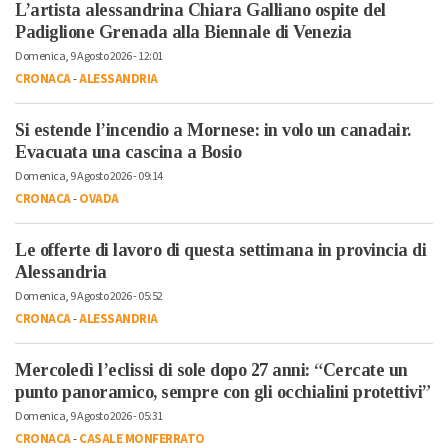
L’artista alessandrina Chiara Galliano ospite del
Padiglione Grenada alla Biennale di Venezia
Domenica, 9 Agosto 2026 - 12:01
CRONACA
-
ALESSANDRIA
Si estende l’incendio a Mornese: in volo un canadair.
Evacuata una cascina a Bosio
Domenica, 9 Agosto 2026 - 09:14
CRONACA
-
OVADA
Le offerte di lavoro di questa settimana in provincia di
Alessandria
Domenica, 9 Agosto 2026 - 05:52
CRONACA
-
ALESSANDRIA
Mercoledì l’eclissi di sole dopo 27 anni: “Cercate un
punto panoramico, sempre con gli occhialini protettivi”
Domenica, 9 Agosto 2026 - 05:31
CRONACA
-
CASALE MONFERRATO