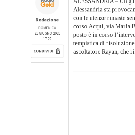
ALESSANDRIA – Un guasto
Alessandria sta provocand
con le utenze rimaste senz
Redazione
corso Acqui, via Maria Be
DOMENICA
21 GIUGNO 2026
posto è in corso l’interv
17:22
tempistica di risoluzione
CONDIVIDI
ascoltatore Rayan, che 