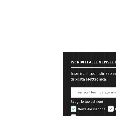
ISCRIVITI ALLE NEWSLE
Inserisci il tuo indirizzo 
di posta elettronica.
Indirizzo email
Scegli le tue edizioni:
News Alessandria