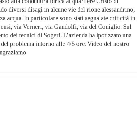
 alla conduttura idrica al quartiere Cristo di
o diversi disagi in alcune vie del rione alessandrino,
a acqua. In particolare sono stati segnalate criticità in
nsi, via Verneri, via Gandolfi, via del Coniglio. Sul
ento dei tecnici di Sogeri. L’azienda ha ipotizzato una
 del problema intorno alle 4/5 ore. Video del nostro
ringraziamo