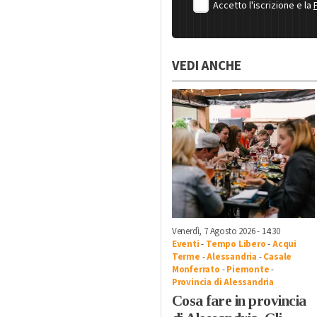
Accetto l'iscrizione e la
VEDI ANCHE
Venerdì, 7 Agosto 2026 - 14:30
Eventi
-
Tempo Libero
-
Acqui
Terme
-
Alessandria
-
Casale
Monferrato
-
Piemonte
-
Provincia di Alessandria
Cosa fare in provincia