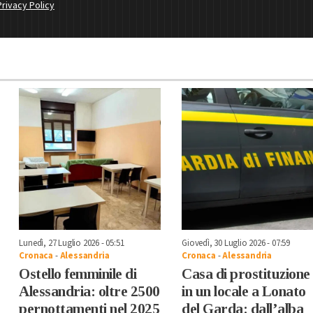
Privacy Policy
Lunedì, 27 Luglio 2026 - 05:51
Giovedì, 30 Luglio 2026 - 07:59
Cronaca
-
Alessandria
Cronaca
-
Alessandria
Ostello femminile di
Casa di prostituzione
Alessandria: oltre 2500
in un locale a Lonato
pernottamenti nel 2025
del Garda: dall’alba