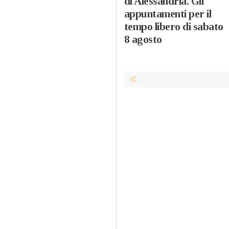
di Alessandria. Gli
appuntamenti per il
tempo libero di sabato
8 agosto