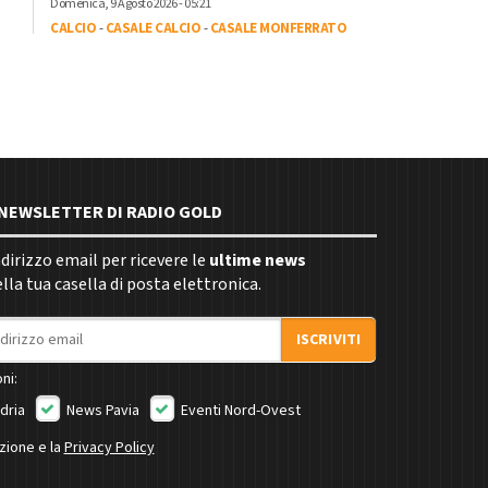
Domenica, 9 Agosto 2026 - 05:21
CALCIO
-
CASALE CALCIO
-
CASALE MONFERRATO
E NEWSLETTER DI RADIO GOLD
indirizzo email per ricevere le
ultime news
la tua casella di posta elettronica.
ISCRIVITI
ni:
dria
News Pavia
Eventi Nord-Ovest
izione e la
Privacy Policy