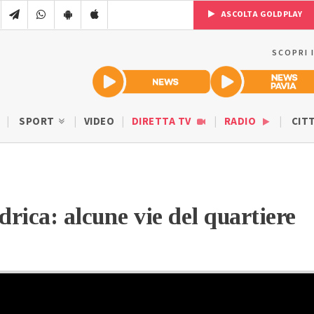
ASCOLTA GOLDPLAY
SCOPRI 
SPORT
VIDEO
DIRETTA TV
RADIO
CIT
drica: alcune vie del quartiere