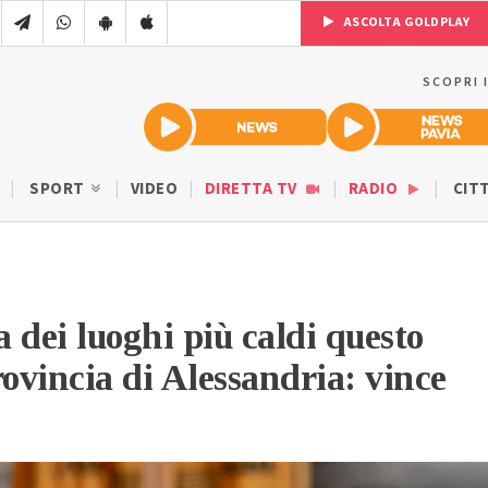
ASCOLTA GOLDPLAY
SCOPRI 
SPORT
VIDEO
DIRETTA TV
RADIO
CIT
a dei luoghi più caldi questo
rovincia di Alessandria: vince