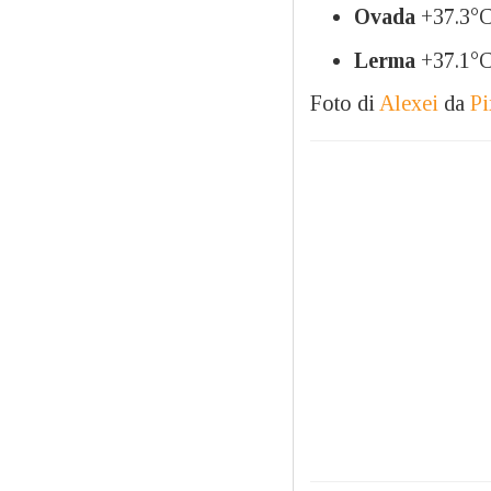
Ovada
+37.3°
Lerma
+37.1°
Foto di
Alexei
da
Pi