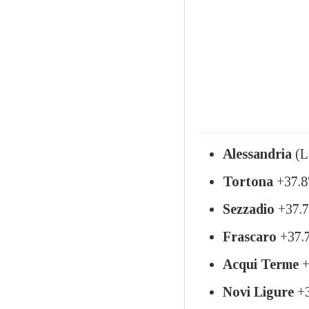
Alessandria
(L
Tortona
+37.8
Sezzadio
+37.
Frascaro
+37.
Acqui Terme
+
Novi Ligure
+3