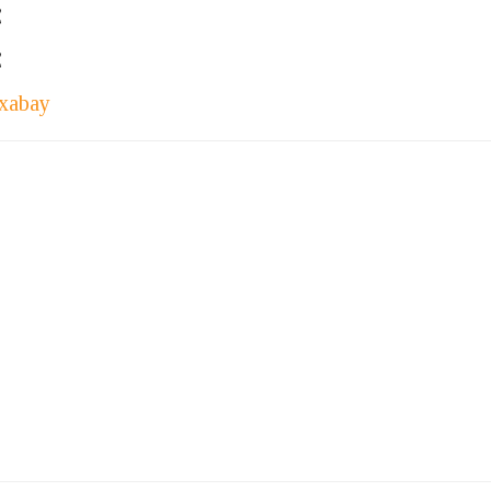
C
C
xabay