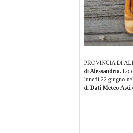
PROVINCIA DI A
di Alessandria.
Lo c
lunedì 22 giugno nel
di
Dati Meteo Asti