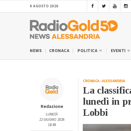
6 AGOSTO 2026
NEWS
CRONACA
POLITICA
EVENTI
CRONACA
-
ALESSANDRIA
La classific
lunedì in p
Redazione
Lobbi
LUNEDÌ
22 GIUGNO 2026
18:49