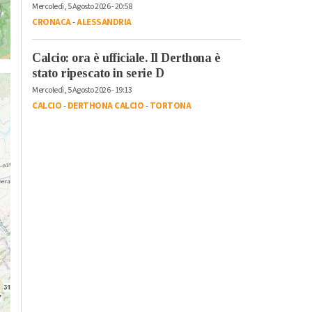
Mercoledì, 5 Agosto 2026 - 20:58
CRONACA
-
ALESSANDRIA
Calcio: ora è ufficiale. Il Derthona è
stato ripescato in serie D
Mercoledì, 5 Agosto 2026 - 19:13
CALCIO
-
DERTHONA CALCIO
-
TORTONA