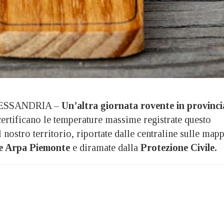
LESSANDRIA –
Un’altra giornata rovente in provinci
ertificano le temperature massime registrate questo
 nostro territorio, riportate dalle centraline sulle map
 e Arpa Piemonte
e diramate dalla
Protezione Civile.