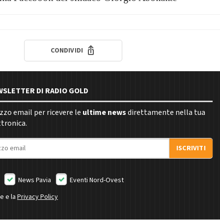
CONDIVIDI
EWSLETTER DI RADIO GOLD
rizzo email per ricevere le
ultime news
direttamente nella tua
ttronica.
ISCRIVITI
News Pavia
Eventi Nord-Ovest
ne e la
Privacy Policy