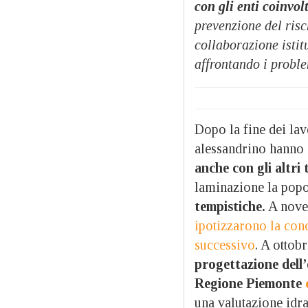
con gli enti coinvol
prevenzione del risc
collaborazione istit
affrontando i probl
Dopo la fine dei lav
alessandrino hanno
anche con gli altri 
laminazione la pop
tempistiche.
A nove
ipotizzarono la conc
successivo
. A ottob
progettazione dell
Regione Piemonte
c
una valutazione idra