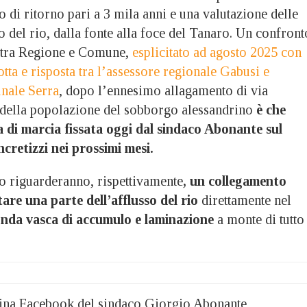
di ritorno pari a 3 mila anni e una valutazione delle
co del rio, dalla fonte alla foce del Tanaro. Un confront
o tra Regione e Comune,
esplicitato ad agosto 2025 con
tta e risposta tra l’assessore regionale Gabusi e
nale Serra
, dopo l’ennesimo allagamento di via
 della popolazione del sobborgo alessandrino
è che
a di marcia fissata oggi dal sindaco Abonante sul
ncretizzi nei prossimi mesi.
tto riguarderanno, rispettivamente
, un collegamento
are una parte dell’afflusso del rio
direttamente nel
nda vasca di accumulo e laminazione
a monte di tutto 
agina Facebook del sindaco Giorgio Abonante