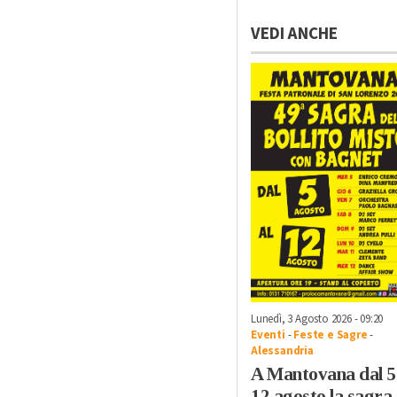
VEDI ANCHE
Lunedì, 3 Agosto 2026 - 09:20
Eventi
-
Feste e Sagre
-
Alessandria
A Mantovana dal 5 
12 agosto la sagra 