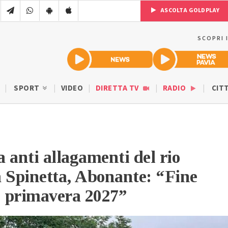
ASCOLTA GOLDPLAY
SCOPRI 
SPORT
VIDEO
DIRETTA TV
RADIO
CIT
 anti allagamenti del rio
 Spinetta, Abonante: “Fine
o primavera 2027”