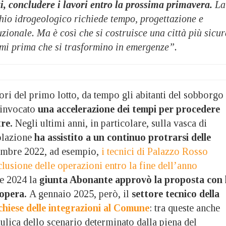
ti, concludere i lavori entro la prossima primavera.
La
hio idrogeologico richiede tempo, progettazione e
uzionale. Ma è così che si costruisce una città più sicur
emi prima che si trasformino in emergenze”.
ori del primo lotto, da tempo gli abitanti del sobborgo
 invocato
una accelerazione dei tempi per procedere
tre.
Negli ultimi anni, in particolare, sulla vasca di
olazione
ha assistito a un continuo protrarsi delle
mbre 2022, ad esempio,
i tecnici di Palazzo Rosso
lusione delle operazioni entro la fine dell’anno
re 2024 la
giunta Abonante approvò la proposta con 
’opera.
A gennaio 2025, però, il
settore tecnico della
hiese delle integrazioni al Comune
: tra queste anche
ulica dello scenario determinato dalla piena del