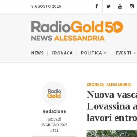
8 AGOSTO 2026
NEWS
CRONACA
POLITICA
EVENTI
CRONACA
-
ALESSANDRIA
Nuova vasca
Lovassina a
Redazione
lavori entr
GIOVEDÌ
25 GIUGNO 2026
14:11