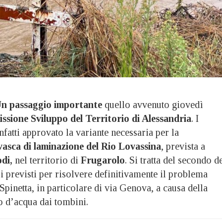
n passaggio importante
quello avvenuto giovedì
sione Sviluppo del Territorio di Alessandria
. I
atti approvato la variante necessaria per la
vasca di laminazione del Rio Lovassina
, prevista a
di,
nel territorio di
Frugarolo
. Si tratta del secondo d
ori previsti per risolvere definitivamente il problema
Spinetta, in particolare di via Genova, a causa della
o d’acqua dai tombini.