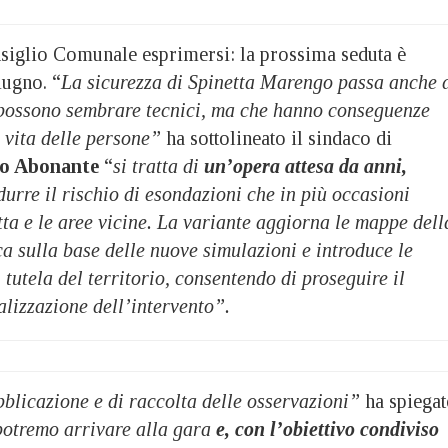
siglio Comunale esprimersi: la prossima seduta è
iugno. “
La sicurezza di Spinetta Marengo passa anche 
e possono sembrare tecnici, ma che hanno conseguenze
 vita delle persone”
ha sottolineato il sindaco di
io Abonante
“
si tratta di
un’opera attesa da anni,
urre il rischio di esondazioni che in più occasioni
ta e le aree vicine. La variante aggiorna le mappe dell
ca sulla base delle nuove simulazioni e introduce le
 tutela del territorio, consentendo di proseguire il
alizzazione dell’intervento”.
blicazione e di raccolta delle osservazioni”
ha spiega
potremo arrivare alla gara
e, con l’obiettivo condiviso