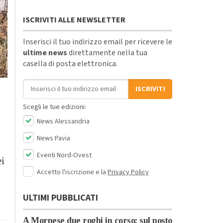
ISCRIVITI ALLE NEWSLETTER
Inserisci il tuo indirizzo email per ricevere le
ultime news
direttamente nella tua
casella di posta elettronica.
Indirizzo email
ISCRIVITI
Scegli le tue edizioni:
News Alessandria
News Pavia
Eventi Nord-Ovest
ei
Accetto l'iscrizione e la
Privacy Policy
ULTIMI PUBBLICATI
A Mornese due roghi in corso: sul posto